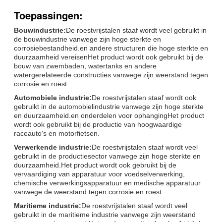
Toepassingen:
Bouwindustrie:
De roestvrijstalen staaf wordt veel gebruikt in
de bouwindustrie vanwege zijn hoge sterkte en
corrosiebestandheid.en andere structuren die hoge sterkte en
duurzaamheid vereisenHet product wordt ook gebruikt bij de
bouw van zwembaden, watertanks en andere
watergerelateerde constructies vanwege zijn weerstand tegen
corrosie en roest.
Automobiele industrie:
De roestvrijstalen staaf wordt ook
gebruikt in de automobielindustrie vanwege zijn hoge sterkte
en duurzaamheid.en onderdelen voor ophangingHet product
wordt ook gebruikt bij de productie van hoogwaardige
raceauto's en motorfietsen.
Verwerkende industrie:
De roestvrijstalen staaf wordt veel
gebruikt in de productiesector vanwege zijn hoge sterkte en
duurzaamheid.Het product wordt ook gebruikt bij de
vervaardiging van apparatuur voor voedselverwerking,
chemische verwerkingsapparatuur en medische apparatuur
vanwege de weerstand tegen corrosie en roest.
Maritieme industrie:
De roestvrijstalen staaf wordt veel
gebruikt in de maritieme industrie vanwege zijn weerstand