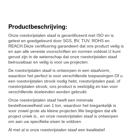
Productbeschrijving:
Onze roestvrijstalen staaf is gecertificeerd met ISO en is
getest en goedgekeurd door SGS, BV, TUV, ROHS en
REACH.Deze certificering garandeert dat ons product veilig is
en aan alle vereiste voorschriften en normen voldoet.U kunt
gerust zijn in de wetenschap dat onze roestvrijstalen staaf
betrouwbaar en veilig is voor uw projecten.
De roestvrijstalen staaf is ontworpen in een staafvorm,
waardoor het perfect is voor verschillende toepassingen.Of u
een roestvrijstalen strook nodig hebt, roestvrijstalen paal, of
roestvrijstalen strook, ons product is veelzijdig en kan voor
verschillende doeleinden worden gebruikt.
Onze roestvrijstalen staaf heeft een minimale
bestelhoeveelheid van 1 ton, waardoor het toegankelijk is
voor zowel grote als kleine projecten.We begrijpen dat elk
project uniek is., en onze roestvrijstalen staaf is ontworpen
om aan uw specifieke eisen te voldoen.
Al met al is onze roestvrijstalen staaf een kwalitatief