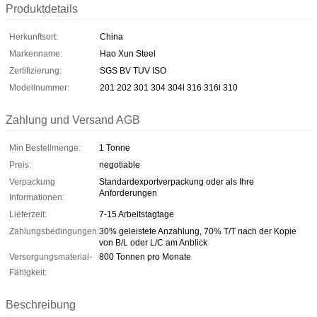
Produktdetails
Herkunftsort:
China
Markenname:
Hao Xun Steel
Zertifizierung:
SGS BV TUV ISO
Modellnummer:
201 202 301 304 304l 316 316l 310
Zahlung und Versand AGB
Min Bestellmenge:
1 Tonne
Preis:
negotiable
Verpackung
Standardexportverpackung oder als Ihre
Anforderungen
Informationen:
Lieferzeit:
7-15 Arbeitstagtage
Zahlungsbedingungen:
30% geleistete Anzahlung, 70% T/T nach der Kopie
von B/L oder L/C am Anblick
Versorgungsmaterial-
800 Tonnen pro Monate
Fähigkeit:
Beschreibung