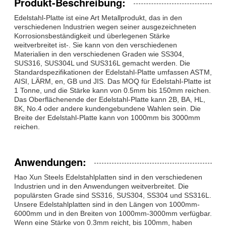
Produkt-Beschreibung:
Edelstahl-Platte ist eine Art Metallprodukt, das in den
verschiedenen Industrien wegen seiner ausgezeichneten
Korrosionsbeständigkeit und überlegenen Stärke
weitverbreitet ist-. Sie kann von den verschiedenen
Materialien in den verschiedenen Graden wie SS304,
SUS316, SUS304L und SUS316L gemacht werden. Die
Standardspezifikationen der Edelstahl-Platte umfassen ASTM,
AISI, LÄRM, en, GB und JIS. Das MOQ für Edelstahl-Platte ist
1 Tonne, und die Stärke kann von 0.5mm bis 150mm reichen.
Das Oberflächenende der Edelstahl-Platte kann 2B, BA, HL,
8K, No.4 oder andere kundengebundene Wahlen sein. Die
Breite der Edelstahl-Platte kann von 1000mm bis 3000mm
reichen.
Anwendungen:
Hao Xun Steels Edelstahlplatten sind in den verschiedenen
Industrien und in den Anwendungen weitverbreitet. Die
populärsten Grade sind SS316, SUS304, SS304 und SS316L.
Unsere Edelstahlplatten sind in den Längen von 1000mm-
6000mm und in den Breiten von 1000mm-3000mm verfügbar.
Wenn eine Stärke von 0.3mm reicht, bis 100mm, haben