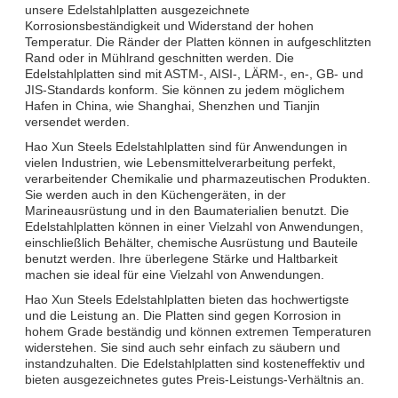
unsere Edelstahlplatten ausgezeichnete
Korrosionsbeständigkeit und Widerstand der hohen
Temperatur. Die Ränder der Platten können in aufgeschlitzten
Rand oder in Mühlrand geschnitten werden. Die
Edelstahlplatten sind mit ASTM-, AISI-, LÄRM-, en-, GB- und
JIS-Standards konform. Sie können zu jedem möglichem
Hafen in China, wie Shanghai, Shenzhen und Tianjin
versendet werden.
Hao Xun Steels Edelstahlplatten sind für Anwendungen in
vielen Industrien, wie Lebensmittelverarbeitung perfekt,
verarbeitender Chemikalie und pharmazeutischen Produkten.
Sie werden auch in den Küchengeräten, in der
Marineausrüstung und in den Baumaterialien benutzt. Die
Edelstahlplatten können in einer Vielzahl von Anwendungen,
einschließlich Behälter, chemische Ausrüstung und Bauteile
benutzt werden. Ihre überlegene Stärke und Haltbarkeit
machen sie ideal für eine Vielzahl von Anwendungen.
Hao Xun Steels Edelstahlplatten bieten das hochwertigste
und die Leistung an. Die Platten sind gegen Korrosion in
hohem Grade beständig und können extremen Temperaturen
widerstehen. Sie sind auch sehr einfach zu säubern und
instandzuhalten. Die Edelstahlplatten sind kosteneffektiv und
bieten ausgezeichnetes gutes Preis-Leistungs-Verhältnis an.