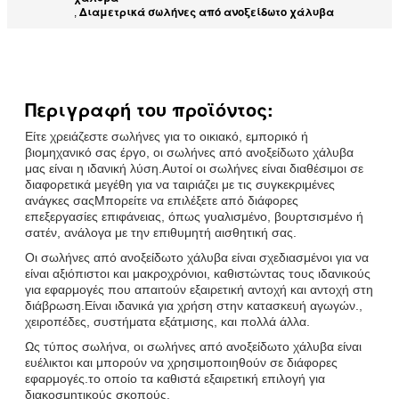
Διαμετρικά σωλήνες από ανοξείδωτο χάλυβα
,
Περιγραφή του προϊόντος:
Είτε χρειάζεστε σωλήνες για το οικιακό, εμπορικό ή
βιομηχανικό σας έργο, οι σωλήνες από ανοξείδωτο χάλυβα
μας είναι η ιδανική λύση.Αυτοί οι σωλήνες είναι διαθέσιμοι σε
διαφορετικά μεγέθη για να ταιριάζει με τις συγκεκριμένες
ανάγκες σαςΜπορείτε να επιλέξετε από διάφορες
επεξεργασίες επιφάνειας, όπως γυαλισμένο, βουρτσισμένο ή
σατέν, ανάλογα με την επιθυμητή αισθητική σας.
Οι σωλήνες από ανοξείδωτο χάλυβα είναι σχεδιασμένοι για να
είναι αξιόπιστοι και μακροχρόνιοι, καθιστώντας τους ιδανικούς
για εφαρμογές που απαιτούν εξαιρετική αντοχή και αντοχή στη
διάβρωση.Είναι ιδανικά για χρήση στην κατασκευή αγωγών.,
χειροπέδες, συστήματα εξάτμισης, και πολλά άλλα.
Ως τύπος σωλήνα, οι σωλήνες από ανοξείδωτο χάλυβα είναι
ευέλικτοι και μπορούν να χρησιμοποιηθούν σε διάφορες
εφαρμογές.το οποίο τα καθιστά εξαιρετική επιλογή για
διακοσμητικούς σκοπούς.