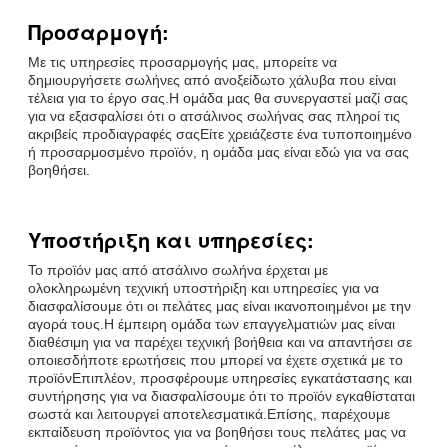
Προσαρμογή:
Με τις υπηρεσίες προσαρμογής μας, μπορείτε να
δημιουργήσετε σωλήνες από ανοξείδωτο χάλυβα που είναι
τέλεια για το έργο σας.Η ομάδα μας θα συνεργαστεί μαζί σας
για να εξασφαλίσει ότι ο ατσάλινος σωλήνας σας πληροί τις
ακριβείς προδιαγραφές σαςΕίτε χρειάζεστε ένα τυποποιημένο
ή προσαρμοσμένο προϊόν, η ομάδα μας είναι εδώ για να σας
βοηθήσει.
Υποστήριξη και υπηρεσίες:
Το προϊόν μας από ατσάλινο σωλήνα έρχεται με
ολοκληρωμένη τεχνική υποστήριξη και υπηρεσίες για να
διασφαλίσουμε ότι οι πελάτες μας είναι ικανοποιημένοι με την
αγορά τους.Η έμπειρη ομάδα των επαγγελματιών μας είναι
διαθέσιμη για να παρέχει τεχνική βοήθεια και να απαντήσει σε
οποιεσδήποτε ερωτήσεις που μπορεί να έχετε σχετικά με το
προϊόνΕπιπλέον, προσφέρουμε υπηρεσίες εγκατάστασης και
συντήρησης για να διασφαλίσουμε ότι το προϊόν εγκαθίσταται
σωστά και λειτουργεί αποτελεσματικά.Επίσης, παρέχουμε
εκπαίδευση προϊόντος για να βοηθήσει τους πελάτες μας να