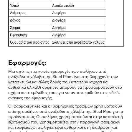
Υλικό
Ατσάλι ατσάλι
Διάμετρος
Διαφέρει
Δάχος
Διαφέρει
Σχήμα
Διαφέρει
Εφαρμογή
Διαφέρει
Ονομασία του προϊόντος
Σωλήνες από ανοξείδωτο χάλυβα
Εφαρμογές:
Μια από τις πιο κοινές εφαρμογές των σωλήνων από
ανοξείδωτο χάλυβα της Steel Pipe είναι στη βιομηχανία των
κατασκευών.και άλλες δομές που απαιτούν ισχυρά και
ανθεκτικά υλικάΟι σωλήνες μπορούν να προσαρμοστούν στο
σχήμα και το μέγεθος τους για να ανταποκριθούν στις ειδικές
ανάγκες της εφαρμογής.
Οι φαρμακευτικές και οι βιομηχανίες τροφίμων χρησιμοποιούν
επίσης σωλήνες από ανοξείδωτο χάλυβα της Steel Pipe για τα
προϊόντα τους.Οι σωλήνες χρησιμοποιούνται στην κατασκευή
εξοπλισμού που χρησιμοποιείται στην παραγωγή φαρμάκων
και τροφίμωνΟι σωλήνες είναι ανθεκτικοί στη διάβρωση και