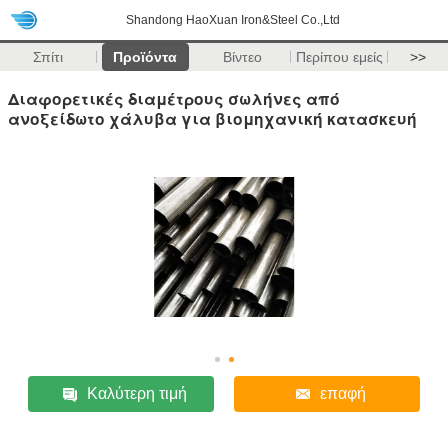
Shandong HaoXuan Iron&Steel Co.,Ltd
Σπίτι
Προϊόντα
Βίντεο
Περίπου εμείς
>>
Διαφορετικές διαμέτρους σωλήνες από
ανοξείδωτο χάλυβα για βιομηχανική κατασκευή
Καλύτερη τιμή
επαφή