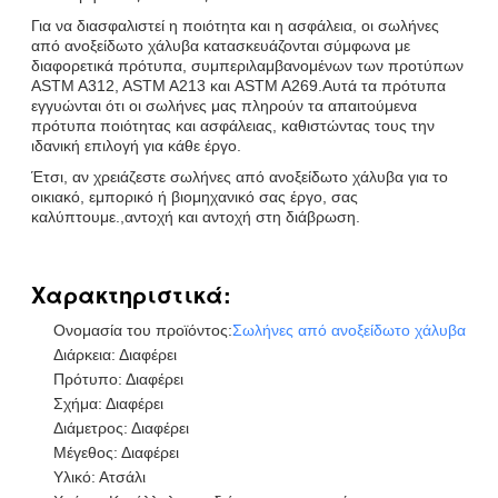
Για να διασφαλιστεί η ποιότητα και η ασφάλεια, οι σωλήνες
από ανοξείδωτο χάλυβα κατασκευάζονται σύμφωνα με
διαφορετικά πρότυπα, συμπεριλαμβανομένων των προτύπων
ASTM A312, ASTM A213 και ASTM A269.Αυτά τα πρότυπα
εγγυώνται ότι οι σωλήνες μας πληρούν τα απαιτούμενα
πρότυπα ποιότητας και ασφάλειας, καθιστώντας τους την
ιδανική επιλογή για κάθε έργο.
Έτσι, αν χρειάζεστε σωλήνες από ανοξείδωτο χάλυβα για το
οικιακό, εμπορικό ή βιομηχανικό σας έργο, σας
καλύπτουμε.,αντοχή και αντοχή στη διάβρωση.
Χαρακτηριστικά:
Ονομασία του προϊόντος:
Σωλήνες από ανοξείδωτο χάλυβα
Διάρκεια: Διαφέρει
Πρότυπο: Διαφέρει
Σχήμα: Διαφέρει
Διάμετρος: Διαφέρει
Μέγεθος: Διαφέρει
Υλικό: Ατσάλι