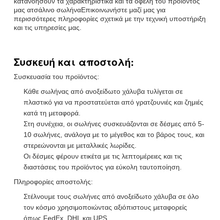
κατανοήσουν τα χαρακτηριστικά και τα οφέλη του προϊόντος
μας ατσάλινο σωλήναΕπικοινωνήστε μαζί μας για
περισσότερες πληροφορίες σχετικά με την τεχνική υποστήριξη
και τις υπηρεσίες μας.
Συσκευή και αποστολή:
Συσκευασία του προϊόντος:
Κάθε σωλήνας από ανοξείδωτο χάλυβα τυλίγεται σε
πλαστικό για να προστατεύεται από γρατζουνιές και ζημιές
κατά τη μεταφορά.
Στη συνέχεια, οι σωλήνες συσκευάζονται σε δέσμες από 5-
10 σωλήνες, ανάλογα με το μέγεθος και το βάρος τους, και
στερεώνονται με μεταλλικές λωρίδες.
Οι δέσμες φέρουν ετικέτα με τις λεπτομέρειες και τις
διαστάσεις του προϊόντος για εύκολη ταυτοποίηση.
Πληροφορίες αποστολής:
Στέλνουμε τους σωλήνες από ανοξείδωτο χάλυβα σε όλο
τον κόσμο χρησιμοποιώντας αξιόπιστους μεταφορείς
όπως FedEx, DHL και UPS.