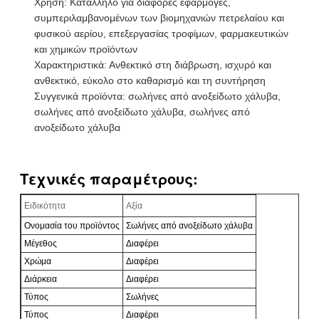
Χρήση: Κατάλληλο για διάφορες εφαρμογές,
συμπεριλαμβανομένων των βιομηχανιών πετρελαίου και
φυσικού αερίου, επεξεργασίας τροφίμων, φαρμακευτικών
και χημικών προϊόντων
Χαρακτηριστικά: Ανθεκτικό στη διάβρωση, ισχυρό και
ανθεκτικό, εύκολο στο καθαρισμό και τη συντήρηση
Συγγενικά προϊόντα: σωλήνες από ανοξείδωτο χάλυβα,
σωλήνες από ανοξείδωτο χάλυβα, σωλήνες από
ανοξείδωτο χάλυβα
Τεχνικές παραμέτρους:
Ειδικότητα
Αξία
Ονομασία του προϊόντος
Σωλήνες από ανοξείδωτο χάλυβα
Μέγεθος
Διαφέρει
Χρώμα
Διαφέρει
Διάρκεια
Διαφέρει
Τύπος
Σωλήνες
Τύπος
Διαφέρει