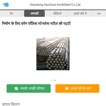
Shandong HaoXuan Iron&Steel Co.,Ltd
घर
उत्पादों
वीडियो
हमारे बारे में
>>
निर्माण के लिए दर्पण पॉलिश स्टेनलेस स्टील की पट्टी
सबसे अच्छी कीमत
हमसे संपर्क करें
उत्पाद विवरण