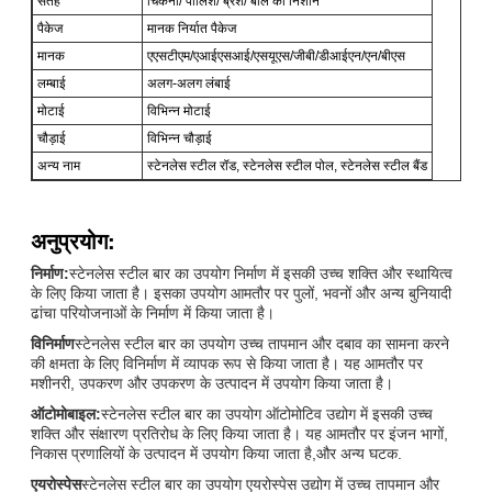
सतह
चिकना/ पॉलिश/ ब्रश/ बाल का निशान
पैकेज
मानक निर्यात पैकेज
मानक
एएसटीएम/एआईएसआई/एसयूएस/जीबी/डीआईएन/एन/बीएस
लम्बाई
अलग-अलग लंबाई
मोटाई
विभिन्न मोटाई
चौड़ाई
विभिन्न चौड़ाई
अन्य नाम
स्टेनलेस स्टील रॉड, स्टेनलेस स्टील पोल, स्टेनलेस स्टील बैंड
अनुप्रयोग:
निर्माण:
स्टेनलेस स्टील बार का उपयोग निर्माण में इसकी उच्च शक्ति और स्थायित्व
के लिए किया जाता है। इसका उपयोग आमतौर पर पुलों, भवनों और अन्य बुनियादी
ढांचा परियोजनाओं के निर्माण में किया जाता है।
विनिर्माण
स्टेनलेस स्टील बार का उपयोग उच्च तापमान और दबाव का सामना करने
की क्षमता के लिए विनिर्माण में व्यापक रूप से किया जाता है। यह आमतौर पर
मशीनरी, उपकरण और उपकरण के उत्पादन में उपयोग किया जाता है।
ऑटोमोबाइल:
स्टेनलेस स्टील बार का उपयोग ऑटोमोटिव उद्योग में इसकी उच्च
शक्ति और संक्षारण प्रतिरोध के लिए किया जाता है। यह आमतौर पर इंजन भागों,
निकास प्रणालियों के उत्पादन में उपयोग किया जाता है,और अन्य घटक.
एयरोस्पेस
स्टेनलेस स्टील बार का उपयोग एयरोस्पेस उद्योग में उच्च तापमान और