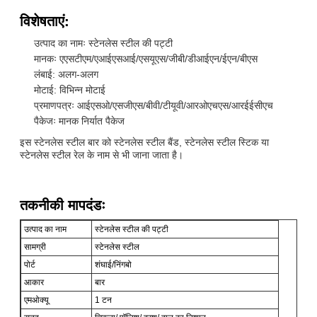
विशेषताएं:
उत्पाद का नामः स्टेनलेस स्टील की पट्टी
मानकः एएसटीएम/एआईएसआई/एसयूएस/जीबी/डीआईएन/ईएन/बीएस
लंबाई: अलग-अलग
मोटाई: विभिन्न मोटाई
प्रमाणपत्रः आईएसओ/एसजीएस/बीवी/टीयूवी/आरओएचएस/आरईईसीएच
पैकेजः मानक निर्यात पैकेज
इस स्टेनलेस स्टील बार को स्टेनलेस स्टील बैंड, स्टेनलेस स्टील स्टिक या
स्टेनलेस स्टील रेल के नाम से भी जाना जाता है।
तकनीकी मापदंडः
उत्पाद का नाम
स्टेनलेस स्टील की पट्टी
सामग्री
स्टेनलेस स्टील
पोर्ट
शंघाई/निंगबो
आकार
बार
एमओक्यू
1 टन