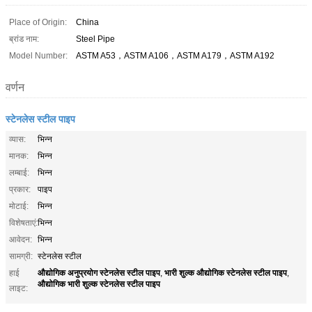
Place of Origin:
China
ब्रांड नाम:
Steel Pipe
Model Number:
ASTM A53，ASTM A106，ASTM A179，ASTM A192
वर्णन
स्टेनलेस स्टील पाइप
व्यास:
भिन्न
मानक:
भिन्न
लम्बाई:
भिन्न
प्रकार:
पाइप
मोटाई:
भिन्न
विशेषताएं:
भिन्न
आवेदन:
भिन्न
सामग्री:
स्टेनलेस स्टील
औद्योगिक अनुप्रयोग स्टेनलेस स्टील पाइप
भारी शुल्क औद्योगिक स्टेनलेस स्टील पाइप
हाई
,
,
औद्योगिक भारी शुल्क स्टेनलेस स्टील पाइप
लाइट: