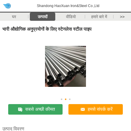
Shandong HaoXuan Iron&Steel Co.,Ltd
घर
उत्पादों
वीडियो
हमारे बारे में
>>
भारी औद्योगिक अनुप्रयोगों के लिए स्टेनलेस स्टील पाइप
सबसे अच्छी कीमत
हमसे संपर्क करें
उत्पाद विवरण