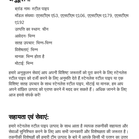
ब्रांड नामः स्टील पाइप
मॉडल संख्याः एएसटीएम ए53, एएसटीएम ए106, एएसटीएम ए179, एएसटीएम
ए192
उत्पत्ति का स्थान: चीन
आवेदनः भिन्न
सतह उपचार: भिन्न-भिन्न
विशेषताएं: भिन्न
मानक: भिन्न होता है
मोटाई: भिन्न
हमारे अनुकूलन सेवाएं आप अपनी विशिष्ट जरूरतों को पूरा करने के लिए स्टेनलेस
स्टील पाइप को दर्जी करने के लिए अनुमति देते हैं.स्टेनलेस स्टील पाइप या एक
विशिष्ट सतह उपचार के साथ स्टेनलेस स्टील पाइप, मोटाई या मानक, हम आप
अपने वांछित उत्पाद को प्राप्त करने में मदद कर सकते हैं। अधिक जानने के लिए
आज हमसे संपर्क करें!
सहायता एवं सेवाएं:
हमारे स्टेनलेस स्टील पाइप उत्पाद के साथ आता है व्यापक तकनीकी सहायता और
सेवाओं सुनिश्चित करने के लिए आप सभी जानकारी और विशेषज्ञता की जरूरत है।
तकनीकी विशेषज्ञों की हमारी टीम उत्पाद के बारे में आपके किसी भी प्रश्न का उत्तर