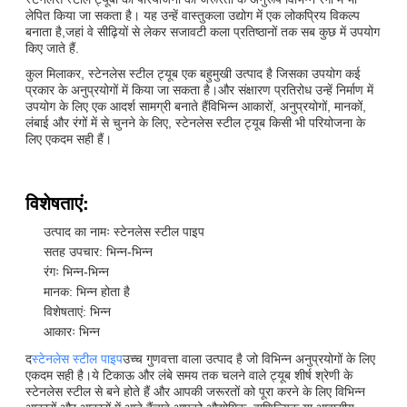
लेपित किया जा सकता है। यह उन्हें वास्तुकला उद्योग में एक लोकप्रिय विकल्प
बनाता है,जहां वे सीढ़ियों से लेकर सजावटी कला प्रतिष्ठानों तक सब कुछ में उपयोग
किए जाते हैं.
कुल मिलाकर, स्टेनलेस स्टील ट्यूब एक बहुमुखी उत्पाद है जिसका उपयोग कई
प्रकार के अनुप्रयोगों में किया जा सकता है।और संक्षारण प्रतिरोध उन्हें निर्माण में
उपयोग के लिए एक आदर्श सामग्री बनाते हैंविभिन्न आकारों, अनुप्रयोगों, मानकों,
लंबाई और रंगों में से चुनने के लिए, स्टेनलेस स्टील ट्यूब किसी भी परियोजना के
लिए एकदम सही हैं।
विशेषताएं:
उत्पाद का नामः स्टेनलेस स्टील पाइप
सतह उपचार: भिन्न-भिन्न
रंगः भिन्न-भिन्न
मानक: भिन्न होता है
विशेषताएं: भिन्न
आकारः भिन्न
द
स्टेनलेस स्टील पाइप
उच्च गुणवत्ता वाला उत्पाद है जो विभिन्न अनुप्रयोगों के लिए
एकदम सही है।ये टिकाऊ और लंबे समय तक चलने वाले ट्यूब शीर्ष श्रेणी के
स्टेनलेस स्टील से बने होते हैं और आपकी जरूरतों को पूरा करने के लिए विभिन्न