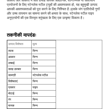
आकारों और आकारों में आते हैंचाहे आपको औद्योगिक, वाणिज्यिक या आवासीय
प्रयोजनों के लिए स्टेनलेस स्टील ट्यूबों की आवश्यकता हो, यह बहुमुखी उत्पाद
आपकी आवश्यकताओं को पूरा करने के लिए निश्चित है।इसके जंग प्रतिरोधी गुणों
और उच्च तापमान का सामना करने की क्षमता के साथ, स्टेनलेस स्टील पाइप
अनुप्रयोगों की एक विस्तृत श्रृंखला के लिए एक उत्कृष्ट विकल्प है।
तकनीकी मापदंडः
उत्पाद विशेषता
मूल्य
व्यास
भिन्न
आकार
भिन्न
लम्बाई
भिन्न
सतह उपचार
भिन्न
सामग्री
स्टेनलेस स्टील
विशेषताएं
भिन्न
प्रकार
पाइप
मोटाई
भिन्न
रंग
भिन्न
मानक
भिन्न