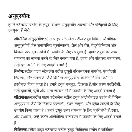
अनुप्रयोग:
हमारे स्टेनलेस स्टील के ट्यूब विभिन्न अनुप्रयोग अवसरों और परिदृश्यों के लिए
उपयुक्त हैं जैसेः
औद्योगिक अनुप्रयोग:
स्टील पाइप स्टेनलेस स्टील ट्यूब विभिन्न औद्योगिक
अनुप्रयोगों जैसे रासायनिक प्रसंस्करण, तेल और गैस, पेट्रोकेमिकल और
बिजली उत्पादन उद्योगों में उपयोग के लिए उपयुक्त हैं।हमारे ट्यूबों को उच्च
तापमान का सामना करने के लिए बनाया गया है, दबाव और संक्षारक वातावरण,
उन्हें इन उद्योगों के लिए आदर्श बनाते हैं।
निर्माण:
स्टील पाइप स्टेनलेस स्टील ट्यूबों संरचनात्मक समर्थन, एचवीएसी
सिस्टम, और नलसाजी जैसे विभिन्न अनुप्रयोगों के लिए निर्माण उद्योग में
इस्तेमाल किया जाता है। हमारे ट्यूब मजबूत, टिकाऊ हैं,और क्षरण प्रतिरोधी,
उन्हें इमारतों, पुलों और अन्य संरचनाओं में उपयोग के लिए आदर्श बनाता है।
ऑटोमोबाइल:
स्टील पाइप स्टेनलेस स्टील ट्यूब ऑटोमोबाइल उद्योग में विभिन्न
अनुप्रयोगों जैसे कि निकास प्रणाली, ईंधन लाइनों, और ब्रेक लाइनों के लिए
उपयोग किया जाता है। हमारे ट्यूब उच्च तापमान के लिए प्रतिरोधी हैं,दबाव,
और संक्षारण, उन्हें कठोर ऑटोमोटिव वातावरण में उपयोग के लिए आदर्श बनाते
हैं।
चिकित्साः
स्टील पाइप स्टेनलेस स्टील ट्यूब चिकित्सा उद्योग में सर्जिकल