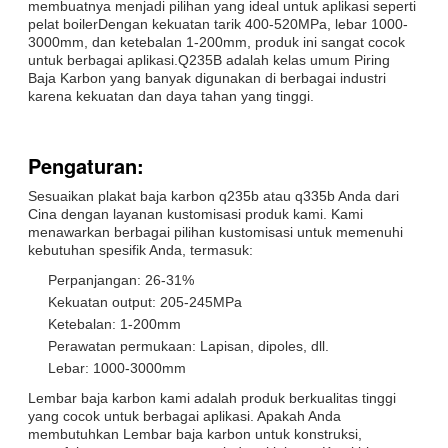
membuatnya menjadi pilihan yang ideal untuk aplikasi seperti
pelat boilerDengan kekuatan tarik 400-520MPa, lebar 1000-
3000mm, dan ketebalan 1-200mm, produk ini sangat cocok
untuk berbagai aplikasi.Q235B adalah kelas umum Piring
Baja Karbon yang banyak digunakan di berbagai industri
karena kekuatan dan daya tahan yang tinggi.
Pengaturan:
Sesuaikan plakat baja karbon q235b atau q335b Anda dari
Cina dengan layanan kustomisasi produk kami. Kami
menawarkan berbagai pilihan kustomisasi untuk memenuhi
kebutuhan spesifik Anda, termasuk:
Perpanjangan: 26-31%
Kekuatan output: 205-245MPa
Ketebalan: 1-200mm
Perawatan permukaan: Lapisan, dipoles, dll.
Lebar: 1000-3000mm
Lembar baja karbon kami adalah produk berkualitas tinggi
yang cocok untuk berbagai aplikasi. Apakah Anda
membutuhkan Lembar baja karbon untuk konstruksi,