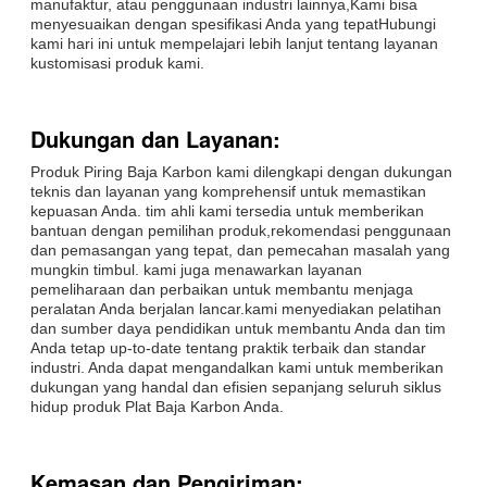
manufaktur, atau penggunaan industri lainnya,Kami bisa
menyesuaikan dengan spesifikasi Anda yang tepatHubungi
kami hari ini untuk mempelajari lebih lanjut tentang layanan
kustomisasi produk kami.
Dukungan dan Layanan:
Produk Piring Baja Karbon kami dilengkapi dengan dukungan
teknis dan layanan yang komprehensif untuk memastikan
kepuasan Anda. tim ahli kami tersedia untuk memberikan
bantuan dengan pemilihan produk,rekomendasi penggunaan
dan pemasangan yang tepat, dan pemecahan masalah yang
mungkin timbul. kami juga menawarkan layanan
pemeliharaan dan perbaikan untuk membantu menjaga
peralatan Anda berjalan lancar.kami menyediakan pelatihan
dan sumber daya pendidikan untuk membantu Anda dan tim
Anda tetap up-to-date tentang praktik terbaik dan standar
industri. Anda dapat mengandalkan kami untuk memberikan
dukungan yang handal dan efisien sepanjang seluruh siklus
hidup produk Plat Baja Karbon Anda.
Kemasan dan Pengiriman: