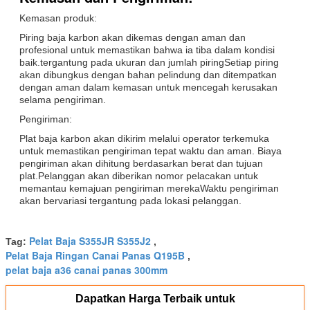
Kemasan produk:
Piring baja karbon akan dikemas dengan aman dan
profesional untuk memastikan bahwa ia tiba dalam kondisi
baik.tergantung pada ukuran dan jumlah piringSetiap piring
akan dibungkus dengan bahan pelindung dan ditempatkan
dengan aman dalam kemasan untuk mencegah kerusakan
selama pengiriman.
Pengiriman:
Plat baja karbon akan dikirim melalui operator terkemuka
untuk memastikan pengiriman tepat waktu dan aman. Biaya
pengiriman akan dihitung berdasarkan berat dan tujuan
plat.Pelanggan akan diberikan nomor pelacakan untuk
memantau kemajuan pengiriman merekaWaktu pengiriman
akan bervariasi tergantung pada lokasi pelanggan.
Pelat Baja S355JR S355J2
Tag:
,
Pelat Baja Ringan Canai Panas Q195B
,
pelat baja a36 canai panas 300mm
Dapatkan Harga Terbaik untuk