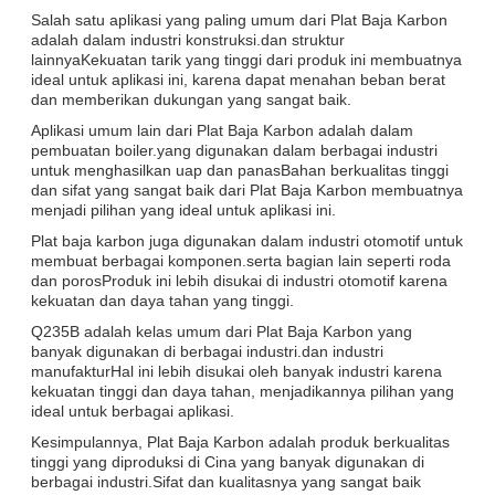
Salah satu aplikasi yang paling umum dari Plat Baja Karbon
adalah dalam industri konstruksi.dan struktur
lainnyaKekuatan tarik yang tinggi dari produk ini membuatnya
ideal untuk aplikasi ini, karena dapat menahan beban berat
dan memberikan dukungan yang sangat baik.
Aplikasi umum lain dari Plat Baja Karbon adalah dalam
pembuatan boiler.yang digunakan dalam berbagai industri
untuk menghasilkan uap dan panasBahan berkualitas tinggi
dan sifat yang sangat baik dari Plat Baja Karbon membuatnya
menjadi pilihan yang ideal untuk aplikasi ini.
Plat baja karbon juga digunakan dalam industri otomotif untuk
membuat berbagai komponen.serta bagian lain seperti roda
dan porosProduk ini lebih disukai di industri otomotif karena
kekuatan dan daya tahan yang tinggi.
Q235B adalah kelas umum dari Plat Baja Karbon yang
banyak digunakan di berbagai industri.dan industri
manufakturHal ini lebih disukai oleh banyak industri karena
kekuatan tinggi dan daya tahan, menjadikannya pilihan yang
ideal untuk berbagai aplikasi.
Kesimpulannya, Plat Baja Karbon adalah produk berkualitas
tinggi yang diproduksi di Cina yang banyak digunakan di
berbagai industri.Sifat dan kualitasnya yang sangat baik