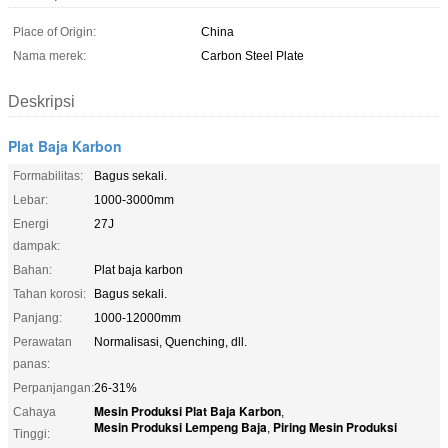
Place of Origin:
China
Nama merek:
Carbon Steel Plate
Deskripsi
Plat Baja Karbon
Formabilitas:
Bagus sekali.
Lebar:
1000-3000mm
Energi
27J
dampak:
Bahan:
Plat baja karbon
Tahan korosi:
Bagus sekali.
Panjang:
1000-12000mm
Perawatan
Normalisasi, Quenching, dll.
panas:
Perpanjangan:
26-31%
Mesin Produksi Plat Baja Karbon
Cahaya
,
Mesin Produksi Lempeng Baja
Piring Mesin Produksi
,
Tinggi: