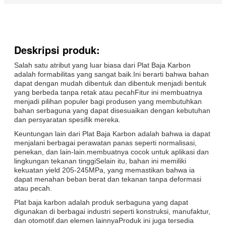
Deskripsi produk:
Salah satu atribut yang luar biasa dari Plat Baja Karbon
adalah formabilitas yang sangat baik.Ini berarti bahwa bahan
dapat dengan mudah dibentuk dan dibentuk menjadi bentuk
yang berbeda tanpa retak atau pecahFitur ini membuatnya
menjadi pilihan populer bagi produsen yang membutuhkan
bahan serbaguna yang dapat disesuaikan dengan kebutuhan
dan persyaratan spesifik mereka.
Keuntungan lain dari Plat Baja Karbon adalah bahwa ia dapat
menjalani berbagai perawatan panas seperti normalisasi,
penekan, dan lain-lain.membuatnya cocok untuk aplikasi dan
lingkungan tekanan tinggiSelain itu, bahan ini memiliki
kekuatan yield 205-245MPa, yang memastikan bahwa ia
dapat menahan beban berat dan tekanan tanpa deformasi
atau pecah.
Plat baja karbon adalah produk serbaguna yang dapat
digunakan di berbagai industri seperti konstruksi, manufaktur,
dan otomotif.dan elemen lainnyaProduk ini juga tersedia