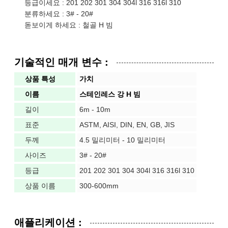
등급이세요 : 201 202 301 304 304l 316 316l 310
분류하세요 : 3# - 20#
돋보이게 하세요 : 철골 H 빔
기술적인 매개 변수 :
상품 특성
가치
이름
스테인레스 강 H 빔
길이
6m - 10m
표준
ASTM, AISI, DIN, EN, GB, JIS
두께
4.5 밀리미터 - 10 밀리미터
사이즈
3# - 20#
등급
201 202 301 304 304l 316 316l 310
상품 이름
300-600mm
애플리케이션 :