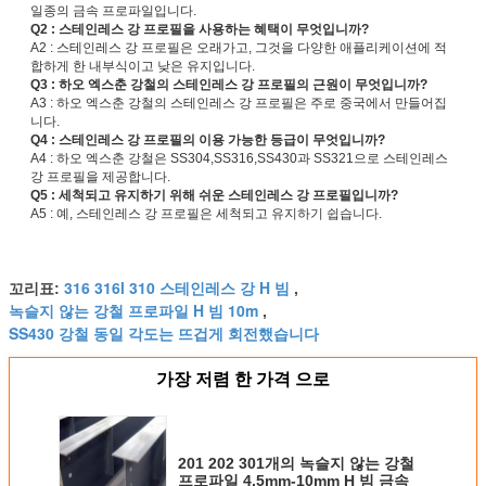
일종의 금속 프로파일입니다.
Q2 : 스테인레스 강 프로필을 사용하는 혜택이 무엇입니까?
A2 : 스테인레스 강 프로필은 오래가고, 그것을 다양한 애플리케이션에 적
합하게 한 내부식이고 낮은 유지입니다.
Q3 : 하오 엑스춘 강철의 스테인레스 강 프로필의 근원이 무엇입니까?
A3 : 하오 엑스춘 강철의 스테인레스 강 프로필은 주로 중국에서 만들어집
니다.
Q4 : 스테인레스 강 프로필의 이용 가능한 등급이 무엇입니까?
A4 : 하오 엑스춘 강철은 SS304,SS316,SS430과 SS321으로 스테인레스
강 프로필을 제공합니다.
Q5 : 세척되고 유지하기 위해 쉬운 스테인레스 강 프로필입니까?
A5 : 예, 스테인레스 강 프로필은 세척되고 유지하기 쉽습니다.
316 316l 310 스테인레스 강 H 빔
꼬리표:
,
녹슬지 않는 강철 프로파일 H 빔 10m
,
SS430 강철 동일 각도는 뜨겁게 회전했습니다
가장 저렴 한 가격 으로
201 202 301개의 녹슬지 않는 강철
프로파일 4.5mm-10mm H 빔 금속