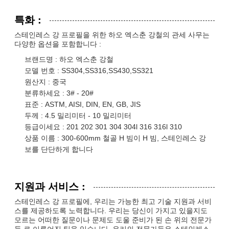
특화 :
스테인레스 강 프로필을 위한 하오 엑스춘 강철의 관세 사무는
다양한 옵션을 포함합니다 :
브랜드명 : 하오 엑스춘 강철
모델 번호 : SS304,SS316,SS430,SS321
원산지 : 중국
분류하세요 : 3# - 20#
표준 : ASTM, AISI, DIN, EN, GB, JIS
두께 : 4.5 밀리미터 - 10 밀리미터
등급이세요 : 201 202 301 304 304l 316 316l 310
상품 이름 : 300-600mm 철골 H 빔이 H 빔, 스테인레스 강
보를 단단하게 합니다
지원과 서비스 :
스테인레스 강 프로필에, 우리는 가능한 최고 기술 지원과 서비
스를 제공하도록 노력합니다. 우리는 당신이 가지고 있을지도
모르는 어떠한 질문이나 문제도 도울 준비가 된 손 위의 전문가
들 로 이루어진 팀을 있습니다. 우리의 전문가들은 스테인레스