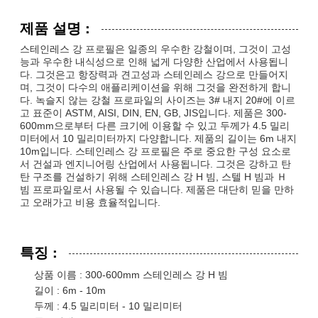
제품 설명 :
스테인레스 강 프로필은 일종의 우수한 강철이며, 그것이 고성
능과 우수한 내식성으로 인해 넓게 다양한 산업에서 사용됩니
다. 그것은고 항장력과 견고성과 스테인레스 강으로 만들어지
며, 그것이 다수의 애플리케이션을 위해 그것을 완전하게 합니
다. 녹슬지 않는 강철 프로파일의 사이즈는 3# 내지 20#에 이르
고 표준이 ASTM, AISI, DIN, EN, GB, JIS입니다. 제품은 300-
600mm으로부터 다른 크기에 이용할 수 있고 두께가 4.5 밀리
미터에서 10 밀리미터까지 다양합니다. 제품의 길이는 6m 내지
10m입니다. 스테인레스 강 프로필은 주로 중요한 구성 요소로
서 건설과 엔지니어링 산업에서 사용됩니다. 그것은 강하고 탄
탄 구조를 건설하기 위해 스테인레스 강 H 빔, 스텔 H 빔과 Ｈ
빔 프로파일로서 사용될 수 있습니다. 제품은 대단히 믿을 만하
고 오래가고 비용 효율적입니다.
특징 :
상품 이름 : 300-600mm 스테인레스 강 H 빔
길이 : 6m - 10m
두께 : 4.5 밀리미터 - 10 밀리미터