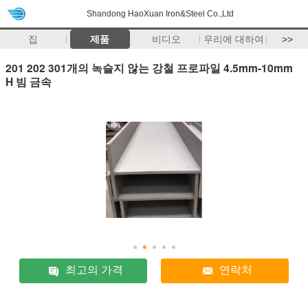
Shandong HaoXuan Iron&Steel Co.,Ltd
집
제품
비디오
우리에 대하여
>>
201 202 301개의 녹슬지 않는 강철 프로파일 4.5mm-10mm
H 빔 금속
최고의 가격
연락처