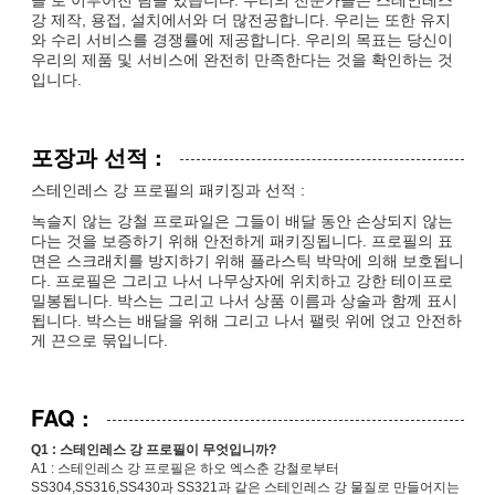
강 제작, 용접, 설치에서와 더 많전공합니다. 우리는 또한 유지
와 수리 서비스를 경쟁률에 제공합니다. 우리의 목표는 당신이
우리의 제품 및 서비스에 완전히 만족한다는 것을 확인하는 것
입니다.
포장과 선적 :
스테인레스 강 프로필의 패키징과 선적 :
녹슬지 않는 강철 프로파일은 그들이 배달 동안 손상되지 않는
다는 것을 보증하기 위해 안전하게 패키징됩니다. 프로필의 표
면은 스크래치를 방지하기 위해 플라스틱 박막에 의해 보호됩니
다. 프로필은 그리고 나서 나무상자에 위치하고 강한 테이프로
밀봉됩니다. 박스는 그리고 나서 상품 이름과 상술과 함께 표시
됩니다. 박스는 배달을 위해 그리고 나서 팰릿 위에 얹고 안전하
게 끈으로 묶입니다.
FAQ :
Q1 : 스테인레스 강 프로필이 무엇입니까?
A1 : 스테인레스 강 프로필은 하오 엑스춘 강철로부터
SS304,SS316,SS430과 SS321과 같은 스테인레스 강 물질로 만들어지는