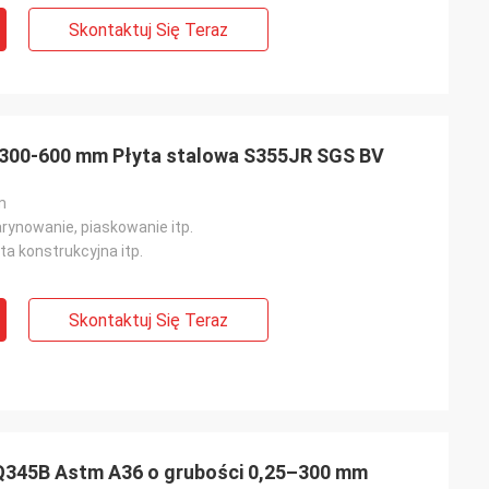
Skontaktuj Się Teraz
i 300-600 mm Płyta stalowa S355JR SGS BV
m
rynowanie, piaskowanie itp.
yta konstrukcyjna itp.
Skontaktuj Się Teraz
 Q345B Astm A36 o grubości 0,25–300 mm