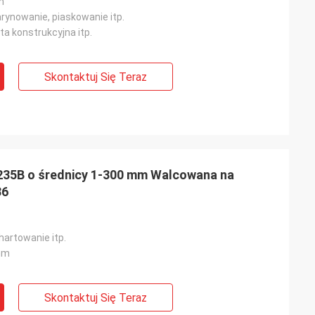
m
rynowanie, piaskowanie itp.
yta konstrukcyjna itp.
Skontaktuj Się Teraz
Q235B o średnicy 1-300 mm Walcowana na
36
hartowanie itp.
mm
Skontaktuj Się Teraz