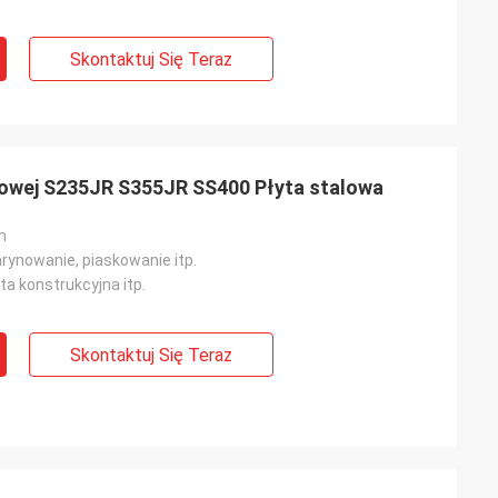
Skontaktuj Się Teraz
lowej S235JR S355JR SS400 Płyta stalowa
m
rynowanie, piaskowanie itp.
yta konstrukcyjna itp.
Skontaktuj Się Teraz