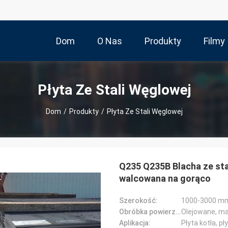
Dom
O Nas
Produkty
Filmy
Płyta Ze Stali Węglowej
Dom
/
Produkty
/
Płyta Ze Stali Węglowej
Q235 Q235B Blacha ze st
walcowana na gorąco
Szerokość:
1000-3000 m
Obróbka powierzchniowa:
Olejowane, ma
Aplikacja:
Płyta kotła, pł