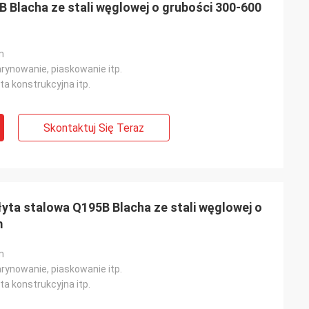
B Blacha ze stali węglowej o grubości 300-600
m
rynowanie, piaskowanie itp.
yta konstrukcyjna itp.
Skontaktuj Się Teraz
ta stalowa Q195B Blacha ze stali węglowej o
m
m
rynowanie, piaskowanie itp.
yta konstrukcyjna itp.