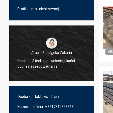
Profil ze stali nierdzewnej
VI
Arabia Saudyjska Zakaria
Haoxuan Steel, zapewnienie jakości,
Haoxua
godne naszego zaufania.
godne 
Osoba kontaktowa :
Chen
Numer telefonu :
+8617312353368