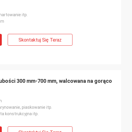
hartowanie itp.
mm
Skontaktuj Się Teraz
rubości 300 mm-700 mm, walcowana na gorąco
m
rynowanie, piaskowanie itp.
yta konstrukcyjna itp.