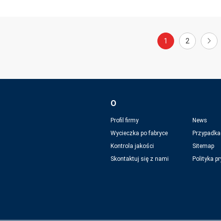
1
2
O
Profil firmy
News
Wycieczka po fabryce
Przypadka
Kontrola jakości
Sitemap
Skontaktuj się z nami
Polityka p