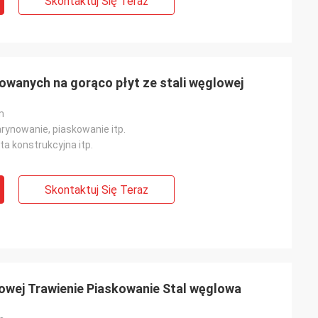
Skontaktuj Się Teraz
wanych na gorąco płyt ze stali węglowej
m
rynowanie, piaskowanie itp.
yta konstrukcyjna itp.
Skontaktuj Się Teraz
lowej Trawienie Piaskowanie Stal węglowa