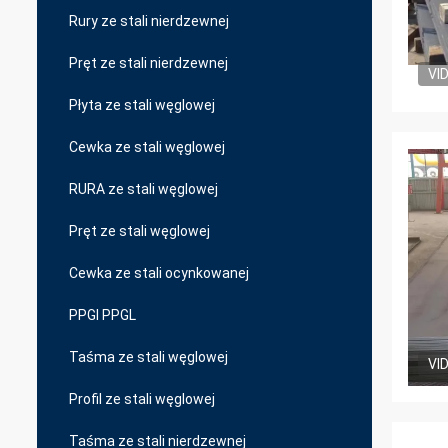
Rury ze stali nierdzewnej
Pręt ze stali nierdzewnej
VI
Płyta ze stali węglowej
Cewka ze stali węglowej
RURA ze stali węglowej
Pręt ze stali węglowej
Cewka ze stali ocynkowanej
PPGI PPGL
Taśma ze stali węglowej
VI
Profil ze stali węglowej
Taśma ze stali nierdzewnej