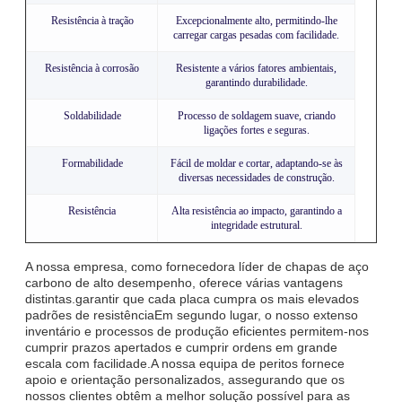
Resistência à tração
Excepcionalmente alto, permitindo-lhe
carregar cargas pesadas com facilidade.
Resistência à corrosão
Resistente a vários fatores ambientais,
garantindo durabilidade.
Soldabilidade
Processo de soldagem suave, criando
ligações fortes e seguras.
Formabilidade
Fácil de moldar e cortar, adaptando-se às
diversas necessidades de construção.
Resistência
Alta resistência ao impacto, garantindo a
integridade estrutural.
A nossa empresa, como fornecedora líder de chapas de aço
carbono de alto desempenho, oferece várias vantagens
distintas.garantir que cada placa cumpra os mais elevados
padrões de resistênciaEm segundo lugar, o nosso extenso
inventário e processos de produção eficientes permitem-nos
cumprir prazos apertados e cumprir ordens em grande
escala com facilidade.A nossa equipa de peritos fornece
apoio e orientação personalizados, assegurando que os
nossos clientes obtêm a melhor solução possível para as