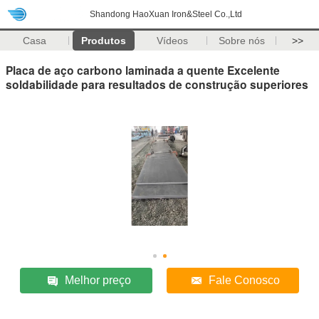
Shandong HaoXuan Iron&Steel Co.,Ltd
Casa
Produtos
Vídeos
Sobre nós
>>
Placa de aço carbono laminada a quente Excelente
soldabilidade para resultados de construção superiores
Melhor preço
Fale Conosco