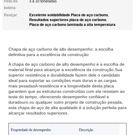
Peso da
3 a 10 toneladas
bobina:
Excelente soldabilidade Placa de aço carbono
Realçar:
,
Resultados superiores placa de aço carbono
,
Placa de aço carbono laminada a alta temperatura
Chapa de aço carbono de alto desempenho: a escolha
definitiva para a excelência da construção
A chapa de aço carbono de alto desempenho é a escolha de
material final para alcançar a excelência da construção.Sua
superior resistência e durabilidade fazem dele o candidato
ideal para suportar as condições mais duras e as cargas
mais pesadasA resistência e a longevidade desta placa
garantem que as estruturas construídas com ela resistam ao
teste do tempo, oferecendo desempenho confiável e
duradouro.ou qualquer outro projeto de construção pesada,
esta chapa de aço de alta qualidade é a solução perfeita para
alcançar resultados superiores.
Propriedade de desempenho
Descrição