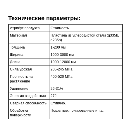
Технические параметры:
Атрибут продукта
Стоимость
Материал
Пластина из углеродистой стали (q335b,
q235b)
Толщина
1-200 мм
Ширина
1000-3000 мм
Длина
1000-12000 мм
Сила урожая
205-245 МПа
Прочность на
400-520 МПа
растяжение
Удлинение
26-31%
Энергия воздействия
27J
Сварная способность
Отлично.
Обработка
Покрытые, полированные и т.д.
поверхности