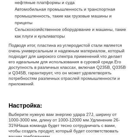
нефтяные платформы и суда
Автомобильная промышленность и транспортная
промышленность, такие как грузовые машины и
прицепы
Сельскохозяйственное оборудование и машины, такие
как плуги и культиваторы
Подводя итог, пластина из углеродистой стали является
очень универсальным и надежным материалом, который
подходит для широкого спектра применений.что делает
его идеальным для использования в суровой среде.Его
доступность в различных классах, включая Q235B, Q335B
и Q345B, гарантирует, что он может удовлетворять
потребностям различных отраслей промышленности и
приложений.
Настройка:
Выберите нужную вам энергию удара 27J, ширину от
1000-3000 мм, длину от 1000-12000 мм.Удлинение 26-
31%Наша команда будет тесно сотрудничать с вами,
чтобы создать продукт, который будет соответствовать
вашим требованиям.