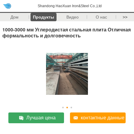
Shandong HaoXuan Iron&Steel Co.,Ltd
Дом
Продукты
Видео
О нас
>>
1000-3000 мм Углеродистая стальная плита Отличная
формальность и долговечность
Лучшая цена
контактные данные