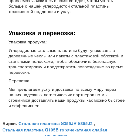
проблемах.Свяжитесь с нами сегодня, чтобы узнать
больше о нашей углеродистой стальной пластины
технической поддержки и услуг.
Упаковка и перевозка:
Упаковка продукта:
Углеродистые стальные пластины будут упакованы в
деревянные чехлы или пакеты с пластиковой обложкой и
стальными полосками, чтобы обеспечить безопасную
транспортировку и предотвратить повреждение во время
перевозки.
Перевозка:
Мы предлагаем услуги доставки по всему миру через
наших надежных логистических партнеров.но мы
стремимся доставлять наши продукты как можно быстрее
и эффективнее.
Стальная пластина S355JR S355J2
Бирки:
,
Стальная пластина Q195B горячекатаная слабая
,
стальная пластина a36 300mm горячекатаная