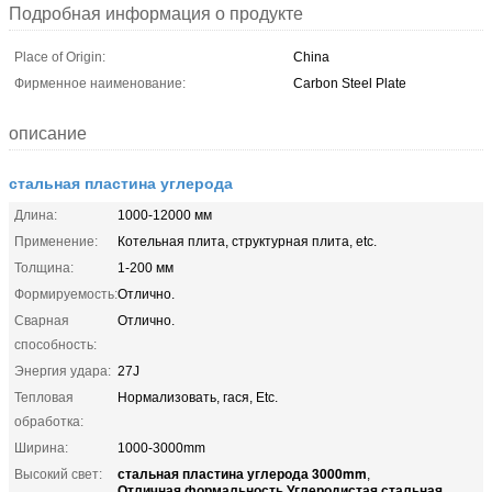
Подробная информация о продукте
Place of Origin:
China
Фирменное наименование:
Carbon Steel Plate
описание
стальная пластина углерода
Длина:
1000-12000 мм
Применение:
Котельная плита, структурная плита, etc.
Толщина:
1-200 мм
Формируемость:
Отлично.
Сварная
Отлично.
способность:
Энергия удара:
27J
Тепловая
Нормализовать, гася, Etc.
обработка:
Ширина:
1000-3000mm
стальная пластина углерода 3000mm
Высокий свет:
,
Отличная формальность Углеродистая стальная