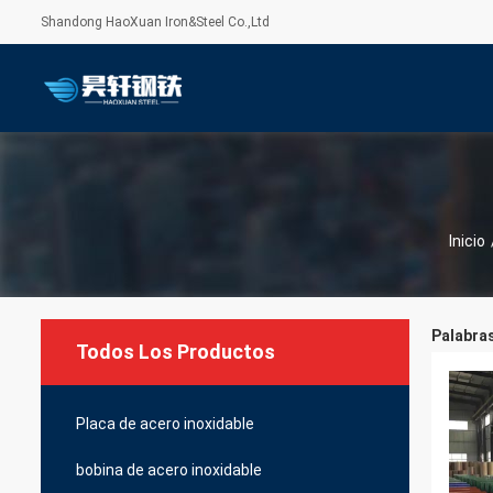
Shandong HaoXuan Iron&Steel Co.,Ltd
Inicio
Palabras
Todos Los Productos
Placa de acero inoxidable
bobina de acero inoxidable