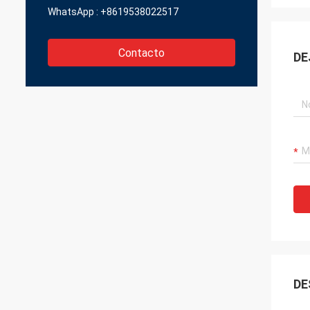
WhatsApp :
+8619538022517
Contacto
DE
DE