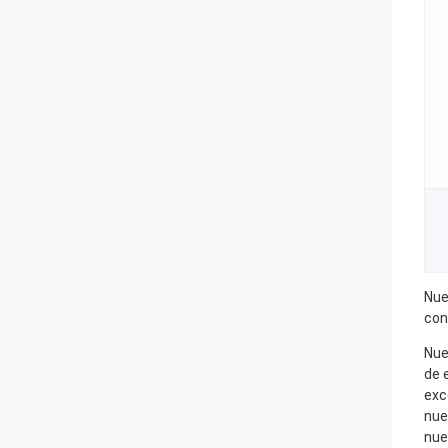
Nue
con
Nue
de 
exc
nue
nue