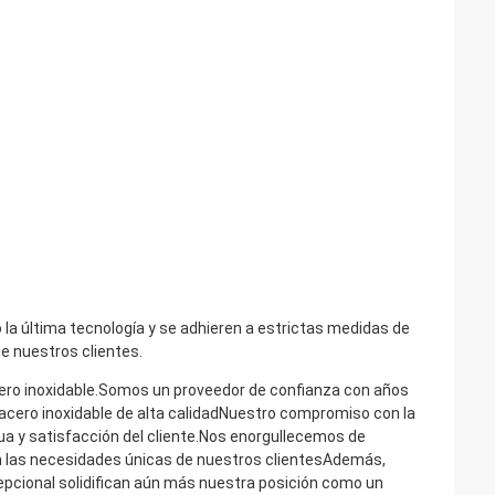
 la última tecnología y se adhieren a estrictas medidas de
de nuestros clientes.
cero inoxidable.Somos un proveedor de confianza con años
e acero inoxidable de alta calidadNuestro compromiso con la
nua y satisfacción del cliente.Nos enorgullecemos de
n las necesidades únicas de nuestros clientesAdemás,
cepcional solidifican aún más nuestra posición como un