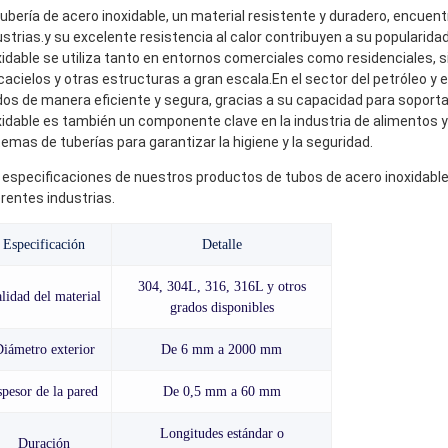
tubería de acero inoxidable, un material resistente y duradero, encue
ustrias.y su excelente resistencia al calor contribuyen a su popularidad
xidable se utiliza tanto en entornos comerciales como residenciales, 
cacielos y otras estructuras a gran escala.En el sector del petróleo y 
idos de manera eficiente y segura, gracias a su capacidad para soport
xidable es también un componente clave en la industria de alimentos y
temas de tuberías para garantizar la higiene y la seguridad.
 especificaciones de nuestros productos de tubos de acero inoxidable
erentes industrias.
Especificación
Detalle
304, 304L, 316, 316L y otros
lidad del material
grados disponibles
iámetro exterior
De 6 mm a 2000 mm
spesor de la pared
De 0,5 mm a 60 mm
Longitudes estándar o
Duración