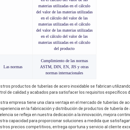
materias utilizadas en el cálculo
del valor de las materias utilizadas
en el cálculo del valor de las
materias utilizadas en el cálculo
del valor de las materias utilizadas
en el cálculo del valor de las
materias utilizadas en el cálculo
del producto
Cumplimiento de las normas
Las normas
ASTM, DIN, EN, JIS y otras
normas internacionales
stros productos de tuberías de acero inoxidable se fabrican utilizando
trol de calidad.y acabados para satisfacer los requisitos específicos 
stra empresa tiene una clara ventaja en el mercado de tuberías de a
experiencia en la fabricación y distribución de productos de tubería d
elencia se refleja en nuestra dedicación a la innovación, mejora conti
stra capacidad para proporcionar soluciones a medida que satisfaga
stros precios competitivos, entrega oportuna y servicio al cliente ex