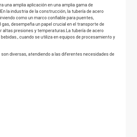
ntra una amplia aplicación en una amplia gama de
En la industria de la construcción, la tubería de acero
sirviendo como un marco confiable para puentes,
el gas, desempeña un papel crucial en el transporte de
ar altas presiones y temperaturas.La tubería de acero
 bebidas., cuando se utiliza en equipos de procesamiento y
 son diversas, atendiendo a las diferentes necesidades de