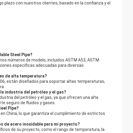
rgo plazo con nuestros clientes, basado en la confianza y el
dable Steel Pipe?
 varios números de modelo, incluidos ASTM A53, ASTM
ones específicas adecuadas para diversas
nes de alta temperatura?
106, están diseñados para soportar altas temperaturas,
ra.
a industria del petróleo y el gas?
dustria del petróleo y el gas, ya que ofrecen una alta
rte seguro de fluidos y gases.
teel Pipe?
 en China, lo que garantiza el cumplimiento de estrictos
s de acero inoxidable para mi proyecto?
ficos de su proyecto, como el rango de temperatura, la