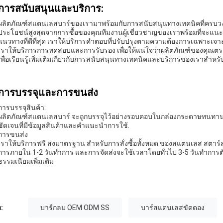
การสนับสนุนและบริการ:
ผลิตภัณฑ์สแตนเลสบาร์ของเรามาพร้อมกับการสนับสนุนทางเทคนิคที่ครบวงจ
ประโยชน์สูงสุดจากการซื้อของคุณทีมงานผู้เชี่ยวชาญของเราพร้อมที่จะแนะน
แนวทางที่ดีที่สุด เราให้บริการคําตอบที่ปรับปรุงตามความต้องการเฉพาะ
เราให้บริการการทดสอบและการรับรอง เพื่อให้แน่ใจว่าผลิตภัณฑ์ของคุณต
เพื่อเรียนรู้เพิ่มเติมเกี่ยวกับการสนับสนุนทางเทคนิคและบริการของเราสําห
การบรรจุและการขนส่ง
การบรรจุสินค้า:
ผลิตภัณฑ์สแตนเลสบาร์ จะถูกบรรจุไว้อย่างรอบคอบในกล่องกระดาษทนทานที่ม
ชัดเจนที่มีข้อมูลสินค้าและคําแนะนําการใช้.
การขนส่ง
เราให้บริการฟรี ส่งมาตรฐาน สําหรับการสั่งซื้อทั้งหมด ของสแตนเลส สตาร
การภายใน 1-2 วันทําการ และการจัดส่งจะใช้เวลาโดยทั่วไป 3-5 วันทําการตัวเล
ธรรมเนียมเพิ่มเติม
:
บาร์กลม OEM ODM SS
บาร์สแตนเลสขัดดอง