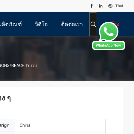
Thai
ผลิตภัณฑ์
วิดีโอ
ติดต่อเรา
ขออ้าง
ROHS/REACH รับรอง
ง ๆ
rigin
China