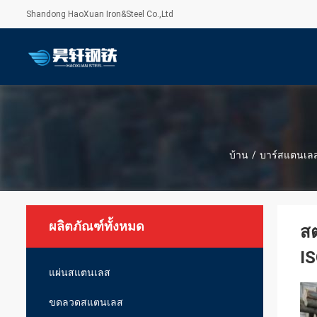
Shandong HaoXuan Iron&Steel Co.,Ltd
บ้าน
/
บาร์สแตนเล
ผลิตภัณฑ์ทั้งหมด
ส
I
แผ่นสแตนเลส
ขดลวดสแตนเลส