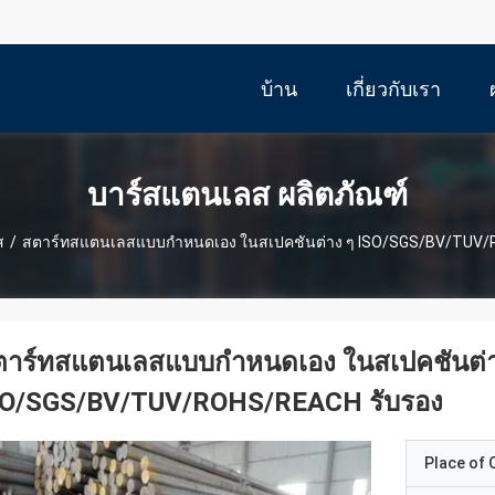
บ้าน
เกี่ยวกับเรา
บาร์สแตนเลส ผลิตภัณฑ์
ส
/
สตาร์ทสแตนเลสแบบกําหนดเอง ในสเปคชันต่าง ๆ ISO/SGS/BV/TUV/
ตาร์ทสแตนเลสแบบกําหนดเอง ในสเปคชันต่า
SO/SGS/BV/TUV/ROHS/REACH รับรอง
Place of O