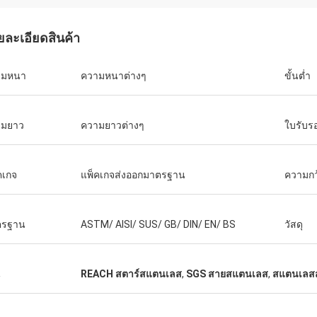
ยละเอียดสินค้า
ามหนา
ความหนาต่างๆ
ขั้นต่ำ
ามยาว
ความยาวต่างๆ
ใบรับร
ซาคาเรีย ซาอุดีอาระเบีย
n Steel การประกันคุณภาพ คุ้มค่ากับ
คเกจ
แพ็คเกจส่งออกมาตรฐาน
ความกว
ว้วางใจของเรา
ตรฐาน
ASTM/ AISI/ SUS/ GB/ DIN/ EN/ BS
วัสดุ
น
REACH สตาร์สแตนเลส
,
SGS สายสแตนเลส
,
สแตนเลส