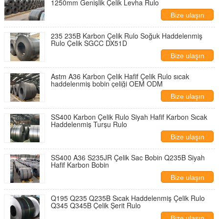
1250mm Genişlik Çelik Levha Rulo
Bize ulaşın
235 235B Karbon Çelik Rulo Soğuk Haddelenmiş
Rulo Çelik SGCC DX51D
Bize ulaşın
Astm A36 Karbon Çelik Hafif Çelik Rulo sıcak
haddelenmiş bobin çeliği OEM ODM
Bize ulaşın
SS400 Karbon Çelik Rulo Siyah Hafif Karbon Sıcak
Haddelenmiş Turşu Rulo
Bize ulaşın
SS400 A36 S235JR Çelik Sac Bobin Q235B Siyah
Hafif Karbon Bobin
Bize ulaşın
Q195 Q235 Q235B Sıcak Haddelenmiş Çelik Rulo
Q345 Q345B Çelik Şerit Rulo
Bize ulaşın