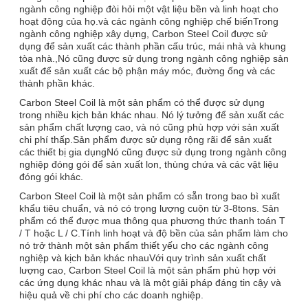
ngành công nghiệp đòi hỏi một vật liệu bền và linh hoạt cho
hoạt động của họ.và các ngành công nghiệp chế biếnTrong
ngành công nghiệp xây dựng, Carbon Steel Coil được sử
dụng để sản xuất các thành phần cấu trúc, mái nhà và khung
tòa nhà.,Nó cũng được sử dụng trong ngành công nghiệp sản
xuất để sản xuất các bộ phận máy móc, đường ống và các
thành phần khác.
Carbon Steel Coil là một sản phẩm có thể được sử dụng
trong nhiều kịch bản khác nhau. Nó lý tưởng để sản xuất các
sản phẩm chất lượng cao, và nó cũng phù hợp với sản xuất
chi phí thấp.Sản phẩm được sử dụng rộng rãi để sản xuất
các thiết bị gia dụngNó cũng được sử dụng trong ngành công
nghiệp đóng gói để sản xuất lon, thùng chứa và các vật liệu
đóng gói khác.
Carbon Steel Coil là một sản phẩm có sẵn trong bao bì xuất
khẩu tiêu chuẩn, và nó có trọng lượng cuộn từ 3-8tons. Sản
phẩm có thể được mua thông qua phương thức thanh toán T
/ T hoặc L / C.Tính linh hoạt và độ bền của sản phẩm làm cho
nó trở thành một sản phẩm thiết yếu cho các ngành công
nghiệp và kịch bản khác nhauVới quy trình sản xuất chất
lượng cao, Carbon Steel Coil là một sản phẩm phù hợp với
các ứng dụng khác nhau và là một giải pháp đáng tin cậy và
hiệu quả về chi phí cho các doanh nghiệp.