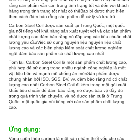
rằng sản phẩm vẫn còn trong tình trạng tốt và đến với khách
hàng trong tình trạng tốt nhất có thểBao bì được thực hiện
theo cách đảm bảo rằng sản phẩm dễ xử lý và lưu trữ.
Carbon Steel Coil được sản xuất tại Trung Quốc, một quốc
gia nổi tiếng với khả năng sản xuất tuyệt vời và các sản phẩm
chất lượng cao.đảm bảo rằng nó đáp ứng các tiêu chuẩn chất
lượng yêu cầuViệc sử dụng nguyên liệu nguyên liệu chất
lượng cao và các biện pháp kiểm soát chất lượng nghiêm
ngặt đảm bảo sản phẩm có chất lượng cao nhất.
Tóm lại, Carbon Steel Coil là một sản phẩm chất lượng cao,
phù hợp để sử dụng trong nhiều ngành công nghiệp.là một
vật liệu bền và mạnh mẽ chống ăn mònSản phẩm được
chứng nhận bởi ISO, SGS, BV, vv, đảm bảo rằng nó có chất
lượng cao nhất.Carbon Steel Coil đi kèm trong một gói xuất
khẩu tiêu chuẩn để đảm bảo rằng nó được bảo vệ đầy đủ
trong quá trình vận chuyển, và nó được sản xuất ở Trung
Quốc, một quốc gia nổi tiếng với các sản phẩm chất lượng
cao.
Ứng dụng:
Vòng cuộn thép carbon là một sản phẩm thiết yếu cho các