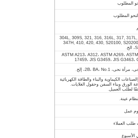
201,202,301, 304, 304L, 309S, 321, 316, 316L, 31
347H, 410, 420, 430, S20100, S2020
.
ASTM A213، A312، ASTM A269، ASTM 
17459، JIS G3459، JIS G3463
ناعات الكيماوية والبناء والطاقة الكهربائية
اعة الورق وبناء السفن وحقول الغلايات.
فقًا لطلب العميل.
 طلب العملاء