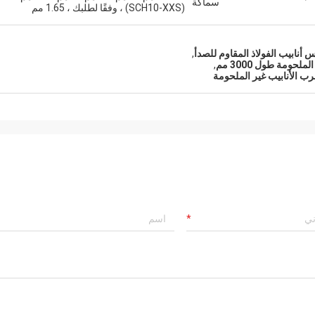
سماكة
(SCH10-XXS) ، وفقًا لطلبك ، 1.65 مم
,
ومة طول 3000 مم
,