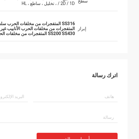
سطح
/ 2D / 1D ، تخليل ، ساطع ، HL
SS316 المتفجرات من مخلفات الحرب سلس أنابيب الفولاذ المقاوم للصدأ
إبراز
المتفجرات من مخلفات الحرب الأنابيب غير الملح
SS200 SS430 المتفجرات من مخلفات الحرب الأنابيب غير الملحومة
اترك رسالة