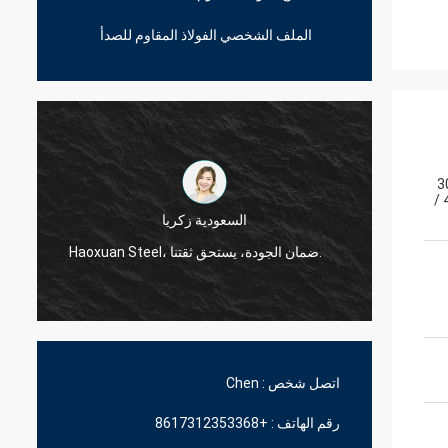
الملف الشخصي الفولاذ المقاوم للصدأ
20
/ 
السعودية زكريا
Haoxuan Steel، ضمان الجودة، يستحق ثقتنا.
اتصل شخص :
Chen
رقم الهاتف :
+8617312353368