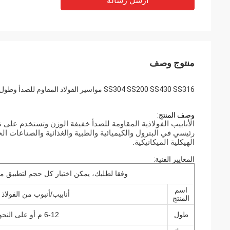
أرسل رسالة
منتوج وصف
SS304 SS200 SS430 SS316 مواسير الفولاذ المقاوم للصدأ وطول الأنابيب 3000 مم ~ 6000 مم
وصف المنتج:
الأنابيب الفولاذية المقاومة للصدأ خفيفة الوزن وتستخدم على 
رئيسي في البترول والكيميائية والطبية والغذائية والصناعات ال
الهيكلية الميكانيكية.
المعايير الفنية:
وفقا لطلبك، يمكن اختيار كل حجم لتطبيق مخ
اسم
أنابيب/أنبوب من الفولاذ 
المنتج
طول
6-12 م أو على النحو المطلوب