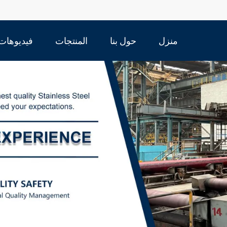
منزل
حول بنا
المنتجات
فيديوهات