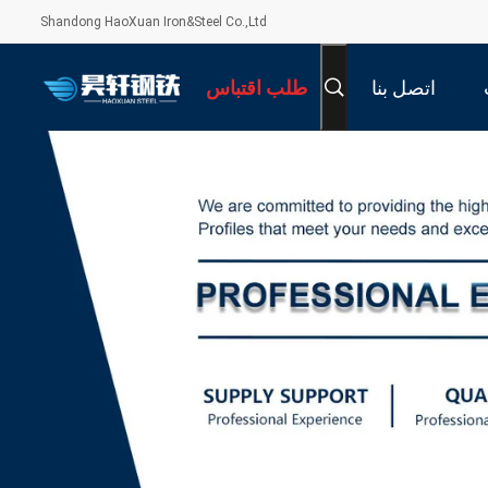
Shandong HaoXuan Iron&Steel Co.,Ltd
اتصل بنا
طلب اقتباس