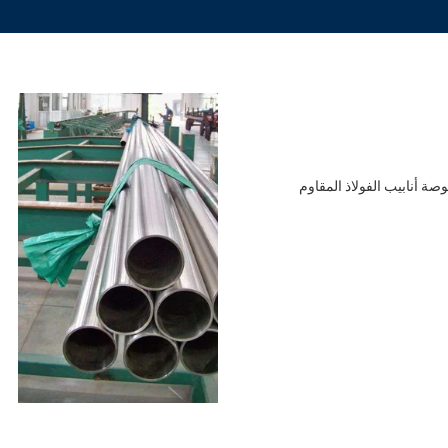
 أنابيب الفولاذ المقاوم للصدأ القطر الخارجي 1 مم - 1500 مم 2.5 بوصة أنابيب الفولاذ المقاوم