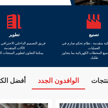
تصنيع
تطوير
يكية متقدمة ، نظام تحكم صارم في
فريق التصميم الداخلي الاحترافي
العمليات.
الآلات المتقدمة.
ميع المحطات الكهربائية بما يتجاوز
يمكننا التعاون لتطوير المنتجات ال
طلبك.
نتجات
الوافدون الجدد
أفضل الكت