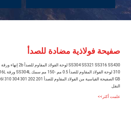
صفيحة فولاذية مضادة للصدأ
SS304 SS321 SS316 SS430 لوحة الفولاذ المقاوم للصدأ 2b إنهاء ورقة SS
310 لوحة الفولاذ المقاوم للصدأ 0.5 مم -150 مم سمك SS304L ورقة SS316 SS316L
النقل
علمت أكثر>>