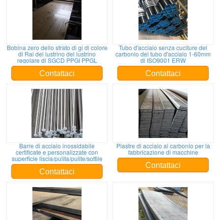
Bobina zero dello strato di gi di colore
Tubo d'acciaio senza cuciture del
di Ral del lustrino del lustrino
carbonio del tubo d'acciaio 1-60mm
regolare di SGCD PPGI PPGL
di ISO9001 ERW
Contattaci
Contattaci
Barre di acciaio inossidabile
Piastre di acciaio al carbonio per la
certificate e personalizzate con
fabbricazione di macchine
superficie liscia/pulita/pulite/sottile
Contattaci
Contattaci