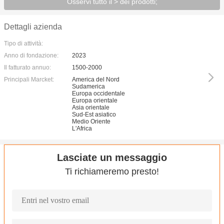
Osservi tutto il > dei prodotti;
Dettagli azienda
Tipo di attività:
Anno di fondazione:
2023
Il fatturato annuo:
1500-2000
Principali Marcket:
America del Nord
Sudamerica
Europa occidentale
Europa orientale
Asia orientale
Sud-Est asiatico
Medio Oriente
L'Africa
Lasciate un messaggio
Ti richiameremo presto!