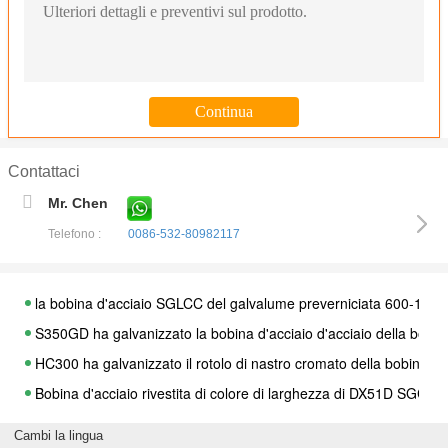
Contattaci
Mr. Chen
Telefono :
0086-532-80982117
la bobina d'acciaio SGLCC del galvalume preverniciata 600-1500
S350GD ha galvanizzato la bobina d'acciaio d'acciaio della b
HC300 ha galvanizzato il rotolo di nastro cromato della bobina del
Bobina d'acciaio rivestita di colore di larghezza di DX51D S
L'identificazione d'acciaio della bobina 610mm 508mm del galvalu
Cambi la lingua