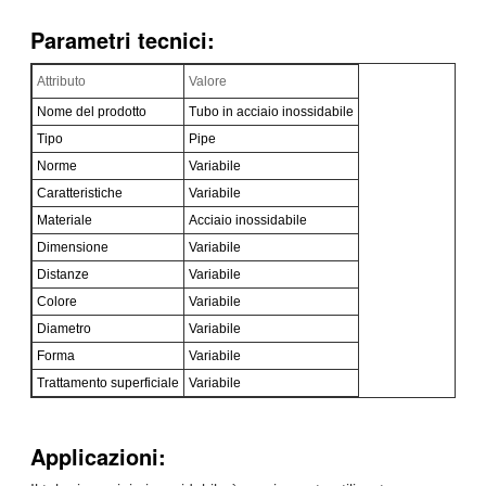
Parametri tecnici:
Attributo
Valore
Nome del prodotto
Tubo in acciaio inossidabile
Tipo
Pipe
Norme
Variabile
Caratteristiche
Variabile
Materiale
Acciaio inossidabile
Dimensione
Variabile
Distanze
Variabile
Colore
Variabile
Diametro
Variabile
Forma
Variabile
Trattamento superficiale
Variabile
Applicazioni: