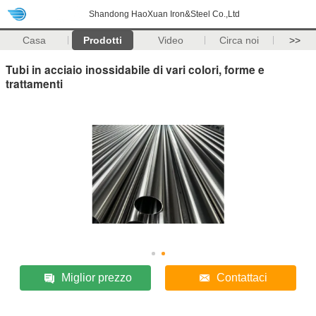
Shandong HaoXuan Iron&Steel Co.,Ltd
Casa
Prodotti
Video
Circa noi
>>
Tubi in acciaio inossidabile di vari colori, forme e
trattamenti
Miglior prezzo
Contattaci