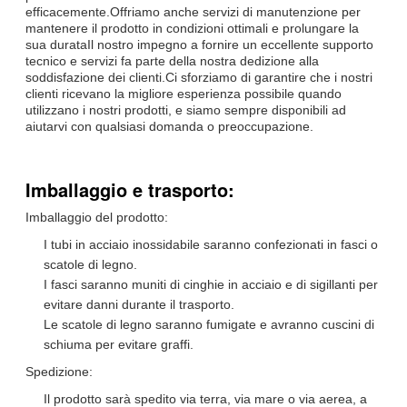
efficacemente.Offriamo anche servizi di manutenzione per
mantenere il prodotto in condizioni ottimali e prolungare la
sua durataIl nostro impegno a fornire un eccellente supporto
tecnico e servizi fa parte della nostra dedizione alla
soddisfazione dei clienti.Ci sforziamo di garantire che i nostri
clienti ricevano la migliore esperienza possibile quando
utilizzano i nostri prodotti, e siamo sempre disponibili ad
aiutarvi con qualsiasi domanda o preoccupazione.
Imballaggio e trasporto:
Imballaggio del prodotto:
I tubi in acciaio inossidabile saranno confezionati in fasci o
scatole di legno.
I fasci saranno muniti di cinghie in acciaio e di sigillanti per
evitare danni durante il trasporto.
Le scatole di legno saranno fumigate e avranno cuscini di
schiuma per evitare graffi.
Spedizione:
Il prodotto sarà spedito via terra, via mare o via aerea, a