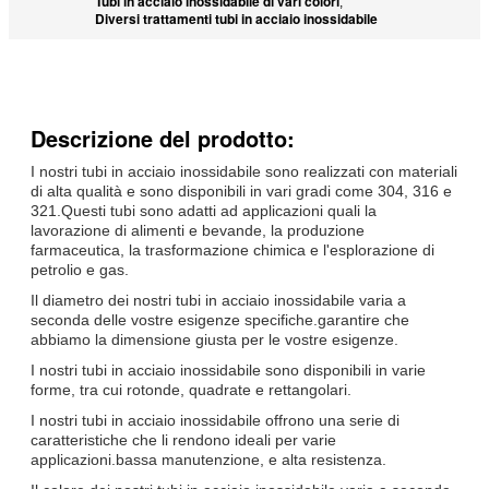
Tubi in acciaio inossidabile di vari colori
,
Diversi trattamenti tubi in acciaio inossidabile
Descrizione del prodotto:
I nostri tubi in acciaio inossidabile sono realizzati con materiali
di alta qualità e sono disponibili in vari gradi come 304, 316 e
321.Questi tubi sono adatti ad applicazioni quali la
lavorazione di alimenti e bevande, la produzione
farmaceutica, la trasformazione chimica e l'esplorazione di
petrolio e gas.
Il diametro dei nostri tubi in acciaio inossidabile varia a
seconda delle vostre esigenze specifiche.garantire che
abbiamo la dimensione giusta per le vostre esigenze.
I nostri tubi in acciaio inossidabile sono disponibili in varie
forme, tra cui rotonde, quadrate e rettangolari.
I nostri tubi in acciaio inossidabile offrono una serie di
caratteristiche che li rendono ideali per varie
applicazioni.bassa manutenzione, e alta resistenza.