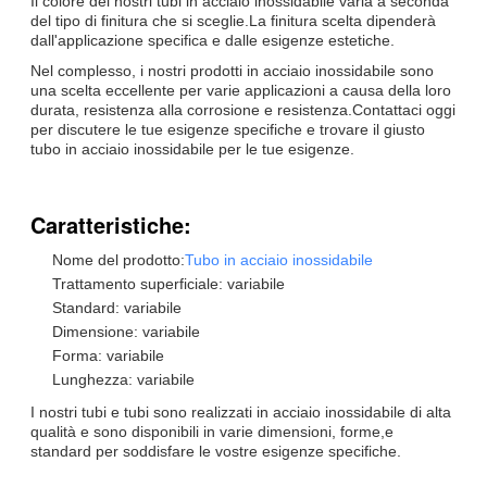
Il colore dei nostri tubi in acciaio inossidabile varia a seconda
del tipo di finitura che si sceglie.La finitura scelta dipenderà
dall'applicazione specifica e dalle esigenze estetiche.
Nel complesso, i nostri prodotti in acciaio inossidabile sono
una scelta eccellente per varie applicazioni a causa della loro
durata, resistenza alla corrosione e resistenza.Contattaci oggi
per discutere le tue esigenze specifiche e trovare il giusto
tubo in acciaio inossidabile per le tue esigenze.
Caratteristiche:
Nome del prodotto:
Tubo in acciaio inossidabile
Trattamento superficiale: variabile
Standard: variabile
Dimensione: variabile
Forma: variabile
Lunghezza: variabile
I nostri tubi e tubi sono realizzati in acciaio inossidabile di alta
qualità e sono disponibili in varie dimensioni, forme,e
standard per soddisfare le vostre esigenze specifiche.