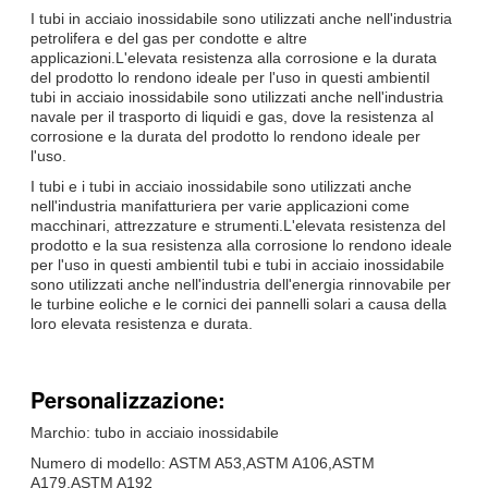
I tubi in acciaio inossidabile sono utilizzati anche nell'industria
petrolifera e del gas per condotte e altre
applicazioni.L'elevata resistenza alla corrosione e la durata
del prodotto lo rendono ideale per l'uso in questi ambientiI
tubi in acciaio inossidabile sono utilizzati anche nell'industria
navale per il trasporto di liquidi e gas, dove la resistenza al
corrosione e la durata del prodotto lo rendono ideale per
l'uso.
I tubi e i tubi in acciaio inossidabile sono utilizzati anche
nell'industria manifatturiera per varie applicazioni come
macchinari, attrezzature e strumenti.L'elevata resistenza del
prodotto e la sua resistenza alla corrosione lo rendono ideale
per l'uso in questi ambientiI tubi e tubi in acciaio inossidabile
sono utilizzati anche nell'industria dell'energia rinnovabile per
le turbine eoliche e le cornici dei pannelli solari a causa della
loro elevata resistenza e durata.
Personalizzazione:
Marchio: tubo in acciaio inossidabile
Numero di modello: ASTM A53,ASTM A106,ASTM
A179,ASTM A192