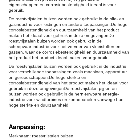
eigenschappen en corrosiebestendigheid ideaal is voor
gebruik.
De roestvrijstalen buizen worden ook gebruikt in de olie- en
gasindustrie voor leidingen en andere toepassingen.De hoge
corrosiebestendigheid en duurzaamheid van het product
maken het ideaal voor gebruik in deze omgevingenDe
roestvrijstalen buizen worden ook gebruikt in de
scheepvaartindustrie voor het vervoer van vloeistoffen en
gassen, waar de corrosiebestendigheid en duurzaamheid van
het product het product ideaal maken voor gebruik.
De roestvrijstalen buizen worden ook gebruikt in de industrie
voor verschillende toepassingen zoals machines, apparatuur
en gereedschappen.De hoge sterkte en
corrosiebestendigheid van het product maken het ideaal voor
gebruik in deze omgevingenDe roestvrijstalen pijpen en
buizen worden ook gebruikt in de hernieuwbare energie-
industrie voor windturbines en zonnepanelen vanwege hun
hoge sterkte en duurzaamheid.
Aanpassing:
Merknaam: roestvrijstalen buizen