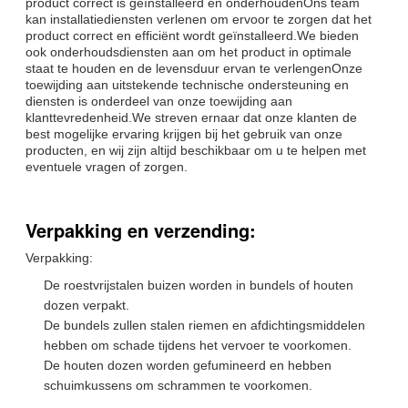
product correct is geïnstalleerd en onderhoudenOns team
kan installatiediensten verlenen om ervoor te zorgen dat het
product correct en efficiënt wordt geïnstalleerd.We bieden
ook onderhoudsdiensten aan om het product in optimale
staat te houden en de levensduur ervan te verlengenOnze
toewijding aan uitstekende technische ondersteuning en
diensten is onderdeel van onze toewijding aan
klanttevredenheid.We streven ernaar dat onze klanten de
best mogelijke ervaring krijgen bij het gebruik van onze
producten, en wij zijn altijd beschikbaar om u te helpen met
eventuele vragen of zorgen.
Verpakking en verzending:
Verpakking:
De roestvrijstalen buizen worden in bundels of houten
dozen verpakt.
De bundels zullen stalen riemen en afdichtingsmiddelen
hebben om schade tijdens het vervoer te voorkomen.
De houten dozen worden gefumineerd en hebben
schuimkussens om schrammen te voorkomen.