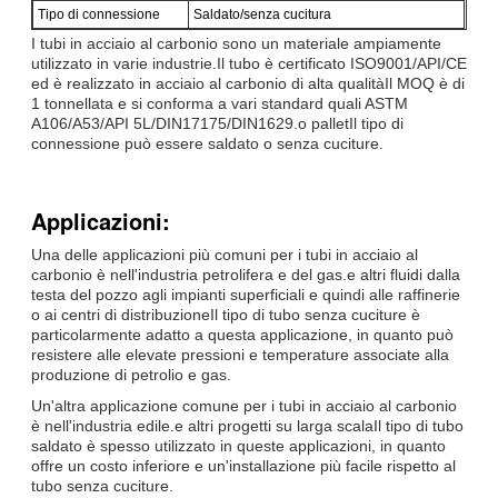
Tipo di connessione
Saldato/senza cucitura
I tubi in acciaio al carbonio sono un materiale ampiamente
utilizzato in varie industrie.Il tubo è certificato ISO9001/API/CE
ed è realizzato in acciaio al carbonio di alta qualitàIl MOQ è di
1 tonnellata e si conforma a vari standard quali ASTM
A106/A53/API 5L/DIN17175/DIN1629.o palletIl tipo di
connessione può essere saldato o senza cuciture.
Applicazioni:
Una delle applicazioni più comuni per i tubi in acciaio al
carbonio è nell'industria petrolifera e del gas.e altri fluidi dalla
testa del pozzo agli impianti superficiali e quindi alle raffinerie
o ai centri di distribuzioneIl tipo di tubo senza cuciture è
particolarmente adatto a questa applicazione, in quanto può
resistere alle elevate pressioni e temperature associate alla
produzione di petrolio e gas.
Un'altra applicazione comune per i tubi in acciaio al carbonio
è nell'industria edile.e altri progetti su larga scalaIl tipo di tubo
saldato è spesso utilizzato in queste applicazioni, in quanto
offre un costo inferiore e un'installazione più facile rispetto al
tubo senza cuciture.