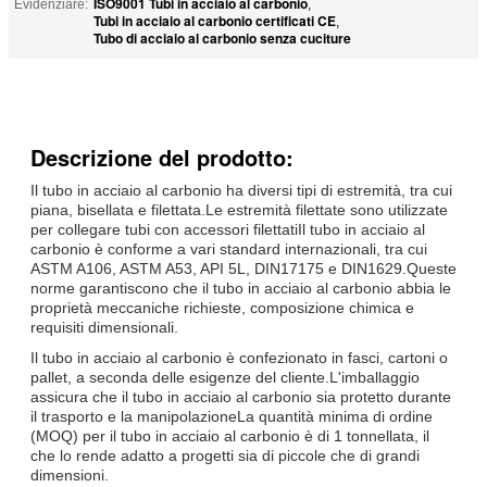
ISO9001 Tubi in acciaio al carbonio
Evidenziare:
,
Tubi in acciaio al carbonio certificati CE
,
Tubo di acciaio al carbonio senza cuciture
Descrizione del prodotto:
Il tubo in acciaio al carbonio ha diversi tipi di estremità, tra cui
piana, bisellata e filettata.Le estremità filettate sono utilizzate
per collegare tubi con accessori filettatiIl tubo in acciaio al
carbonio è conforme a vari standard internazionali, tra cui
ASTM A106, ASTM A53, API 5L, DIN17175 e DIN1629.Queste
norme garantiscono che il tubo in acciaio al carbonio abbia le
proprietà meccaniche richieste, composizione chimica e
requisiti dimensionali.
Il tubo in acciaio al carbonio è confezionato in fasci, cartoni o
pallet, a seconda delle esigenze del cliente.L'imballaggio
assicura che il tubo in acciaio al carbonio sia protetto durante
il trasporto e la manipolazioneLa quantità minima di ordine
(MOQ) per il tubo in acciaio al carbonio è di 1 tonnellata, il
che lo rende adatto a progetti sia di piccole che di grandi
dimensioni.