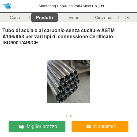
Shandong HaoXuan Iron&Steel Co.,Ltd
Casa
Prodotti
Video
Circa noi
>>
Tubo di acciaio al carbonio senza cuciture ASTM
A106/A53 per vari tipi di connessione Certificato
ISO9001/API/CE
Miglior prezzo
Contattaci