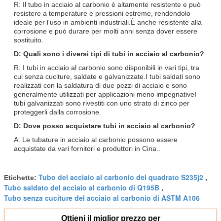
R: Il tubo in acciaio al carbonio è altamente resistente e può
resistere a temperature e pressioni estreme, rendendolo
ideale per l'uso in ambienti industriali.È anche resistente alla
corrosione e può durare per molti anni senza dover essere
sostituito.
D: Quali sono i diversi tipi di tubi in acciaio al carbonio?
R: I tubi in acciaio al carbonio sono disponibili in vari tipi, tra
cui senza cuciture, saldate e galvanizzate.I tubi saldati sono
realizzati con la saldatura di due pezzi di acciaio e sono
generalmente utilizzati per applicazioni meno impegnativeI
tubi galvanizzati sono rivestiti con uno strato di zinco per
proteggerli dalla corrosione.
D: Dove posso acquistare tubi in acciaio al carbonio?
A: Le tubature in acciaio al carbonio possono essere
acquistate da vari fornitori e produttori in Cina..
Tubo del acciaio al carbonio del quadrato S235j2
Etichette:
,
Tubo saldato del acciaio al carbonio di Q195B
,
Tubo senza cuciture del acciaio al carbonio di ASTM A106
Ottieni il miglior prezzo per