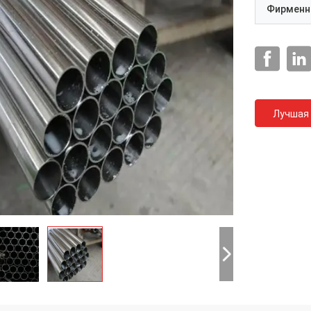
Фирменн
Лучшая