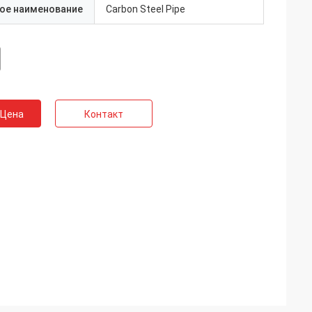
ое наименование
Carbon Steel Pipe
 Цена
Контакт