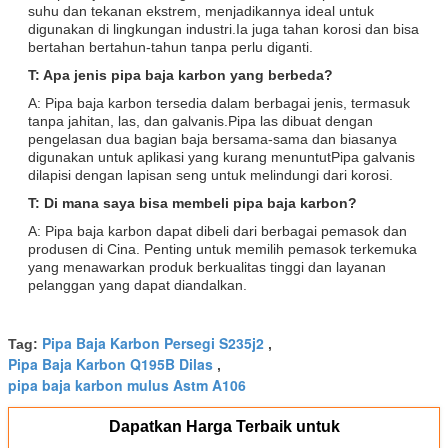
suhu dan tekanan ekstrem, menjadikannya ideal untuk
digunakan di lingkungan industri.Ia juga tahan korosi dan bisa
bertahan bertahun-tahun tanpa perlu diganti.
T: Apa jenis pipa baja karbon yang berbeda?
A: Pipa baja karbon tersedia dalam berbagai jenis, termasuk
tanpa jahitan, las, dan galvanis.Pipa las dibuat dengan
pengelasan dua bagian baja bersama-sama dan biasanya
digunakan untuk aplikasi yang kurang menuntutPipa galvanis
dilapisi dengan lapisan seng untuk melindungi dari korosi.
T: Di mana saya bisa membeli pipa baja karbon?
A: Pipa baja karbon dapat dibeli dari berbagai pemasok dan
produsen di Cina. Penting untuk memilih pemasok terkemuka
yang menawarkan produk berkualitas tinggi dan layanan
pelanggan yang dapat diandalkan.
Pipa Baja Karbon Persegi S235j2
Tag:
,
Pipa Baja Karbon Q195B Dilas
,
pipa baja karbon mulus Astm A106
Dapatkan Harga Terbaik untuk