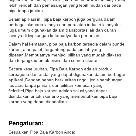
lebih rendah dan pemasangan yang lebih mudah daripada
pipa tanpa jahitan.
Selain aplikasi ini, pipa baja karbon juga berguna dalam
berbagai skenario lainnya.dan peralatan industri lainnyaIni
juga umum digunakan dalam transportasi air dan cairan
lainnya di lingkungan kotamadya dan pertanian.
Dalam hal kemasan, pipa baja karbon tersedia dalam bundel,
karton, atau palet, tergantung pada jumlah yang
dipesan.Membuatnya menjadi pilihan yang mudah diakses
dan terjangkau untuk bisnis dari semua ukuran.
Secara keseluruhan, Pipa Baja Karbon adalah produk
serbaguna dan andal yang dapat digunakan dalam berbagai
aplikasi.,Dengan bahan berkualitas tinggi, jenis sambungan
las atau tanpa jahitan, dan pilihan kemasan yang
fleksibel,Pipa baja karbon adalah solusi yang dapat
diandalkan untuk skenario yang membutuhkan pipa baja
karbon yang dapat diandalkan.
Pengaturan:
Sesuaikan Pipa Baja Karbon Anda: