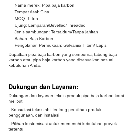
Nama merek: Pipa baja karbon
Tempat Asal: Cina
MOQ: 1 Ton
Ujung: Lemparan/Bevelled/Threaded
Jenis sambungan: Tersaldum/Tanpa jahitan
Bahan: Baja Karbon
Pengolahan Permukaan: Galvanis/ Hitam/ Lapis
Dapatkan pipa baja karbon yang sempurna, tabung baja
karbon atau pipa baja karbon yang disesuaikan sesuai
kebutuhan Anda.
Dukungan dan Layanan:
Dukungan dan layanan teknis produk pipa baja karbon kami
meliputi:
- Konsultasi teknis ahli tentang pemilihan produk,
penggunaan, dan instalasi
- Pilihan kustomisasi untuk memenuhi kebutuhan proyek
tertentu