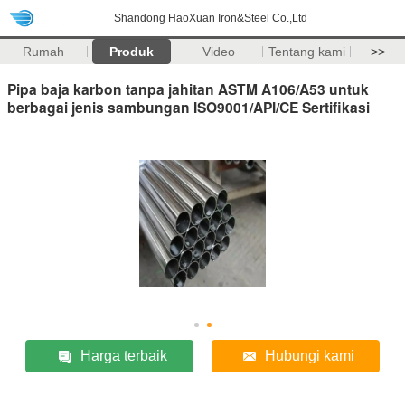
Shandong HaoXuan Iron&Steel Co.,Ltd
Rumah
Produk
Video
Tentang kami
>>
Pipa baja karbon tanpa jahitan ASTM A106/A53 untuk
berbagai jenis sambungan ISO9001/API/CE Sertifikasi
Harga terbaik
Hubungi kami