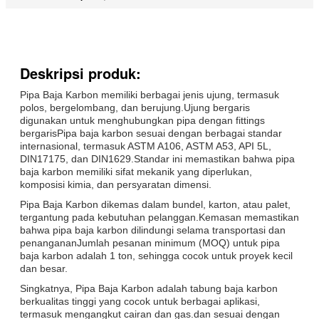
Deskripsi produk:
Pipa Baja Karbon memiliki berbagai jenis ujung, termasuk
polos, bergelombang, dan berujung.Ujung bergaris
digunakan untuk menghubungkan pipa dengan fittings
bergarisPipa baja karbon sesuai dengan berbagai standar
internasional, termasuk ASTM A106, ASTM A53, API 5L,
DIN17175, dan DIN1629.Standar ini memastikan bahwa pipa
baja karbon memiliki sifat mekanik yang diperlukan,
komposisi kimia, dan persyaratan dimensi.
Pipa Baja Karbon dikemas dalam bundel, karton, atau palet,
tergantung pada kebutuhan pelanggan.Kemasan memastikan
bahwa pipa baja karbon dilindungi selama transportasi dan
penangananJumlah pesanan minimum (MOQ) untuk pipa
baja karbon adalah 1 ton, sehingga cocok untuk proyek kecil
dan besar.
Singkatnya, Pipa Baja Karbon adalah tabung baja karbon
berkualitas tinggi yang cocok untuk berbagai aplikasi,
termasuk mengangkut cairan dan gas.dan sesuai dengan