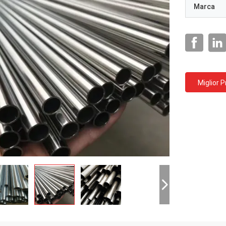
Marca
Miglior 