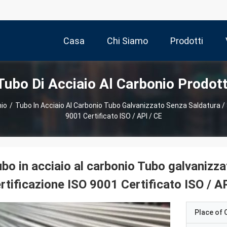
Casa
Chi Siamo
Prodotti
Tubo Di Acciaio Al Carbonio Prodott
nio
/
Tubo In Acciaio Al Carbonio Tubo Galvanizzato Senza Saldatura / 
9001 Certificato ISO / API / CE
bo in acciaio al carbonio Tubo galvanizza
rtificazione ISO 9001 Certificato ISO / A
Place of O