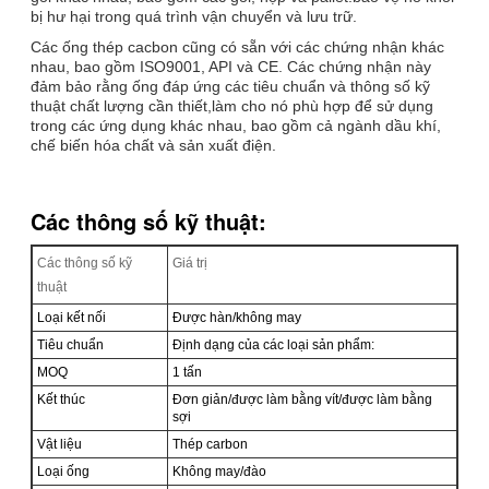
bị hư hại trong quá trình vận chuyển và lưu trữ.
Các ống thép cacbon cũng có sẵn với các chứng nhận khác
nhau, bao gồm ISO9001, API và CE. Các chứng nhận này
đảm bảo rằng ống đáp ứng các tiêu chuẩn và thông số kỹ
thuật chất lượng cần thiết,làm cho nó phù hợp để sử dụng
trong các ứng dụng khác nhau, bao gồm cả ngành dầu khí,
chế biến hóa chất và sản xuất điện.
Các thông số kỹ thuật:
Các thông số kỹ
Giá trị
thuật
Loại kết nối
Được hàn/không may
Tiêu chuẩn
Định dạng của các loại sản phẩm:
MOQ
1 tấn
Kết thúc
Đơn giản/được làm bằng vít/được làm bằng
sợi
Vật liệu
Thép carbon
Loại ống
Không may/đào