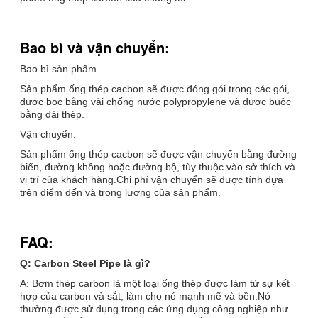
Bao bì và vận chuyển:
Bao bì sản phẩm
Sản phẩm ống thép cacbon sẽ được đóng gói trong các gói,
được bọc bằng vải chống nước polypropylene và được buộc
bằng dải thép.
Vận chuyển:
Sản phẩm ống thép cacbon sẽ được vận chuyển bằng đường
biển, đường không hoặc đường bộ, tùy thuộc vào sở thích và
vị trí của khách hàng.Chi phí vận chuyển sẽ được tính dựa
trên điểm đến và trọng lượng của sản phẩm.
FAQ:
Q: Carbon Steel Pipe là gì?
A: Bơm thép carbon là một loại ống thép được làm từ sự kết
hợp của carbon và sắt, làm cho nó mạnh mẽ và bền.Nó
thường được sử dụng trong các ứng dụng công nghiệp như