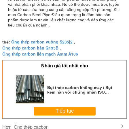
và nhà phân phối khác nhau. Nó có thể được mua trực tuyến
hoặc từ các cửa hàng cung cấp công nghiệp địa phương. Khi
mua Carbon Steel Pipe,Điều quan trọng là đảm bảo sản
phẩm được làm từ vật liệu chất lượng cao và đáp ứng các
tiêu chuẩn của ngành..
Ống thép carbon vuông S235j2
thẻ:
,
Ống thép carbon hàn Q195B
,
Ống thép carbon liền mạch Astm A106
Nhận giá tốt nhất cho
Bụi thép carbon không may / Bụi
kẽm hàn với chứng nhận ISO
9001 ISO / API / CE
Tiếp tục
Ống thép cacbon
Hơn