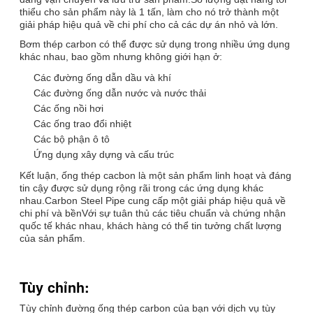
thiểu cho sản phẩm này là 1 tấn, làm cho nó trở thành một
giải pháp hiệu quả về chi phí cho cả các dự án nhỏ và lớn.
Bơm thép carbon có thể được sử dụng trong nhiều ứng dụng
khác nhau, bao gồm nhưng không giới hạn ở:
Các đường ống dẫn dầu và khí
Các đường ống dẫn nước và nước thải
Các ống nồi hơi
Các ống trao đổi nhiệt
Các bộ phận ô tô
Ứng dụng xây dựng và cấu trúc
Kết luận, ống thép cacbon là một sản phẩm linh hoạt và đáng
tin cậy được sử dụng rộng rãi trong các ứng dụng khác
nhau.Carbon Steel Pipe cung cấp một giải pháp hiệu quả về
chi phí và bềnVới sự tuân thủ các tiêu chuẩn và chứng nhận
quốc tế khác nhau, khách hàng có thể tin tưởng chất lượng
của sản phẩm.
Tùy chỉnh:
Tùy chỉnh đường ống thép carbon của bạn với dịch vụ tùy