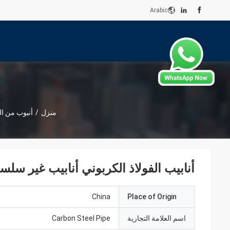
Arabic
منزل
/
أنبوب من ا
أنابيب الفولاذ الكربوني أنابيب غير سلسة 
China
Place of Origin
اسم العلامة التجارية
Carbon Steel Pipe