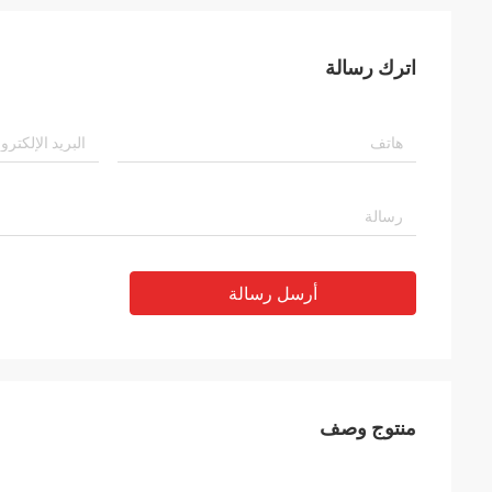
اترك رسالة
أرسل رسالة
منتوج وصف