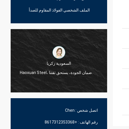
الملف الشخصي الفولاذ المقاوم للصدأ
السعودية زكريا
Haoxuan Steel، ضمان الجودة، يستحق ثقتنا.
اتصل شخص :
Chen
رقم الهاتف :
+8617312353368