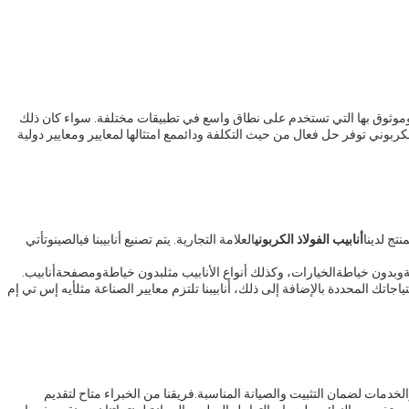
ت وموثوق بها التي تستخدم على نطاق واسع في تطبيقات مختلفة. سواء كان ذلك
الكربوني توفر حل فعال من حيث التكلفة ودائممع امتثالها لمعايير ومعايير دولية
تج لدينا
أنابيب الفولاذ الكربوني
العلامة التجارية. يتم تصنيع أنابيبنا في
الصين
وتأتي
و
بدون خياطة
الخيارات، وكذلك أنواع الأنابيب مثل
بدون خياطة
و
مصفحة
أنابيب.
اجاتك المحددة بالإضافة إلى ذلك، أنابيبنا تلتزم معايير الصناعة مثل
أيه إس تي إم
الخدمات لضمان التثبيت والصيانة المناسبة.فريقنا من الخبراء متاح لتقديم