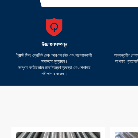
উচ্চ গুনসম্পন্ন
ট্রাস্ট সিল, ক্রেডিট চেক, আরএসএইচ এবং সরবরাহকারী
অভ্যন্তরীণ পেশাদ
সক্ষমতার মূল্যায়ন।
আপনার প্রয়োজন
সংস্থার কঠোরভাবে মান নিয়ন্ত্রণ ব্যবস্থা এবং পেশাদার
পরীক্ষাগার রয়েছে।