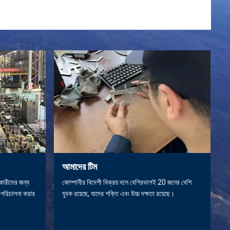
আমাদের টিম
কারীদের জন্য
কোম্পানীর বিদেশী বিক্রয় দলে বেশিরভাগই 20 জনের বেশি
া পরিচালনা করার
যুবক রয়েছে, যাদের শক্তি এবং উচ্চ দক্ষতা রয়েছে।