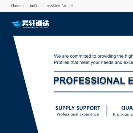
Shandong HaoXuan Iron&Steel Co.,Ltd