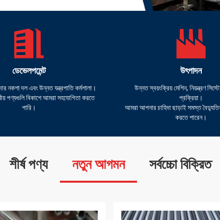
ডেভেলপমেন্ট
উৎপাদন
ার নকশা দল এবং উন্নত যন্ত্রপাতি কর্মশালা।
উন্নত স্বয়ংক্রিয় মেশিন, নিয়ন্ত্রণ সিস
ীয় পণ্যগুলি বিকাশে আমরা সহযোগিতা করতে
প্রক্রিয়া।
পারি।
আমরা আপনার চাহিদা ছাড়াই সমস্ত বৈদ্যুতিক 
করতে পারেন।
শীর্ষ পণ্য
নতুন আগমন
সর্বচ্চো বিক্রিত