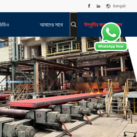
Bengali
ভিডিও
আমাদের সাথে
উদ্ধৃতির জন্য আবেদন
যোগাযোগ করুন