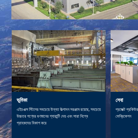
ভূমিকা
সেবা
এইচএক্স স্টিলের সবচেয়ে উন্নত উত্পাদন সরঞ্জাম রয়েছে, সবচেয়ে
প্রজেক্ট প্রকিউর
উচ্চতর পণ্যের গুণমানের গ্যারান্টি দেয় এবং সারা বিশ্বে
ফেব্রিকেশন
গ্রাহকদের বিকাশ করে