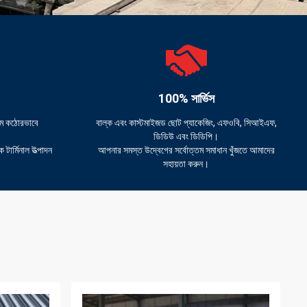
100% সার্ভিস
্টেম কঠোরভাবে
বাল্ক এবং কাস্টমাইজড ছোট প্যাকেজিং, এফওবি, সিআইএফ,
ডিডিউ এবং ডিডিপি।
টার্মিনাল উত্পাদন
আপনার সমস্ত উদ্বেগের সর্বোত্তম সমাধান খুঁজতে আমাদের
সহায়তা করুন।