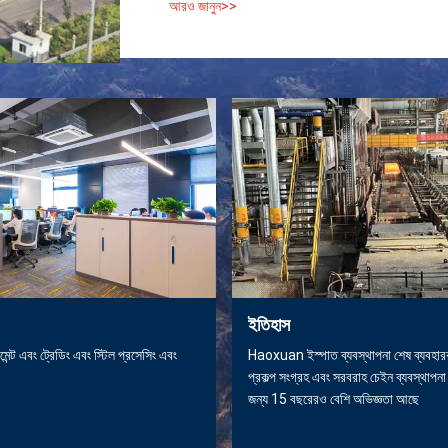
আরও জানুন>>
ইতিহাস
মেন্ট এবং ট্রেডিং এবং স্টিল প্রসেসিং এবং
Haoxuan ইস্পাত ব্যবস্থাপনা শেষ ব্যবহার
প্রকল্প সংগ্রহ এবং সরবরাহ চেইন ব্যবস্থাপন
জন্য 15 বছরেরও বেশি অভিজ্ঞতা আছে