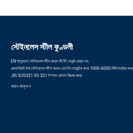
স্টেইনলেস স্টীল কুণ্ডলী
EN স্ট্যান্ডার্ড স্টেইনলেস স্টীল কয়েল টি/টি পেমেন্ট মেয়াদ সহ
এক্সডব্লিউ টার্ম স্টেইনলেস স্টীল কয়েল এল/সি পেমেন্টের জন্য 1000-6000 মিমি দৈর্ঘ্যের মধ্য
JIS SUS321 SS 321 ইস্পাত রোলস শিল্পের জন্য
আরও জানুন>>