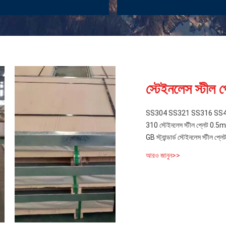
স্টেইনলেস স্টীল প
SS304 SS321 SS316 SS430 স্
310 স্টেইনলেস স্টীল প্লেট
GB স্ট্যান্ডার্ড স্টেইনলেস স্ট
আরও জানুন>>