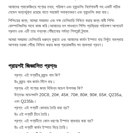
আমাদের প্যাকেজিংয়ে পণ্যের তথ্য, পরিমাণ এবং হ্যান্ডলিং নির্দেশাবলী সহ একটি সঠিক
লেবেল অন্তর্ভুক্ত রয়েছে যাতে সহজেই সনাক্তকরণ এবং হ্যান্ডলিং করা যায়।
শিপিংয়ের জন্য, আমরা সময়মত এবং দক্ষ ডেলিভারি নিশ্চিত করার জন্য নামী শিপিং
কোম্পানিগুলির সাথে কাজ করি।আমাদের দল সাবধানে শিপিং প্রক্রিয়া পর্যবেক্ষণ আপডেট
প্রদান এবং এটি তার গন্তব্য পৌঁছানোর পর্যন্ত শিপমেন্ট ট্র্যাক.
আমরা সময়মত ডেলিভারি গুরুত্ব বুঝতে এবং আমাদের কার্বন ইস্পাত বার নিখুঁত অবস্থায়
আপনার দরজা পৌঁছে নিশ্চিত করার জন্য প্রয়োজনীয় সব ব্যবস্থা গ্রহণ।
প্রায়শই জিজ্ঞাসিত প্রশ্নঃ
প্রশ্ন: এই পণ্যটির ব্র্যান্ড নাম কি?
উঃ ব্র্যান্ড নাম কার্বন স্টিল বার।
প্রশ্নঃ এই পণ্যের জন্য বিভিন্ন মডেল উপলব্ধ কি?
উত্তরঃ মডেলগুলি 20C8, 20#, 45#, 70#, 80#, 90#, 65#, Q235a,
এবং Q235b।
প্রশ্ন: এই পণ্যটি কোথায় তৈরি করা হয়?
উঃ এই পণ্যটি চীনে তৈরি।
প্রশ্ন: এই পণ্যটিতে কোন ধরণের ইস্পাত ব্যবহার করা হয়?
উঃ এই পণ্যটি কার্বন ইস্পাত দিয়ে তৈরি।