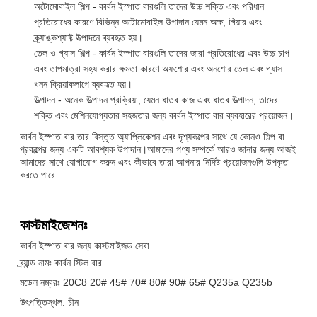
অটোমোবাইল শিল্প - কার্বন ইস্পাত বারগুলি তাদের উচ্চ শক্তি এবং পরিধান
প্রতিরোধের কারণে বিভিন্ন অটোমোবাইল উপাদান যেমন অক্ষ, গিয়ার এবং
ক্র্যাঙ্কশ্যাফ্ট উত্পাদনে ব্যবহৃত হয়।
তেল ও গ্যাস শিল্প - কার্বন ইস্পাত বারগুলি তাদের জারা প্রতিরোধের এবং উচ্চ চাপ
এবং তাপমাত্রা সহ্য করার ক্ষমতা কারণে অফশোর এবং অনশোর তেল এবং গ্যাস
খনন ক্রিয়াকলাপে ব্যবহৃত হয়।
উত্পাদন - অনেক উত্পাদন প্রক্রিয়া, যেমন ধাতব কাজ এবং ধাতব উত্পাদন, তাদের
শক্তি এবং মেশিনযোগ্যতার সহজতার জন্য কার্বন ইস্পাত বার ব্যবহারের প্রয়োজন।
কার্বন ইস্পাত বার তার বিস্তৃত অ্যাপ্লিকেশন এবং দৃশ্যকল্পের সাথে যে কোনও শিল্প বা
প্রকল্পের জন্য একটি আবশ্যক উপাদান।আমাদের পণ্য সম্পর্কে আরও জানার জন্য আজই
আমাদের সাথে যোগাযোগ করুন এবং কীভাবে তারা আপনার নির্দিষ্ট প্রয়োজনগুলি উপকৃত
করতে পারে.
কাস্টমাইজেশনঃ
কার্বন ইস্পাত বার জন্য কাস্টমাইজড সেবা
ব্র্যান্ড নামঃ কার্বন স্টিল বার
মডেল নম্বরঃ 20C8 20# 45# 70# 80# 90# 65# Q235a Q235b
উৎপত্তিস্থল: চীন