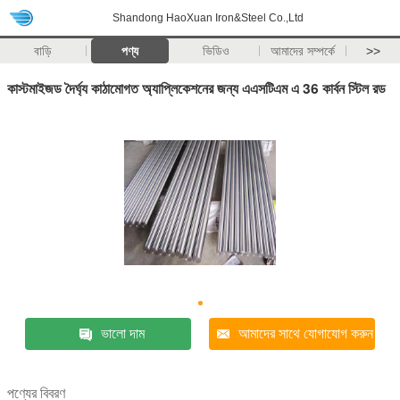
Shandong HaoXuan Iron&Steel Co.,Ltd
বাড়ি
পণ্য
ভিডিও
আমাদের সম্পর্কে
>>
কাস্টমাইজড দৈর্ঘ্য কাঠামোগত অ্যাপ্লিকেশনের জন্য এএসটিএম এ 36 কার্বন স্টিল রড
ভালো দাম
আমাদের সাথে যোগাযোগ করুন
পণ্যের বিবরণ