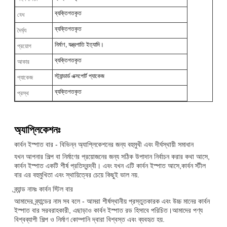
ব্যক্তিগতকৃত
বেধ
ব্যক্তিগতকৃত
দৈর্ঘ্য
নির্মাণ, যন্ত্রপাতি ইত্যাদি।
প্রয়োগ
ব্যক্তিগতকৃত
আকার
স্ট্যান্ডার্ড এক্সপোর্ট প্যাকেজ
প্যাকেজ
ব্যক্তিগতকৃত
প্রস্থ
অ্যাপ্লিকেশনঃ
কার্বন ইস্পাত বার - বিভিন্ন অ্যাপ্লিকেশনের জন্য বহুমুখী এবং দীর্ঘস্থায়ী সমাধান
যখন আপনার শিল্প বা নির্মাণের প্রয়োজনের জন্য সঠিক উপাদান নির্বাচন করার কথা আসে,
কার্বন ইস্পাত একটি শীর্ষ প্রতিদ্বন্দ্বী। এবং যখন এটি কার্বন ইস্পাত আসে,কার্বন স্টীল
বার এর বহুমুখিতা এবং স্থায়িত্বের চেয়ে কিছুই ভাল নয়.
ব্র্যান্ড নামঃ কার্বন স্টিল বার
আমাদের ব্র্যান্ডের নাম সব বলে - আমরা শীর্ষস্থানীয় প্রস্তুতকারক এবং উচ্চ মানের কার্বন
ইস্পাত বার সরবরাহকারী, এছাড়াও কার্বন ইস্পাত রড হিসাবে পরিচিত।আমাদের পণ্য
বিশ্বব্যাপী শিল্প ও নির্মাণ কোম্পানি দ্বারা বিশ্বস্ত এবং ব্যবহৃত হয়.