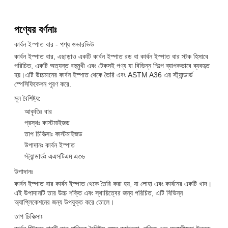
পণ্যের বর্ণনাঃ
কার্বন ইস্পাত বার - পণ্য ওভারভিউ
কার্বন ইস্পাত বার, এছাড়াও একটি কার্বন ইস্পাত রড বা কার্বন ইস্পাত বার স্টক হিসাবে
পরিচিত, একটি অত্যন্ত বহুমুখী এবং টেকসই পণ্য যা বিভিন্ন শিল্পে ব্যাপকভাবে ব্যবহৃত
হয়।এটি উচ্চমানের কার্বন ইস্পাত থেকে তৈরি এবং ASTM A36 এর স্ট্যান্ডার্ড
স্পেসিফিকেশন পূরণ করে.
মূল বৈশিষ্ট্য:
আকৃতিঃ বার
প্রস্থঃ কাস্টমাইজড
তাপ চিকিত্সাঃ কাস্টমাইজড
উপাদানঃ কার্বন ইস্পাত
স্ট্যান্ডার্ডঃ এএসটিএম এ৩৬
উপাদানঃ
কার্বন ইস্পাত বার কার্বন ইস্পাত থেকে তৈরি করা হয়, যা লোহা এবং কার্বনের একটি খাদ।
এই উপাদানটি তার উচ্চ শক্তি এবং স্থায়িত্বের জন্য পরিচিত, এটি বিভিন্ন
অ্যাপ্লিকেশনের জন্য উপযুক্ত করে তোলে।
তাপ চিকিত্সাঃ