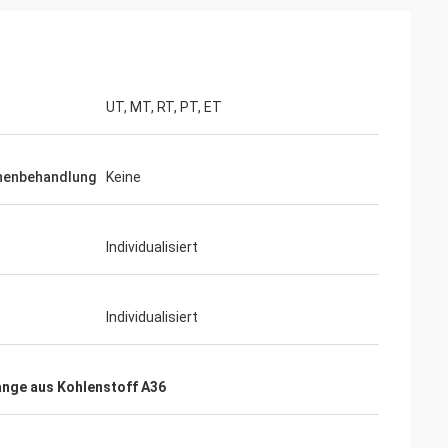
UT, MT, RT, PT, ET
henbehandlung
Keine
Individualisiert
Individualisiert
ange aus Kohlenstoff A36