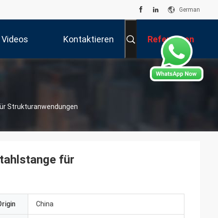
German
Videos
Kontaktieren
Referenzen
Sie Uns
 Für Strukturanwendungen
tahlstange für
rigin
China