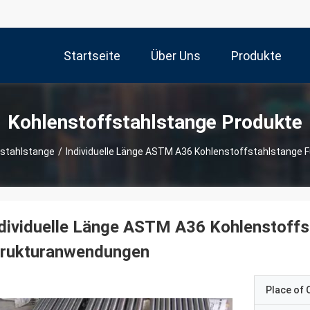
Startseite
Über Uns
Produkte
Kohlenstoffstahlstange Produkte
fstahlstange
/
Individuelle Länge ASTM A36 Kohlenstoffstahlstange
dividuelle Länge ASTM A36 Kohlenstoffs
trukturanwendungen
Place of O