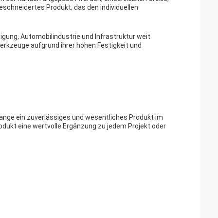
chneidertes Produkt, das den individuellen
igung, Automobilindustrie und Infrastruktur weit
erkzeuge aufgrund ihrer hohen Festigkeit und
nge ein zuverlässiges und wesentliches Produkt im
Produkt eine wertvolle Ergänzung zu jedem Projekt oder