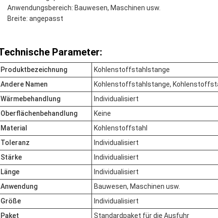
Anwendungsbereich: Bauwesen, Maschinen usw.
Breite: angepasst
Technische Parameter:
Produktbezeichnung
Kohlenstoffstahlstange
Andere Namen
Kohlenstoffstahlstange, Kohlenstoffst
Wärmebehandlung
Individualisiert
Oberflächenbehandlung
Keine
Material
Kohlenstoffstahl
Toleranz
Individualisiert
Stärke
Individualisiert
Länge
Individualisiert
Anwendung
Bauwesen, Maschinen usw.
Größe
Individualisiert
Paket
Standardpaket für die Ausfuhr