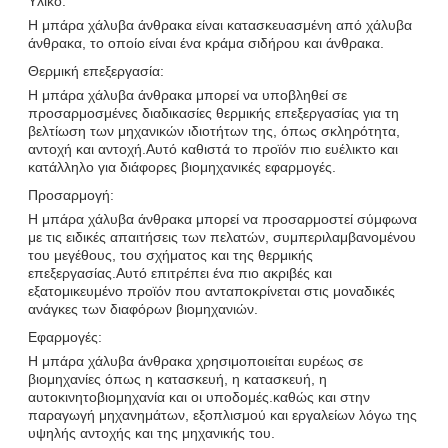
Υλικό:
Η μπάρα χάλυβα άνθρακα είναι κατασκευασμένη από χάλυβα
άνθρακα, το οποίο είναι ένα κράμα σιδήρου και άνθρακα.
Θερμική επεξεργασία:
Η μπάρα χάλυβα άνθρακα μπορεί να υποβληθεί σε
προσαρμοσμένες διαδικασίες θερμικής επεξεργασίας για τη
βελτίωση των μηχανικών ιδιοτήτων της, όπως σκληρότητα,
αντοχή και αντοχή.Αυτό καθιστά το προϊόν πιο ευέλικτο και
κατάλληλο για διάφορες βιομηχανικές εφαρμογές.
Προσαρμογή:
Η μπάρα χάλυβα άνθρακα μπορεί να προσαρμοστεί σύμφωνα
με τις ειδικές απαιτήσεις των πελατών, συμπεριλαμβανομένου
του μεγέθους, του σχήματος και της θερμικής
επεξεργασίας.Αυτό επιτρέπει ένα πιο ακριβές και
εξατομικευμένο προϊόν που ανταποκρίνεται στις μοναδικές
ανάγκες των διαφόρων βιομηχανιών.
Εφαρμογές:
Η μπάρα χάλυβα άνθρακα χρησιμοποιείται ευρέως σε
βιομηχανίες όπως η κατασκευή, η κατασκευή, η
αυτοκινητοβιομηχανία και οι υποδομές.καθώς και στην
παραγωγή μηχανημάτων, εξοπλισμού και εργαλείων λόγω της
υψηλής αντοχής και της μηχανικής του.