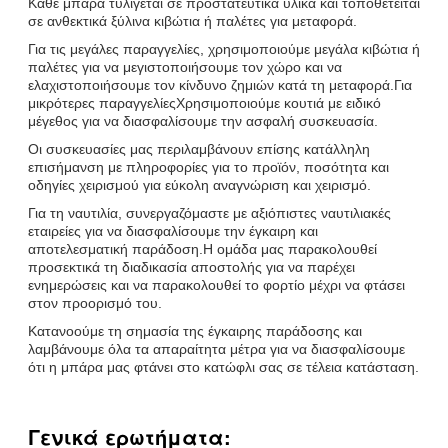
Κάθε μπάρα τυλίγεται σε προστατευτικά υλικά και τοποθετείται
σε ανθεκτικά ξύλινα κιβώτια ή παλέτες για μεταφορά.
Για τις μεγάλες παραγγελίες, χρησιμοποιούμε μεγάλα κιβώτια ή
παλέτες για να μεγιστοποιήσουμε τον χώρο και να
ελαχιστοποιήσουμε τον κίνδυνο ζημιών κατά τη μεταφορά.Για
μικρότερες παραγγελίεςΧρησιμοποιούμε κουτιά με ειδικό
μέγεθος για να διασφαλίσουμε την ασφαλή συσκευασία.
Οι συσκευασίες μας περιλαμβάνουν επίσης κατάλληλη
επισήμανση με πληροφορίες για το προϊόν, ποσότητα και
οδηγίες χειρισμού για εύκολη αναγνώριση και χειρισμό.
Για τη ναυτιλία, συνεργαζόμαστε με αξιόπιστες ναυτιλιακές
εταιρείες για να διασφαλίσουμε την έγκαιρη και
αποτελεσματική παράδοση.Η ομάδα μας παρακολουθεί
προσεκτικά τη διαδικασία αποστολής για να παρέχει
ενημερώσεις και να παρακολουθεί το φορτίο μέχρι να φτάσει
στον προορισμό του.
Κατανοούμε τη σημασία της έγκαιρης παράδοσης και
λαμβάνουμε όλα τα απαραίτητα μέτρα για να διασφαλίσουμε
ότι η μπάρα μας φτάνει στο κατώφλι σας σε τέλεια κατάσταση.
Γενικά ερωτήματα: