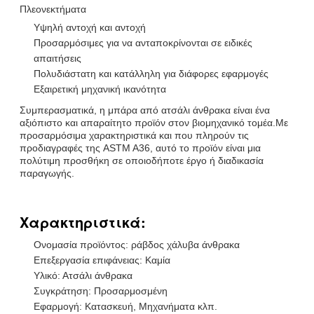
Πλεονεκτήματα
Υψηλή αντοχή και αντοχή
Προσαρμόσιμες για να ανταποκρίνονται σε ειδικές
απαιτήσεις
Πολυδιάστατη και κατάλληλη για διάφορες εφαρμογές
Εξαιρετική μηχανική ικανότητα
Συμπερασματικά, η μπάρα από ατσάλι άνθρακα είναι ένα
αξιόπιστο και απαραίτητο προϊόν στον βιομηχανικό τομέα.Με
προσαρμόσιμα χαρακτηριστικά και που πληρούν τις
προδιαγραφές της ASTM A36, αυτό το προϊόν είναι μια
πολύτιμη προσθήκη σε οποιοδήποτε έργο ή διαδικασία
παραγωγής.
Χαρακτηριστικά:
Ονομασία προϊόντος: ράβδος χάλυβα άνθρακα
Επεξεργασία επιφάνειας: Καμία
Υλικό: Ατσάλι άνθρακα
Συγκράτηση: Προσαρμοσμένη
Εφαρμογή: Κατασκευή, Μηχανήματα κλπ.