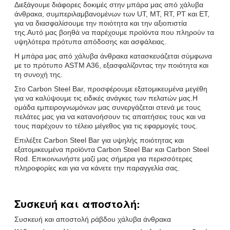
Διεξάγουμε διάφορες δοκιμές στην μπάρα μας από χάλυβα
άνθρακα, συμπεριλαμβανομένων των UT, MT, RT, PT και ET,
για να διασφαλίσουμε την ποιότητα και την αξιοπιστία
της.Αυτό μας βοηθά να παρέχουμε προϊόντα που πληρούν τα
υψηλότερα πρότυπα απόδοσης και ασφάλειας.
Η μπάρα μας από χάλυβα άνθρακα κατασκευάζεται σύμφωνα
με το πρότυπο ASTM A36, εξασφαλίζοντας την ποιότητα και
τη συνοχή της.
Στο Carbon Steel Bar, προσφέρουμε εξατομικευμένα μεγέθη
για να καλύψουμε τις ειδικές ανάγκες των πελατών μας.Η
ομάδα εμπειρογνωμόνων μας συνεργάζεται στενά με τους
πελάτες μας για να κατανοήσουν τις απαιτήσεις τους και να
τους παρέχουν το τέλειο μέγεθος για τις εφαρμογές τους.
Επιλέξτε Carbon Steel Bar για υψηλής ποιότητας και
εξατομικευμένα προϊόντα Carbon Steel Bar και Carbon Steel
Rod. Επικοινωνήστε μαζί μας σήμερα για περισσότερες
πληροφορίες και για να κάνετε την παραγγελία σας.
Συσκευή και αποστολή:
Συσκευή και αποστολή ράβδου χάλυβα άνθρακα