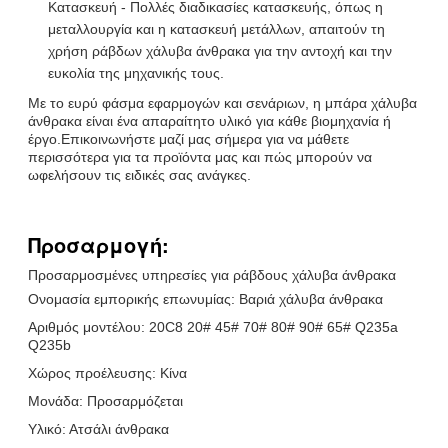
Κατασκευή - Πολλές διαδικασίες κατασκευής, όπως η
μεταλλουργία και η κατασκευή μετάλλων, απαιτούν τη
χρήση ράβδων χάλυβα άνθρακα για την αντοχή και την
ευκολία της μηχανικής τους.
Με το ευρύ φάσμα εφαρμογών και σενάριων, η μπάρα χάλυβα
άνθρακα είναι ένα απαραίτητο υλικό για κάθε βιομηχανία ή
έργο.Επικοινωνήστε μαζί μας σήμερα για να μάθετε
περισσότερα για τα προϊόντα μας και πώς μπορούν να
ωφελήσουν τις ειδικές σας ανάγκες.
Προσαρμογή:
Προσαρμοσμένες υπηρεσίες για ράβδους χάλυβα άνθρακα
Ονομασία εμπορικής επωνυμίας: Βαριά χάλυβα άνθρακα
Αριθμός μοντέλου: 20C8 20# 45# 70# 80# 90# 65# Q235a
Q235b
Χώρος προέλευσης: Κίνα
Μονάδα: Προσαρμόζεται
Υλικό: Ατσάλι άνθρακα