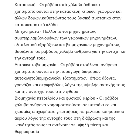
Κατασκευή - Οι ράβδοι από χάλυβα άνθρακα
χρησιμοποιούνται στην κατασκευή κτιρίων, γεφυρών και
άλλων δομών.καθιστώντας τους βασικό συστατικό στον
κατασκευαστικό κλάδο.
Μηχανήματα - Πολλοί τύποι μηχανημάτων,
συμπεριλαμβανομένων των γεωργικών μηχανημάτων,
εξοπλισμού εξορύξεων και βιομηχανικών μηχανημάτων,
βασίζονται σε ράβδους χάλυβα άνθρακα για την αντοχή και
την αντοχή τους.
Αυτοκινητοβιομηχανία - Οι ράβδοι ατσάλινου άνθρακα
χρησιμοποιούνται στην παραγωγή διαφόρων
αυτοκινητοβιομηχανικών εξαρτημάτων, όπως άξονες,
γρανάζια και στριφοβόλοι, λόγω της υψηλής αντοχής τους
και της αντοχής τους στην φθορά.
Βιομηχανία πετρελαίου και φυσικού αερίου - Οι ράβδοι
χάλυβα άνθρακα χρησιμοποιούνται σε υπεράκτιες και
χερσαίες επιχειρήσεις γεωτρήσεις πετρελαίου και φυσικού
αερίου λόγω της αντοχής τους στη διάβρωση και της
ικανότητάς τους να αντέχουν σε υψηλή πίεση και
θερμοκρασία.