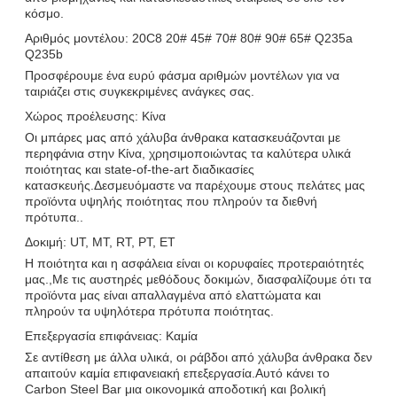
κόσμο.
Αριθμός μοντέλου: 20C8 20# 45# 70# 80# 90# 65# Q235a
Q235b
Προσφέρουμε ένα ευρύ φάσμα αριθμών μοντέλων για να
ταιριάζει στις συγκεκριμένες ανάγκες σας.
Χώρος προέλευσης: Κίνα
Οι μπάρες μας από χάλυβα άνθρακα κατασκευάζονται με
περηφάνια στην Κίνα, χρησιμοποιώντας τα καλύτερα υλικά
ποιότητας και state-of-the-art διαδικασίες
κατασκευής.Δεσμευόμαστε να παρέχουμε στους πελάτες μας
προϊόντα υψηλής ποιότητας που πληρούν τα διεθνή
πρότυπα..
Δοκιμή: UT, MT, RT, PT, ET
Η ποιότητα και η ασφάλεια είναι οι κορυφαίες προτεραιότητές
μας.,Με τις αυστηρές μεθόδους δοκιμών, διασφαλίζουμε ότι τα
προϊόντα μας είναι απαλλαγμένα από ελαττώματα και
πληρούν τα υψηλότερα πρότυπα ποιότητας.
Επεξεργασία επιφάνειας: Καμία
Σε αντίθεση με άλλα υλικά, οι ράβδοι από χάλυβα άνθρακα δεν
απαιτούν καμία επιφανειακή επεξεργασία.Αυτό κάνει το
Carbon Steel Bar μια οικονομικά αποδοτική και βολική