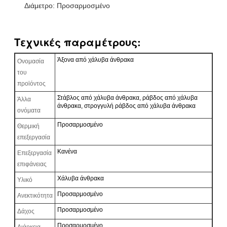
Διάμετρο: Προσαρμοσμένο
Τεχνικές παραμέτρους:
Άξονα από χάλυβα άνθρακα
Ονομασία
του
προϊόντος
Στάβλος από χάλυβα άνθρακα, ράβδος από χάλυβα
Άλλα
άνθρακα, στρογγυλή ράβδος από χάλυβα άνθρακα
ονόματα
Προσαρμοσμένο
Θερμική
επεξεργασία
Κανένα
Επεξεργασία
επιφάνειας
Χάλυβα άνθρακα
Υλικό
Προσαρμοσμένο
Ανεκτικότητα
Προσαρμοσμένο
Δάχος
Προσαρμοσμένο
Διάρκεια