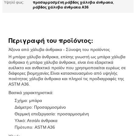
προσαρμοσμένη ράβδος χάλυβα άνθρακα
Υψηλό φως:
,
ράβδος χάλυβα άνθρακα A36
Περιγραφή του προϊόντος:
Άξονα από χάλυβα άνθρακα - Σύνοψη του προϊόντος
Η μπάρα χάλυβα άνθρακα, επίσης γνωστή ως μπάρα χάλυβα
άνθρακα ή μπάρα χάλυβα άνθρακα, είναι ένα εξαιρετικά
ευέλικτο και ανθεκτικό προϊόν που χρησιμοποιείται ευρέως σε
διάφορες βιομηχανίες.Είναι κατασκευασμένο από υψηλής
ποιότητας χάλυβα άνθρακα και πληροί τις προδιαγραφές της
ASTM A36.
Βασικά χαρακτηριστικά:
Σχήμα: μπάρα
Διάμετρο: Προσαρμοσμένο
Θερμική επεξεργασία: προσαρμοσμένη
Υλικό: Ατσάλι άνθρακα
Πρότυπο: ASTM A36