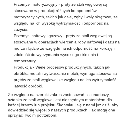
Przemysł motoryzacyjny - pręty ze stali węglowej są
stosowane w produkcji różnych komponentów
motoryzacyjnych, takich jak osie, zęby i wały skrętowe, ze
względu na ich wysoką wytrzymałość i odporność na
zużycie.
Przemysł naftowy i gazowy - pręty ze stali węglowej są
stosowane w operacjach wiercenia ropy naftowej i gazu na
morzu i lądzie ze względu na ich odporność na korozję i
zdolność do wytrzymania wysokiego ciśnienia i
temperatury.
Produkcja - Wiele procesów produkcyjnych, takich jak
obróbka metali i wytwarzanie metali, wymaga stosowania
prętów ze stali węglowej ze względu na ich wytrzymałość i
łatwość obróbki.
Ze względu na szeroki zakres zastosowań i scenariuszy,
sztabka ze stali węglowej jest niezbędnym materiałem dla
każdej branży lub projektu.Skontaktuj się z nami już dziś, aby
dowiedzieć się więcej o naszych produktach i jak mogą one
sprzyjać Twoim potrzebom.