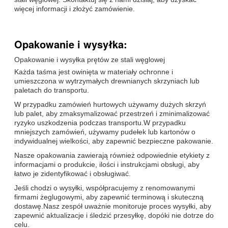
więcej informacji i złożyć zamówienie.
Opakowanie i wysyłka:
Opakowanie i wysyłka prętów ze stali węglowej
Każda taśma jest owinięta w materiały ochronne i
umieszczona w wytrzymałych drewnianych skrzyniach lub
paletach do transportu.
W przypadku zamówień hurtowych używamy dużych skrzyń
lub palet, aby zmaksymalizować przestrzeń i zminimalizować
ryzyko uszkodzenia podczas transportu.W przypadku
mniejszych zamówień, używamy pudełek lub kartonów o
indywidualnej wielkości, aby zapewnić bezpieczne pakowanie.
Nasze opakowania zawierają również odpowiednie etykiety z
informacjami o produkcie, ilości i instrukcjami obsługi, aby
łatwo je zidentyfikować i obsługiwać.
Jeśli chodzi o wysyłki, współpracujemy z renomowanymi
firmami żeglugowymi, aby zapewnić terminową i skuteczną
dostawę.Nasz zespół uważnie monitoruje proces wysyłki, aby
zapewnić aktualizacje i śledzić przesyłkę, dopóki nie dotrze do
celu.