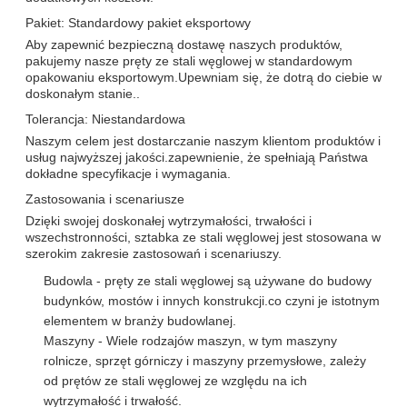
Pakiet: Standardowy pakiet eksportowy
Aby zapewnić bezpieczną dostawę naszych produktów,
pakujemy nasze pręty ze stali węglowej w standardowym
opakowaniu eksportowym.Upewniam się, że dotrą do ciebie w
doskonałym stanie..
Tolerancja: Niestandardowa
Naszym celem jest dostarczanie naszym klientom produktów i
usług najwyższej jakości.zapewnienie, że spełniają Państwa
dokładne specyfikacje i wymagania.
Zastosowania i scenariusze
Dzięki swojej doskonałej wytrzymałości, trwałości i
wszechstronności, sztabka ze stali węglowej jest stosowana w
szerokim zakresie zastosowań i scenariuszy.
Budowla - pręty ze stali węglowej są używane do budowy
budynków, mostów i innych konstrukcji.co czyni je istotnym
elementem w branży budowlanej.
Maszyny - Wiele rodzajów maszyn, w tym maszyny
rolnicze, sprzęt górniczy i maszyny przemysłowe, zależy
od prętów ze stali węglowej ze względu na ich
wytrzymałość i trwałość.