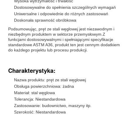
Wysoka wytrzymałość i trwałość
Dostosowywalne do spełnienia szczególnych wymagań
Uniwersalne i odpowiednie do różnych zastosowań
Doskonała sprawność obróbkowa
Podsumowując, pręt ze stali węglowej jest niezawodnym i
niezbędnym produktem w sektorze przemysłowym.Z
funkcjami dostosowywalnymi i spełniającymi specyfikacje
standardowe ASTM A36, produkt ten jest cennym dodatkiem
do każdego projektu lub procesu produkcji.
Charakterystyka:
Nazwa produktu: pręt ze stali węglowej
Obsługa powierzchniowa: żadna
Materiał: stal węglowa
Tolerancja: Niestandardowa
Zastosowanie: budownictwo, maszyny itp.
Szerokość: Niestandardowa