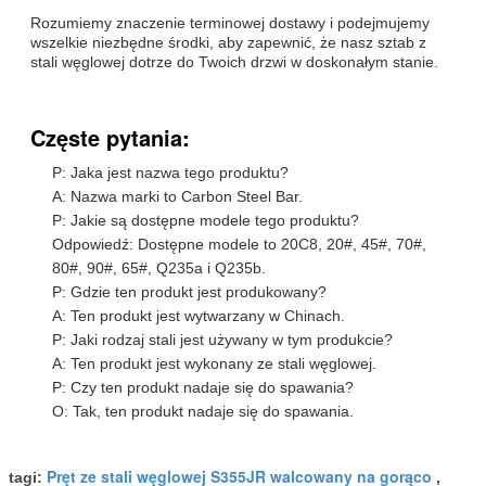
Rozumiemy znaczenie terminowej dostawy i podejmujemy
wszelkie niezbędne środki, aby zapewnić, że nasz sztab z
stali węglowej dotrze do Twoich drzwi w doskonałym stanie.
Częste pytania:
P: Jaka jest nazwa tego produktu?
A: Nazwa marki to Carbon Steel Bar.
P: Jakie są dostępne modele tego produktu?
Odpowiedź: Dostępne modele to 20C8, 20#, 45#, 70#,
80#, 90#, 65#, Q235a i Q235b.
P: Gdzie ten produkt jest produkowany?
A: Ten produkt jest wytwarzany w Chinach.
P: Jaki rodzaj stali jest używany w tym produkcie?
A: Ten produkt jest wykonany ze stali węglowej.
P: Czy ten produkt nadaje się do spawania?
O: Tak, ten produkt nadaje się do spawania.
Pręt ze stali węglowej S355JR walcowany na gorąco
tagi:
,