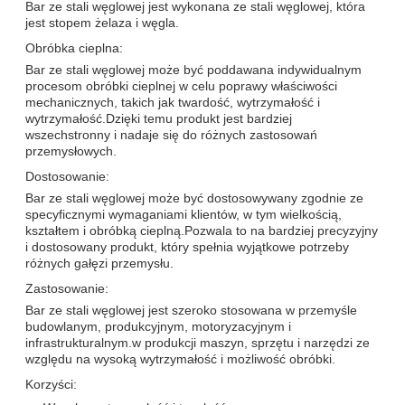
Bar ze stali węglowej jest wykonana ze stali węglowej, która
jest stopem żelaza i węgla.
Obróbka cieplna:
Bar ze stali węglowej może być poddawana indywidualnym
procesom obróbki cieplnej w celu poprawy właściwości
mechanicznych, takich jak twardość, wytrzymałość i
wytrzymałość.Dzięki temu produkt jest bardziej
wszechstronny i nadaje się do różnych zastosowań
przemysłowych.
Dostosowanie:
Bar ze stali węglowej może być dostosowywany zgodnie ze
specyficznymi wymaganiami klientów, w tym wielkością,
kształtem i obróbką cieplną.Pozwala to na bardziej precyzyjny
i dostosowany produkt, który spełnia wyjątkowe potrzeby
różnych gałęzi przemysłu.
Zastosowanie:
Bar ze stali węglowej jest szeroko stosowana w przemyśle
budowlanym, produkcyjnym, motoryzacyjnym i
infrastrukturalnym.w produkcji maszyn, sprzętu i narzędzi ze
względu na wysoką wytrzymałość i możliwość obróbki.
Korzyści: