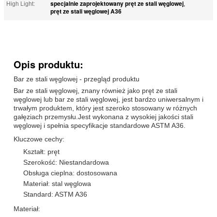
specjalnie zaprojektowany pręt ze stali węglowej
High Light:
,
pręt ze stali węglowej A36
Opis produktu:
Bar ze stali węglowej - przegląd produktu
Bar ze stali węglowej, znany również jako pręt ze stali
węglowej lub bar ze stali węglowej, jest bardzo uniwersalnym i
trwałym produktem, który jest szeroko stosowany w różnych
gałęziach przemysłu.Jest wykonana z wysokiej jakości stali
węglowej i spełnia specyfikacje standardowe ASTM A36.
Kluczowe cechy:
Kształt: pręt
Szerokość: Niestandardowa
Obsługa cieplna: dostosowana
Materiał: stal węglowa
Standard: ASTM A36
Materiał: