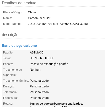
Detalhes do produto
Place of Origin:
China
Marca:
Carbon Steel Bar
Model Number:
20C8 20# 45# 70# 80# 90# 65# Q235a Q235b
descrição
Barra de aço carbono
Padrão:
ASTM A36
Teste:
UT, MT, RT, PT, ET
Pacote:
Pacote de exportação padrão
Tratamento de
Nenhum
superfície:
Tratamento térmico:
Personalizado
Duração:
Personalizado
Tolerância:
Personalizado
Espessura:
Personalizado
barras de aço carbono personalizadas
Realçar:
,