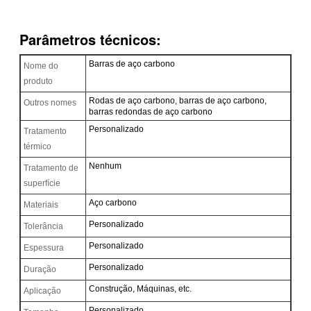
Parâmetros técnicos:
Barras de aço carbono
Nome do
produto
Rodas de aço carbono, barras de aço carbono,
Outros nomes
barras redondas de aço carbono
Personalizado
Tratamento
térmico
Nenhum
Tratamento de
superfície
Aço carbono
Materiais
Personalizado
Tolerância
Personalizado
Espessura
Personalizado
Duração
Construção, Máquinas, etc.
Aplicação
Personalizado