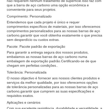
não requerem nenhum tratamento de superfície.Isso faz com
que a barra de aço carbono uma opção econômica e
conveniente para seus projetos.
Comprimento: Personalizado
Entendemos que cada projeto é único e requer
comprimentos específicos de materiais, por isso oferecemos
comprimentos personalizados para as nossas barras de aço
carbono,garantir que você obtenha exatamente o que precisa
sem desperdício ou custos extras.
Pacote: Pacote padrão de exportação
Para garantir a entrega segura dos nossos produtos,
embalamos as nossas barras de aço carbono numa
embalagem de exportação padrão.Certificando-se de que
chegam em perfeitas condições..
Tolerância: Personalizada
O nosso objectivo é fornecer aos nossos clientes produtos e
serviços da melhor qualidade, por isso oferecemos opções
de tolerância personalizadas para as nossas barras de aço
carbono,garantir que cumprem as suas especificações e
requisitos exatos.
Aplicações e cenários
Com sua excelente resistência, durabilidade e versatilidade, a