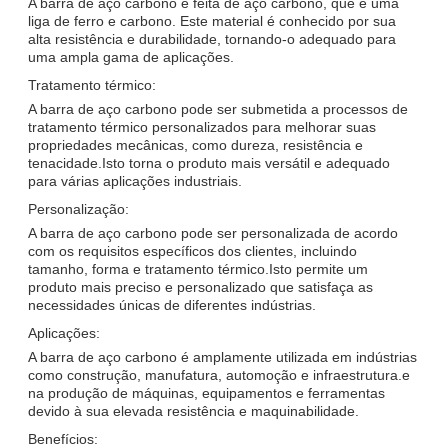
A barra de aço carbono é feita de aço carbono, que é uma
liga de ferro e carbono. Este material é conhecido por sua
alta resistência e durabilidade, tornando-o adequado para
uma ampla gama de aplicações.
Tratamento térmico:
A barra de aço carbono pode ser submetida a processos de
tratamento térmico personalizados para melhorar suas
propriedades mecânicas, como dureza, resistência e
tenacidade.Isto torna o produto mais versátil e adequado
para várias aplicações industriais.
Personalização:
A barra de aço carbono pode ser personalizada de acordo
com os requisitos específicos dos clientes, incluindo
tamanho, forma e tratamento térmico.Isto permite um
produto mais preciso e personalizado que satisfaça as
necessidades únicas de diferentes indústrias.
Aplicações:
A barra de aço carbono é amplamente utilizada em indústrias
como construção, manufatura, automoção e infraestrutura.e
na produção de máquinas, equipamentos e ferramentas
devido à sua elevada resistência e maquinabilidade.
Benefícios: