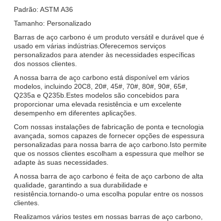
Padrão: ASTM A36
Tamanho: Personalizado
Barras de aço carbono é um produto versátil e durável que é
usado em várias indústrias.Oferecemos serviços
personalizados para atender às necessidades específicas
dos nossos clientes.
A nossa barra de aço carbono está disponível em vários
modelos, incluindo 20C8, 20#, 45#, 70#, 80#, 90#, 65#,
Q235a e Q235b.Estes modelos são concebidos para
proporcionar uma elevada resistência e um excelente
desempenho em diferentes aplicações.
Com nossas instalações de fabricação de ponta e tecnologia
avançada, somos capazes de fornecer opções de espessura
personalizadas para nossa barra de aço carbono.Isto permite
que os nossos clientes escolham a espessura que melhor se
adapte às suas necessidades.
A nossa barra de aço carbono é feita de aço carbono de alta
qualidade, garantindo a sua durabilidade e
resistência.tornando-o uma escolha popular entre os nossos
clientes.
Realizamos vários testes em nossas barras de aço carbono,