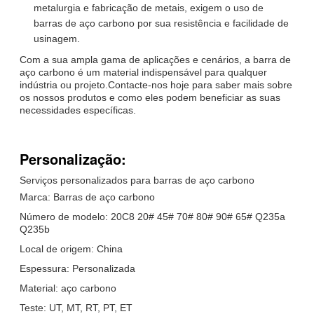
metalurgia e fabricação de metais, exigem o uso de
barras de aço carbono por sua resistência e facilidade de
usinagem.
Com a sua ampla gama de aplicações e cenários, a barra de
aço carbono é um material indispensável para qualquer
indústria ou projeto.Contacte-nos hoje para saber mais sobre
os nossos produtos e como eles podem beneficiar as suas
necessidades específicas.
Personalização:
Serviços personalizados para barras de aço carbono
Marca: Barras de aço carbono
Número de modelo: 20C8 20# 45# 70# 80# 90# 65# Q235a
Q235b
Local de origem: China
Espessura: Personalizada
Material: aço carbono
Teste: UT, MT, RT, PT, ET