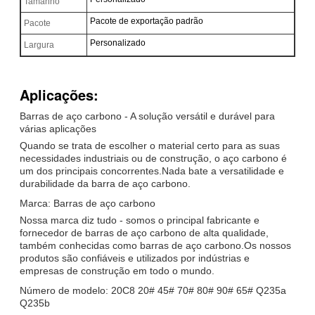
Tamanho
Pacote de exportação padrão
Pacote
Personalizado
Largura
Aplicações:
Barras de aço carbono - A solução versátil e durável para
várias aplicações
Quando se trata de escolher o material certo para as suas
necessidades industriais ou de construção, o aço carbono é
um dos principais concorrentes.Nada bate a versatilidade e
durabilidade da barra de aço carbono.
Marca: Barras de aço carbono
Nossa marca diz tudo - somos o principal fabricante e
fornecedor de barras de aço carbono de alta qualidade,
também conhecidas como barras de aço carbono.Os nossos
produtos são confiáveis e utilizados por indústrias e
empresas de construção em todo o mundo.
Número de modelo: 20C8 20# 45# 70# 80# 90# 65# Q235a
Q235b