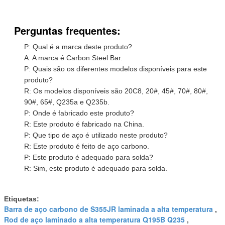
Perguntas frequentes:
P: Qual é a marca deste produto?
A: A marca é Carbon Steel Bar.
P: Quais são os diferentes modelos disponíveis para este
produto?
R: Os modelos disponíveis são 20C8, 20#, 45#, 70#, 80#,
90#, 65#, Q235a e Q235b.
P: Onde é fabricado este produto?
R: Este produto é fabricado na China.
P: Que tipo de aço é utilizado neste produto?
R: Este produto é feito de aço carbono.
P: Este produto é adequado para solda?
R: Sim, este produto é adequado para solda.
Etiquetas:
Barra de aço carbono de S355JR laminada a alta temperatura
,
Rod de aço laminado a alta temperatura Q195B Q235
,