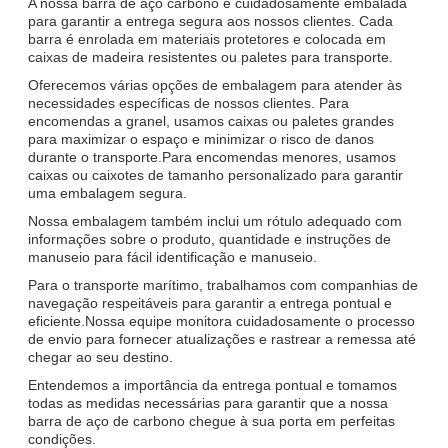
A nossa barra de aço carbono é cuidadosamente embalada
para garantir a entrega segura aos nossos clientes. Cada
barra é enrolada em materiais protetores e colocada em
caixas de madeira resistentes ou paletes para transporte.
Oferecemos várias opções de embalagem para atender às
necessidades específicas de nossos clientes. Para
encomendas a granel, usamos caixas ou paletes grandes
para maximizar o espaço e minimizar o risco de danos
durante o transporte.Para encomendas menores, usamos
caixas ou caixotes de tamanho personalizado para garantir
uma embalagem segura.
Nossa embalagem também inclui um rótulo adequado com
informações sobre o produto, quantidade e instruções de
manuseio para fácil identificação e manuseio.
Para o transporte marítimo, trabalhamos com companhias de
navegação respeitáveis para garantir a entrega pontual e
eficiente.Nossa equipe monitora cuidadosamente o processo
de envio para fornecer atualizações e rastrear a remessa até
chegar ao seu destino.
Entendemos a importância da entrega pontual e tomamos
todas as medidas necessárias para garantir que a nossa
barra de aço de carbono chegue à sua porta em perfeitas
condições.