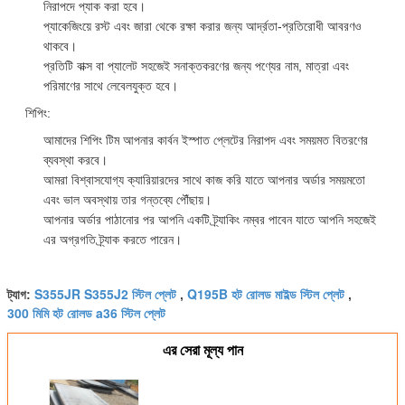
নিরাপদে প্যাক করা হবে।
প্যাকেজিংয়ে রস্ট এবং জারা থেকে রক্ষা করার জন্য আর্দ্রতা-প্রতিরোধী আবরণও
থাকবে।
প্রতিটি বাক্স বা প্যালেট সহজেই সনাক্তকরণের জন্য পণ্যের নাম, মাত্রা এবং
পরিমাণের সাথে লেবেলযুক্ত হবে।
শিপিং:
আমাদের শিপিং টিম আপনার কার্বন ইস্পাত প্লেটের নিরাপদ এবং সময়মত বিতরণের
ব্যবস্থা করবে।
আমরা বিশ্বাসযোগ্য ক্যারিয়ারদের সাথে কাজ করি যাতে আপনার অর্ডার সময়মতো
এবং ভাল অবস্থায় তার গন্তব্যে পৌঁছায়।
আপনার অর্ডার পাঠানোর পর আপনি একটি ট্র্যাকিং নম্বর পাবেন যাতে আপনি সহজেই
এর অগ্রগতি ট্র্যাক করতে পারেন।
S355JR S355J2 স্টিল প্লেট
Q195B হট রোলড মাইল্ড স্টিল প্লেট
ট্যাগ:
,
,
300 মিমি হট রোলড a36 স্টিল প্লেট
এর সেরা মূল্য পান