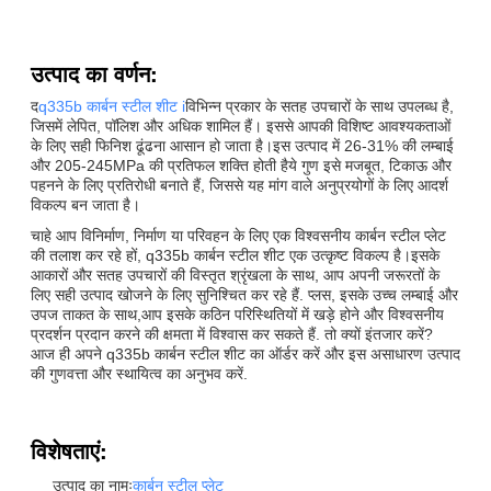
उत्पाद का वर्णन:
द
q335b कार्बन स्टील शीट i
विभिन्न प्रकार के सतह उपचारों के साथ उपलब्ध है,
जिसमें लेपित, पॉलिश और अधिक शामिल हैं। इससे आपकी विशिष्ट आवश्यकताओं
के लिए सही फिनिश ढूंढना आसान हो जाता है।इस उत्पाद में 26-31% की लम्बाई
और 205-245MPa की प्रतिफल शक्ति होती हैये गुण इसे मजबूत, टिकाऊ और
पहनने के लिए प्रतिरोधी बनाते हैं, जिससे यह मांग वाले अनुप्रयोगों के लिए आदर्श
विकल्प बन जाता है।
चाहे आप विनिर्माण, निर्माण या परिवहन के लिए एक विश्वसनीय कार्बन स्टील प्लेट
की तलाश कर रहे हों, q335b कार्बन स्टील शीट एक उत्कृष्ट विकल्प है।इसके
आकारों और सतह उपचारों की विस्तृत श्रृंखला के साथ, आप अपनी जरूरतों के
लिए सही उत्पाद खोजने के लिए सुनिश्चित कर रहे हैं. प्लस, इसके उच्च लम्बाई और
उपज ताकत के साथ,आप इसके कठिन परिस्थितियों में खड़े होने और विश्वसनीय
प्रदर्शन प्रदान करने की क्षमता में विश्वास कर सकते हैं. तो क्यों इंतजार करें?
आज ही अपने q335b कार्बन स्टील शीट का ऑर्डर करें और इस असाधारण उत्पाद
की गुणवत्ता और स्थायित्व का अनुभव करें.
विशेषताएं:
उत्पाद का नामः
कार्बन स्टील प्लेट