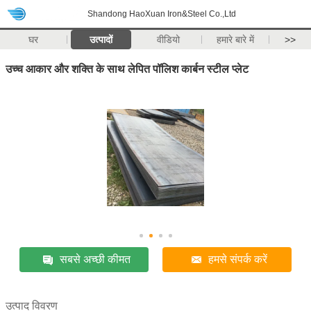
Shandong HaoXuan Iron&Steel Co.,Ltd
घर
उत्पादों
वीडियो
हमारे बारे में
>>
उच्च आकार और शक्ति के साथ लेपित पॉलिश कार्बन स्टील प्लेट
सबसे अच्छी कीमत
हमसे संपर्क करें
उत्पाद विवरण