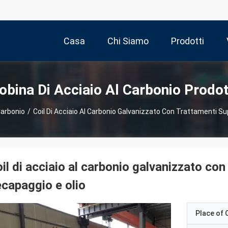
Casa
Chi Siamo
Prodotti
obina Di Acciaio Al Carbonio Prodot
Carbonio
/
Coil Di Acciaio Al Carbonio Galvanizzato Con Trattamenti Sup
il di acciaio al carbonio galvanizzato con 
capaggio e olio
Place of O