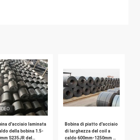
IDEO
ina d'acciaio laminata
Bobina di piatto d'acciaio
aldo della bobina 1.5-
di larghezza del coil a
0mm S235JR del
caldo 600mm-1250mm di