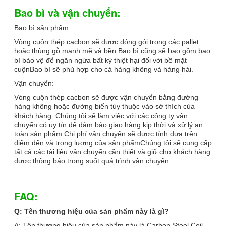
Bao bì và vận chuyển:
Bao bì sản phẩm
Vòng cuộn thép cacbon sẽ được đóng gói trong các pallet
hoặc thùng gỗ mạnh mẽ và bền.Bao bì cũng sẽ bao gồm bao
bì bảo vệ để ngăn ngừa bất kỳ thiệt hại đối với bề mặt
cuộnBao bì sẽ phù hợp cho cả hàng không và hàng hải.
Vận chuyển:
Vòng cuộn thép cacbon sẽ được vận chuyển bằng đường
hàng không hoặc đường biển tùy thuộc vào sở thích của
khách hàng. Chúng tôi sẽ làm việc với các công ty vận
chuyển có uy tín để đảm bảo giao hàng kịp thời và xử lý an
toàn sản phẩm.Chi phí vận chuyển sẽ được tính dựa trên
điểm đến và trọng lượng của sản phẩmChúng tôi sẽ cung cấp
tất cả các tài liệu vận chuyển cần thiết và giữ cho khách hàng
được thông báo trong suốt quá trình vận chuyển.
FAQ:
Q: Tên thương hiệu của sản phẩm này là gì?
A: Tên thương hiệu của sản phẩm này là Carbon Steel Coil.