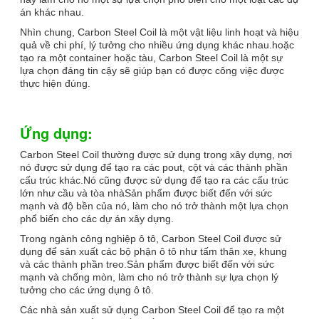
án khác nhau.
Nhìn chung, Carbon Steel Coil là một vật liệu linh hoạt và hiệu
quả về chi phí, lý tưởng cho nhiều ứng dụng khác nhau.hoặc
tạo ra một container hoặc tàu, Carbon Steel Coil là một sự
lựa chọn đáng tin cậy sẽ giúp bạn có được công việc được
thực hiện đúng.
Ứng dụng:
Carbon Steel Coil thường được sử dụng trong xây dựng, nơi
nó được sử dụng để tạo ra các pout, cột và các thành phần
cấu trúc khác.Nó cũng được sử dụng để tạo ra các cấu trúc
lớn như cầu và tòa nhàSản phẩm được biết đến với sức
mạnh và độ bền của nó, làm cho nó trở thành một lựa chọn
phổ biến cho các dự án xây dựng.
Trong ngành công nghiệp ô tô, Carbon Steel Coil được sử
dụng để sản xuất các bộ phận ô tô như tấm thân xe, khung
và các thành phần treo.Sản phẩm được biết đến với sức
mạnh và chống mòn, làm cho nó trở thành sự lựa chọn lý
tưởng cho các ứng dụng ô tô.
Các nhà sản xuất sử dụng Carbon Steel Coil để tạo ra một