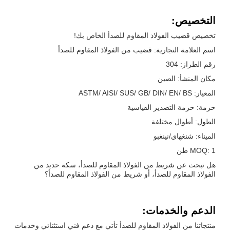
التخصيص:
تخصيص قضيب الفولاذ المقاوم للصدأ الخاص بك!
اسم العلامة التجارية: قضيب من الفولاذ المقاوم للصدأ
رقم الطراز: 304
مكان المنشأ: الصين
المعيار: ASTM/ AISI/ SUS/ GB/ DIN/ EN/ BS
حزمة: حزمة التصدير القياسية
الطول: أطوال مختلفة
الميناء: شنغهاي/نينغبو
MOQ: 1 طن
هل تبحث عن شريط من الفولاذ المقاوم للصدأ، سكة حديد من
الفولاذ المقاوم للصدأ، أو شريط من الفولاذ المقاوم للصدأ؟
الدعم والخدمات:
منتجاتنا من الفولاذ المقاوم للصدأ تأتي مع دعم فني استثنائي وخدمات