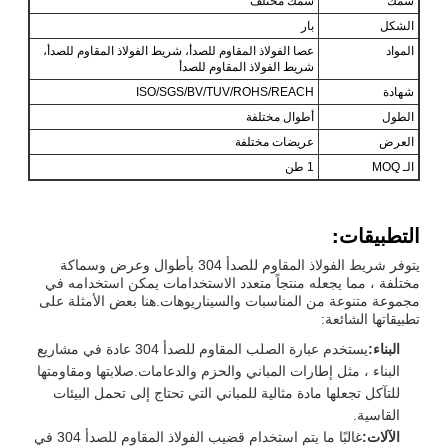
سمك
سمك مختلف
الشكل
بار
المواد
عصا الفولاذ المقاوم للصدأ، شريط الفولاذ المقاوم للصدأ،
شريط الفولاذ المقاوم للصدأ
شهادة
ISO/SGS/BV/TUV/ROHS/REACH
الطول
أطوال مختلفة
العرض
عريضات مختلفة
الـ MOQ
1 طن
التطبيقات:
يتوفر شريط الفولاذ المقاوم للصدأ 304 بأطوال وعرض وسماكة
مختلفة ، مما يجعله منتجاً متعدد الاستخدامات يمكن استخدامه في
مجموعة متنوعة من المناسبات والسيناريوهات.هنا بعض الأمثلة على
تطبيقاتها الشائعة:
البناء:
يستخدم عبارة الصلب المقاوم للصدأ 304 عادة في مشاريع
البناء ، مثل إطارات المباني والحزم والدعامات.صلابتها ومقاومتها
للتآكل تجعلها مادة مثالية للمباني التي تحتاج إلى تحمل البيئات
القاسية.
الآلات:
غالبًا ما يتم استخدام قضيب الفولاذ المقاوم للصدأ 304 في