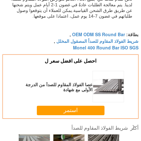
لدينا. يتم معالجة الطلبات عادةً في غضون 1-2 أيام عمل ويتم شحنها
عن طريق طرق الشحن القياسية.يمكن للعملاء أن يتوقعوا وصول
طلباتهم في غضون 7-14 يوم عمل، اعتمادا على موقعها.
OEM ODM SS Round Bar
بطاقة:
,
شريط الفولاذ المقاوم للصدأ المصقول المخلل
,
Monel 400 Round Bar ISO SGS
احصل على افضل سعر ل
عصا الفولاذ المقاوم للصدأ من الدرجة
الأولى مع شهادة
ISO/SGS/BV/TUV/ROHS/REACH
استمر
شريط الفولاذ المقاوم للصدأ
أكثر