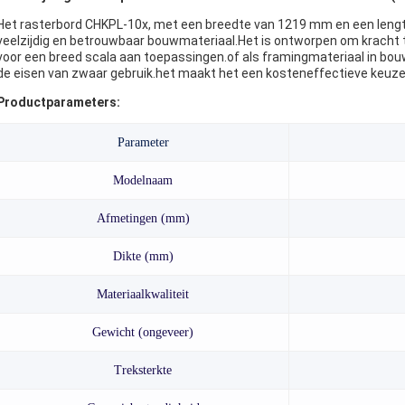
Het rasterbord CHKPL-10x, met een breedte van 1219 mm en een lengt
veelzijdig en betrouwbaar bouwmateriaal.Het is ontworpen om krach
voor een breed scala aan toepassingen.of als framingmateriaal in bouw
de eisen van zwaar gebruik.het maakt het een kosteneffectieve keuze 
Productparameters:
Parameter
Modelnaam
Afmetingen (mm)
Dikte (mm)
Materiaalkwaliteit
Gewicht (ongeveer)
Treksterkte