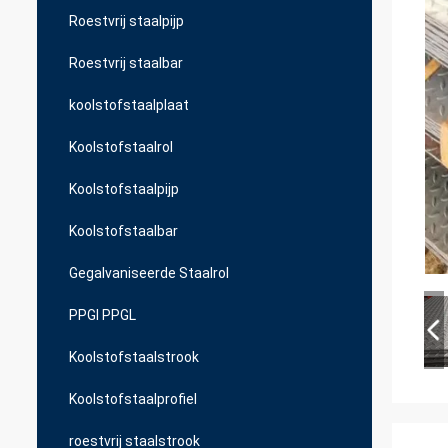
Roestvrij staalpijp
Roestvrij staalbar
koolstofstaalplaat
Koolstofstaalrol
Koolstofstaalpijp
Koolstofstaalbar
Gegalvaniseerde Staalrol
PPGI PPGL
Koolstofstaalstrook
Koolstofstaalprofiel
roestvrij staalstrook