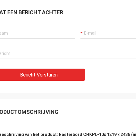
AT EEN BERICHT ACHTER
Bericht Versturen
ODUCTOMSCHRIJVING
Beschrijving van het product: Rasterbord CHKPL-10x 1219 x 2438 (