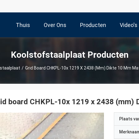
Thuis
Over Ons
Producten
Video's
Koolstofstaalplaat Producten
staalplaat
/
Grid Board CHKPL-10x 1219 X 2438 (mm) Dikte 10 Mm Ma
rid board CHKPL-10x 1219 x 2438 (mm) 
Plaats v
Merknaa