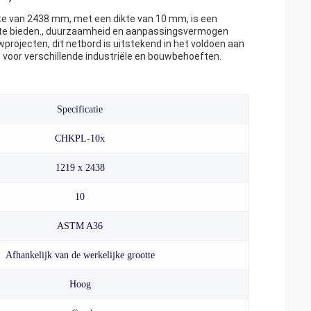
e van 2438 mm, met een dikte van 10 mm, is een
t te bieden., duurzaamheid en aanpassingsvermogen
projecten, dit netbord is uitstekend in het voldoen aan
voor verschillende industriële en bouwbehoeften.
Specificatie
CHKPL-10x
1219 x 2438
10
ASTM A36
Afhankelijk van de werkelijke grootte
Hoog