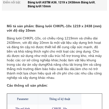
Bảng lưới ASTM A36
1219 x 2438mm Bảng lưới
Điểm nổi bật:
,
,
Bảng lưới 10mm
Mô tả sản phẩm: Bảng lưới CHKPL-10x 1219 x 2438 (mm)
với độ dày 10mm
Bảng lưới CHKPL-10x, có chiều rộng 1219mm và chiều dài
2438mm, với độ dày 10mm là một vật liệu xây dựng linh hoạt
và đáng tin cậy.nó được thiết kế để cung cấp sức mạnh, độ
bền và khả năng thích nghi cho một loạt các ứng dụng. Cho
dù được sử dụng như một cấu trúc hỗ trợ trong kho, nhà máy
hoặc các cơ sở công nghiệp khác,hoặc làm vật liệu khung
trong các dự án xây dựngKhả năng chịu tải trọng lớn và căng
thẳng môi trường đảm bảo hiệu suất lâu dài,làm cho nó trở
thành một lựa chọn hiệu quả về chi phí cho các nhu cầu công
nghiệp và xây dựng khác nhau.
Các thông số sản phẩm:
Parameter
Thông số kỹ thuật
Tên mô hình
CHKPL-10x