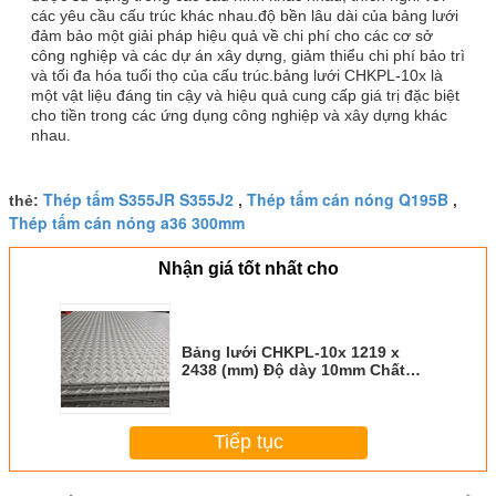
các yêu cầu cấu trúc khác nhau.độ bền lâu dài của bảng lưới
đảm bảo một giải pháp hiệu quả về chi phí cho các cơ sở
công nghiệp và các dự án xây dựng, giảm thiểu chi phí bảo trì
và tối đa hóa tuổi thọ của cấu trúc.bảng lưới CHKPL-10x là
một vật liệu đáng tin cậy và hiệu quả cung cấp giá trị đặc biệt
cho tiền trong các ứng dụng công nghiệp và xây dựng khác
nhau.
Thép tấm S355JR S355J2
Thép tấm cán nóng Q195B
thẻ:
,
,
Thép tấm cán nóng a36 300mm
Nhận giá tốt nhất cho
Bảng lưới CHKPL-10x 1219 x
2438 (mm) Độ dày 10mm Chất
liệu lớp ASTM A36
Tiếp tục