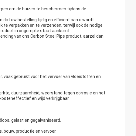
orpen om de buizen te beschermen tijdens de
dat uw bestelling tijdig en efficiënt aan u wordt
 te verpakken en te verzenden, terwijl ook de nodige
oduct in ongerepte staat aankomt..
ending van ons Carbon Steel Pipe product, aarzel dan
r, vaak gebruikt voor het vervoer van vloeistoffen en
terkte, duurzaamheid, weerstand tegen corrosie en het
steneffectief en wijd verkrijgbaar.
dloos, gelast en gegalvaniseerd.
s, bouw, productie en vervoer.