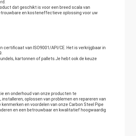
rd.
oduct dat geschikt is voor een breed scala van
betrouwbare en kosteneffectieve oplossing voor uw
certificaat van ISO9001/API/CE. Het is verkrijgbaar in
9.
undels, kartonnen of pallets.Je hebt ook de keuze
atie en onderhoud van onze producten te
, installeren, oplossen van problemen en repareren van
de kenmerken en voordelen van onze Carbon Steel Pipe
anderen en een betrouwbaar en kwalitatief hoogwaardig