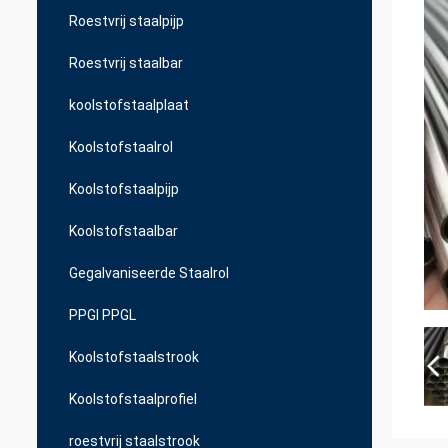
Roestvrij staalpijp
Roestvrij staalbar
koolstofstaalplaat
Koolstofstaalrol
Koolstofstaalpijp
Koolstofstaalbar
Gegalvaniseerde Staalrol
PPGI PPGL
Koolstofstaalstrook
Koolstofstaalprofiel
roestvrij staalstrook