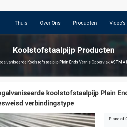
Thuis
Over Ons
Producten
Video's
Koolstofstaalpijp Producten
egalvaniseerde Koolstofstaalpijp Plain Ends Vernis Oppervlak ASTM 
galvaniseerde koolstofstaalpijp Plain 
sweisd verbindingstype
Place of O