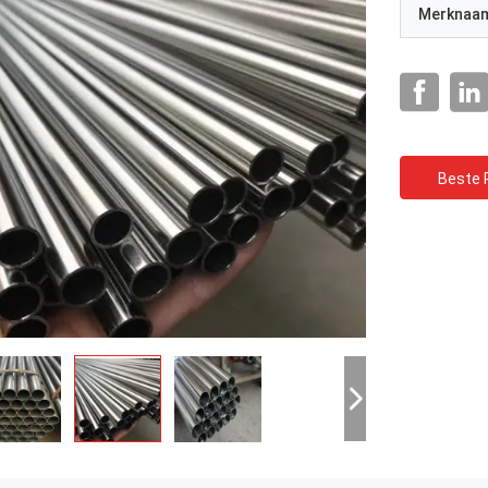
Merknaa
Beste P