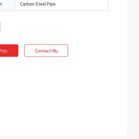
m
Carbon Steel Pipe
rijs
Contact Nu