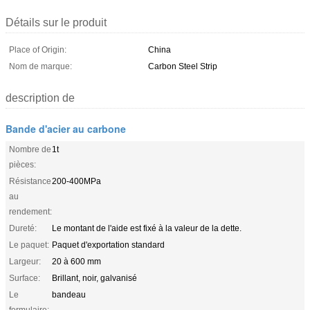
Détails sur le produit
Place of Origin:
China
Nom de marque:
Carbon Steel Strip
description de
Bande d'acier au carbone
Nombre de
1t
pièces:
Résistance
200-400MPa
au
rendement:
Dureté:
Le montant de l'aide est fixé à la valeur de la dette.
Le paquet:
Paquet d'exportation standard
Largeur:
20 à 600 mm
Surface:
Brillant, noir, galvanisé
Le
bandeau
formulaire: