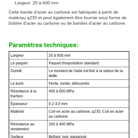
Largeur: 20 à 600 mm
Cette bande d'acier au carbone est fabriquée à partir de
matériau q235 et peut également être fournie sous forme de
bobine d'acier au carbone ou de bandes d'acier au carbone.
Paramètres techniques:
Largeur
20 à 600 mm
Le paquet
Paquet d'exportation standard
Dureté
Le montant de l'aide est fixé à la valeur de la
dette.
Le bord
Fente, ronde, débourrée
Résistance à la
400 à 600 MPa
traction
Épaisseur
0.2-3.0 mm
Matériel
Coil en acier au carbone, q235, Coil en acier
au carbone
Résistance au
200 à 400 MPa
rendement
Surface
Brillant, noir, galvanisé