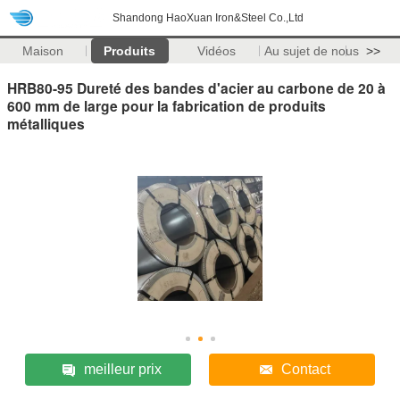
Shandong HaoXuan Iron&Steel Co.,Ltd
Maison
Produits
Vidéos
Au sujet de nous
>>
HRB80-95 Dureté des bandes d'acier au carbone de 20 à
600 mm de large pour la fabrication de produits
métalliques
meilleur prix
Contact