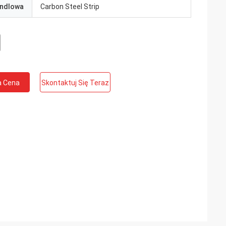
ndlowa
Carbon Steel Strip
a Cena
Skontaktuj Się Teraz