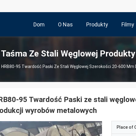
Dom
O Nas
Produkty
Filmy
Taśma Ze Stali Węglowej Produkty
HRB80-95 Twardość Paski Ze Stali Węglowej Szerokości 20-600 Mm
RB80-95 Twardość Paski ze stali węglow
rodukcji wyrobów metalowych
Place of O