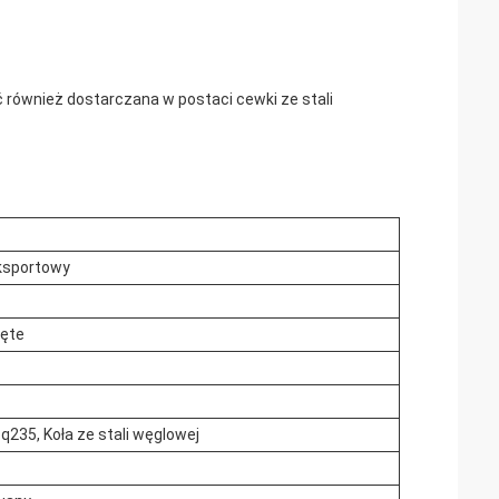
 również dostarczana w postaci cewki ze stali
ksportowy
ięte
 q235, Koła ze stali węglowej