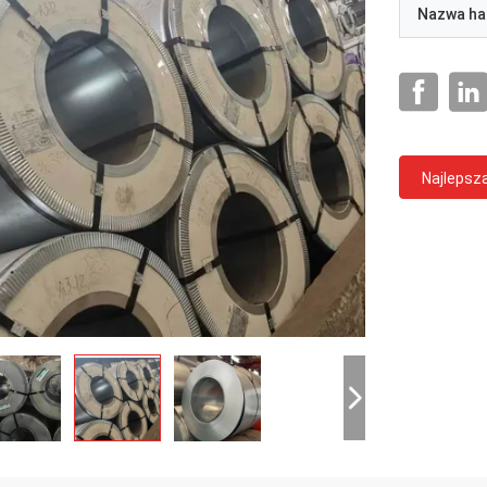
Nazwa ha
Najlepsz