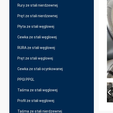
Rury ze stali nierdzewnej
Pręt ze stali nierdzewnej
Płyta ze stali węglowej
Cewka ze stali węglowej
RURA ze stali węglowej
Pręt ze stali węglowej
Cewka ze stali ocynkowanej
PPGI PPGL
Taśma ze stali węglowej
Profil ze stali węglowej
Taśma ze stali nierdzewnej