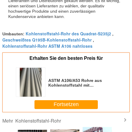
Lieferanten und Distributoren gekauft werden. Es ist wichtig,
einen seriösen Lieferanten zu wählen, der qualitativ
hochwertige Produkte und einen zuverlässigen
Kundenservice anbieten kann.
Kohlenstoffstahl-Rohr des Quadrat-S235j2
Umbauten:
,
Geschweißtes Q195B-Kohlenstoffstahl-Rohr
,
Kohlenstoffstahl-Rohr ASTM A106 nahtloses
Erhalten Sie den besten Preis für
ASTM A106/A53 Rohre aus
Kohlenstoffstahl mit
flachen/gebeugten Enden,
Bündel/Karton/Palettenpackung
Fortsetzen
Kohlenstoffstahl-Rohr
Mehr