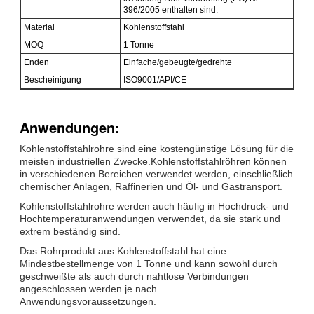
396/2005 enthalten sind.
Material
Kohlenstoffstahl
MOQ
1 Tonne
Enden
Einfache/gebeugte/gedrehte
Bescheinigung
ISO9001/API/CE
Anwendungen:
Kohlenstoffstahlrohre sind eine kostengünstige Lösung für die
meisten industriellen Zwecke.Kohlenstoffstahlröhren können
in verschiedenen Bereichen verwendet werden, einschließlich
chemischer Anlagen, Raffinerien und Öl- und Gastransport.
Kohlenstoffstahlrohre werden auch häufig in Hochdruck- und
Hochtemperaturanwendungen verwendet, da sie stark und
extrem beständig sind.
Das Rohrprodukt aus Kohlenstoffstahl hat eine
Mindestbestellmenge von 1 Tonne und kann sowohl durch
geschweißte als auch durch nahtlose Verbindungen
angeschlossen werden.je nach
Anwendungsvoraussetzungen.