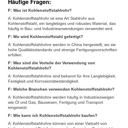
Häufige Fragen:
F: Was ist Kohlenstoffstahlrohr?
A: Kohlenstoffstahlrohr ist eine Art Stahlrohr aus
Kohlenstoffstahl, ein langlebiges und robustes Material, das
häufig in Bau- und Industrieanwendungen verwendet wird.
F: Wo wird Kohlenstoffstahl gefertigt?
A: Kohlenstoffstahlrohre werden in China hergestellt, wo sie
hohe Qualitätsstandards und strenge Fertigungsvorschriften
erfüllen.
F: Was sind die Vorteile der Verwendung von
Kohlenstoffstahlrohr?
A: Kohlenstoffstahlrohre sind bekannt für ihre Langlebigkeit,
Festigkeit und Korrosionsbeständigkeit.
F: Welche Branchen verwenden Kohlenstoffstahlrohr?
A: Kohlenstoffstahlrohre werden häufig in Industriezweigen
wie Öl und Gas, Bauwesen, Fertigung und Transport
eingesetzt.
F: Wie kann ich Kohlenstoffstahlrohr kaufen?
A: Kohlenstoffstahlrohre können von einer Vielzahl von