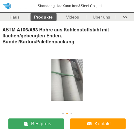
Shandong HaoXuan Iron&Steel Co.,Ltd
Haus
Produkte
Videos
Über uns
>>
ASTM A106/A53 Rohre aus Kohlenstoffstahl mit
flachen/gebeugten Enden,
Bündel/Karton/Palettenpackung
Bestpreis
Kontakt