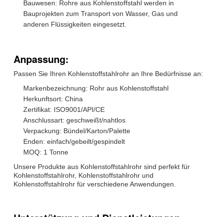
Bauwesen: Rohre aus Kohlenstoffstahl werden in
Bauprojekten zum Transport von Wasser, Gas und
anderen Flüssigkeiten eingesetzt.
Anpassung:
Passen Sie Ihren Kohlenstoffstahlrohr an Ihre Bedürfnisse an:
Markenbezeichnung: Rohr aus Kohlenstoffstahl
Herkunftsort: China
Zertifikat: ISO9001/API/CE
Anschlussart: geschweißt/nahtlos
Verpackung: Bündel/Karton/Palette
Enden: einfach/gebeilt/gespindelt
MOQ: 1 Tonne
Unsere Produkte aus Kohlenstoffstahlrohr sind perfekt für
Kohlenstoffstahlrohr, Kohlenstoffstahlrohr und
Kohlenstoffstahlrohr für verschiedene Anwendungen.