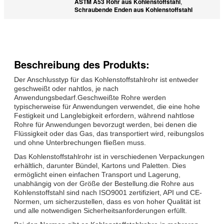
ASTM A53 Rohr aus Kohlenstoffstahl
,
Schraubende Enden aus Kohlenstoffstahl
Beschreibung des Produkts:
Der Anschlusstyp für das Kohlenstoffstahlrohr ist entweder
geschweißt oder nahtlos, je nach
Anwendungsbedarf.Geschweißte Rohre werden
typischerweise für Anwendungen verwendet, die eine hohe
Festigkeit und Langlebigkeit erfordern, während nahtlose
Rohre für Anwendungen bevorzugt werden, bei denen die
Flüssigkeit oder das Gas, das transportiert wird, reibungslos
und ohne Unterbrechungen fließen muss.
Das Kohlenstoffstahlrohr ist in verschiedenen Verpackungen
erhältlich, darunter Bündel, Kartons und Paletten. Dies
ermöglicht einen einfachen Transport und Lagerung,
unabhängig von der Größe der Bestellung.die Rohre aus
Kohlenstoffstahl sind nach ISO9001 zertifiziert, API und CE-
Normen, um sicherzustellen, dass es von hoher Qualität ist
und alle notwendigen Sicherheitsanforderungen erfüllt.