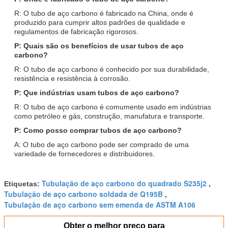
R: O tubo de aço carbono é fabricado na China, onde é
produzido para cumprir altos padrões de qualidade e
regulamentos de fabricação rigorosos.
P: Quais são os benefícios de usar tubos de aço
carbono?
R: O tubo de aço carbono é conhecido por sua durabilidade,
resistência e resistência à corrosão.
P: Que indústrias usam tubos de aço carbono?
R: O tubo de aço carbono é comumente usado em indústrias
como petróleo e gás, construção, manufatura e transporte.
P: Como posso comprar tubos de aço carbono?
A: O tubo de aço carbono pode ser comprado de uma
variedade de fornecedores e distribuidores.
Tubulação de aço carbono do quadrado S235j2
Etiquetas:
,
Tubulação de aço carbono soldada de Q195B
,
Tubulação de aço carbono sem emenda de ASTM A106
Obter o melhor preço para