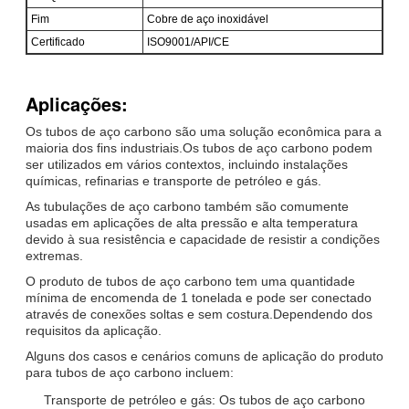
Fim
Cobre de aço inoxidável
Certificado
ISO9001/API/CE
Aplicações:
Os tubos de aço carbono são uma solução econômica para a
maioria dos fins industriais.Os tubos de aço carbono podem
ser utilizados em vários contextos, incluindo instalações
químicas, refinarias e transporte de petróleo e gás.
As tubulações de aço carbono também são comumente
usadas em aplicações de alta pressão e alta temperatura
devido à sua resistência e capacidade de resistir a condições
extremas.
O produto de tubos de aço carbono tem uma quantidade
mínima de encomenda de 1 tonelada e pode ser conectado
através de conexões soltas e sem costura.Dependendo dos
requisitos da aplicação.
Alguns dos casos e cenários comuns de aplicação do produto
para tubos de aço carbono incluem:
Transporte de petróleo e gás: Os tubos de aço carbono