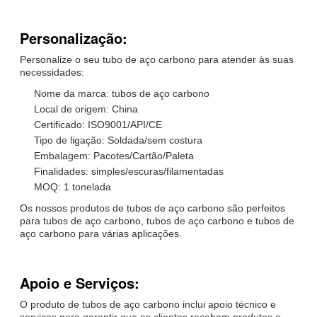
Personalização:
Personalize o seu tubo de aço carbono para atender às suas
necessidades:
Nome da marca: tubos de aço carbono
Local de origem: China
Certificado: ISO9001/API/CE
Tipo de ligação: Soldada/sem costura
Embalagem: Pacotes/Cartão/Paleta
Finalidades: simples/escuras/filamentadas
MOQ: 1 tonelada
Os nossos produtos de tubos de aço carbono são perfeitos
para tubos de aço carbono, tubos de aço carbono e tubos de
aço carbono para várias aplicações.
Apoio e Serviços:
O produto de tubos de aço carbono inclui apoio técnico e
serviços para garantir que os clientes recebam produtos e