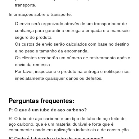
transporte.
Informações sobre o transporte:
O envio será organizado através de um transportador de
confiança para garantir a entrega atempada e o manuseio
seguro do produto.
Os custos de envio serão calculados com base no destino
e no peso e tamanho da encomenda.
Os clientes receberão um número de rastreamento após o
envio da remessa.
Por favor, inspecione o produto na entrega e notifique-nos
imediatamente quaisquer danos ou defeitos.
Perguntas frequentes:
P: O que é um tubo de aço carbono?
R: O tubo de aço carbono é um tipo de tubo de aço feito de
aço carbono, que é um material durável e forte que é
comumente usado em aplicações industriais e de construção.
P: Onde é fabricado o tubo de aço carbono?