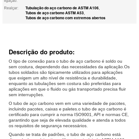
ligação:
Tubulação do aço carbono de ASTM A106
Realçar:
,
Tubos de aço carbono ASTM A53
,
Tubos de aço carbono com extremos abertos
Descrição do produto:
O tipo de conexão para o tubo de aço carbono é soldo ou
sem costura, dependendo das necessidades da aplicação.Os
tubos soldados são tipicamente utilizados para aplicações
que exigem um alto nível de resistência e durabilidade,
enquanto as tubulações sem costura são preferidas para
aplicações em que o fluido ou gás transportado precisa fluir
sem interrupções.
O tubo de aço carbono vem em uma variedade de pacotes,
incluindo pacotes, caixas e paletes.o tubo de aço carbono é
certificado para cumprir a norma ISO9001, API e normas CE,
garantindo que seja de elevada qualidade e atenda a todos
os requisitos de segurança necessários.
Quando se trata de padrões, o tubo de aço carbono está