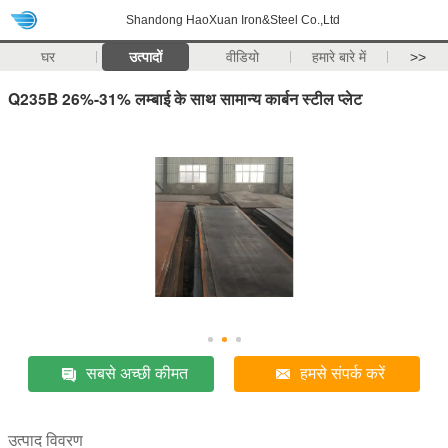
Shandong HaoXuan Iron&Steel Co.,Ltd
घर
उत्पादों
वीडियो
हमारे बारे में
>>
Q235B 26%-31% लम्बाई के साथ सामान्य कार्बन स्टील प्लेट
सबसे अच्छी कीमत
हमसे संपर्क करें
उत्पाद विवरण