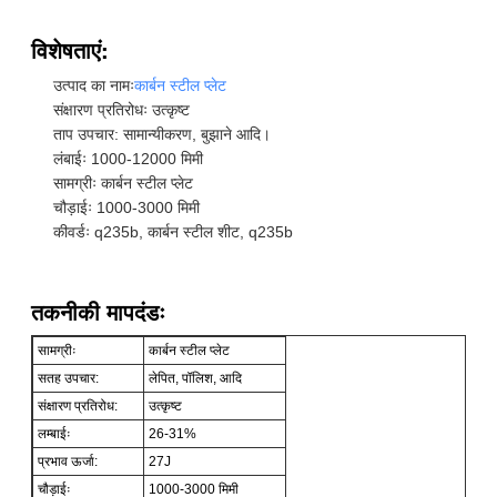
विशेषताएं:
उत्पाद का नामः
कार्बन स्टील प्लेट
संक्षारण प्रतिरोधः उत्कृष्ट
ताप उपचार: सामान्यीकरण, बुझाने आदि।
लंबाईः 1000-12000 मिमी
सामग्रीः कार्बन स्टील प्लेट
चौड़ाईः 1000-3000 मिमी
कीवर्डः q235b, कार्बन स्टील शीट, q235b
तकनीकी मापदंडः
सामग्रीः
कार्बन स्टील प्लेट
सतह उपचार:
लेपित, पॉलिश, आदि
संक्षारण प्रतिरोध:
उत्कृष्ट
लम्बाईः
26-31%
प्रभाव ऊर्जा:
27J
चौड़ाईः
1000-3000 मिमी