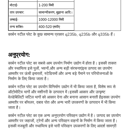
मोटाईः
1-200 मिमी
ताप उपचार:
सामान्यीकरण, बुझाना आदि।
लम्बाईः
1000-12000 मिमी
तन्य शक्तिः
400-520 एमपीए
कार्बन स्टील प्लेट के कुछ सामान्य प्रकार q235b, q235b और q335b हैं।
अनुप्रयोग:
कार्बन स्टील प्लेट का सबसे आम उपयोग निर्माण उद्योग में होता है। इसकी ताकत
और स्थायित्व इसे पुलों, भवनों,और अन्य बड़ी संरचनाएंइस उत्पाद का उपयोग
आमतौर पर ऊंची इमारतों, स्टेडियमों और अन्य बड़े पैमाने पर परियोजनाओं के
निर्माण के लिए किया जाता है।
कार्बन स्टील प्लेट का उपयोग विनिर्माण उद्योग में भी किया जाता है, विशेष रूप से
ऑटोमोटिव भागों और मशीनरी के उत्पादन में।इसकी आकार और उत्कृष्ट
वेल्डेबिलिटी जटिल भागों को आकार देना और बनाना आसान बनाती हैइसका उपयोग
आमतौर पर बॉयलर, दबाव पोत और अन्य भारी उपकरणों के उत्पादन में भी किया
जाता है।
कार्बन स्टील प्लेट का एक अन्य अनुप्रयोग परिवहन उद्योग में है। उत्पाद का उपयोग
आमतौर पर जहाजों, ट्रेनों और अन्य परिवहन वाहनों के निर्माण में किया जाता है।
इसकी मजबूती और स्थायित्व इसे भारी परिवहन उपकरणों के लिए आदर्श सामग्री