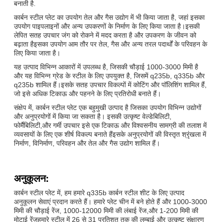
बनाती है.
कार्बन स्टील प्लेट का उपयोग तेल और गैस उद्योग में भी किया जाता है, जहां इसका
उपयोग पाइपलाइनों और अन्य उपकरणों के निर्माण के लिए किया जाता है।इसकी
लेपित सतह उपचार जंग को रोकने में मदद करता है और उपकरण के जीवन को
बढ़ाता हैइसका उपयोग आम तौर पर तेल, गैस और अन्य तरल पदार्थों के परिवहन के
लिए किया जाता है।
यह उत्पाद विभिन्न आकारों में उपलब्ध है, जिसकी चौड़ाई 1000-3000 मिमी है
और यह विभिन्न ग्रेड के स्टील के लिए उपयुक्त है, जिसमें q235b, q335b और
q235b शामिल हैं।इसके सतह उपचार विकल्पों में कोटिंग और पॉलिशिंग शामिल हैं,
जो इसे अधिक टिकाऊ और पहनने के लिए प्रतिरोधी बनाते हैं।
संक्षेप में, कार्बन स्टील प्लेट एक बहुमुखी उत्पाद है जिसका उपयोग विभिन्न उद्योगों
और अनुप्रयोगों में किया जा सकता है। इसकी उत्कृष्ट वेल्डेबिलिटी,
फोर्मैबिलिटी,और गर्मी उपचार इसे एक टिकाऊ और विश्वसनीय सामग्री की तलाश में
व्यवसायों के लिए एक शीर्ष विकल्प बनाते हैंइसके अनुप्रयोगों की विस्तृत श्रृंखला में
निर्माण, विनिर्माण, परिवहन और तेल और गैस उद्योग शामिल हैं।
अनुकूलन:
कार्बन स्टील प्लेट में, हम हमारे q335b कार्बन स्टील शीट के लिए उत्पाद
अनुकूलन सेवाएं प्रदान करते हैं। हमारे प्लेट चीन में बने होते हैं और 1000-3000
मिमी की चौड़ाई रेंज, 1000-12000 मिमी की लंबाई रेंज,और 1-200 मिमी की
मोटाई रेंजहमारे स्टील में 26 से 31 प्रतिशत तक की लम्बाई और उत्कृष्ट संक्षारण