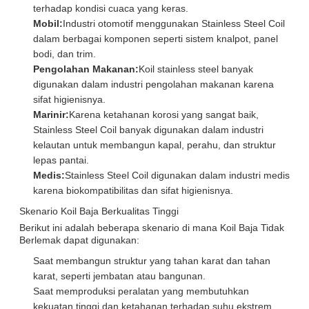
terhadap kondisi cuaca yang keras.
Mobil:
Industri otomotif menggunakan Stainless Steel Coil
dalam berbagai komponen seperti sistem knalpot, panel
bodi, dan trim.
Pengolahan Makanan:
Koil stainless steel banyak
digunakan dalam industri pengolahan makanan karena
sifat higienisnya.
Marinir:
Karena ketahanan korosi yang sangat baik,
Stainless Steel Coil banyak digunakan dalam industri
kelautan untuk membangun kapal, perahu, dan struktur
lepas pantai.
Medis:
Stainless Steel Coil digunakan dalam industri medis
karena biokompatibilitas dan sifat higienisnya.
Skenario Koil Baja Berkualitas Tinggi
Berikut ini adalah beberapa skenario di mana Koil Baja Tidak
Berlemak dapat digunakan:
Saat membangun struktur yang tahan karat dan tahan
karat, seperti jembatan atau bangunan.
Saat memproduksi peralatan yang membutuhkan
kekuatan tinggi dan ketahanan terhadap suhu ekstrem,