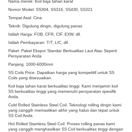
Nama merek: Koil baja tahan karat
Nomor Model: SS304, SS316, SS430, SS321
Tempat Asal: Cina
Teknik: Digulung dingin, digulung panas
Istilah Harga: FOB, CFR, CIF, EXW, dll.
Istilah Pembayaran: T/T, L/C, dll.
Paket: Paket Ekspor Standar Berkualitas Laut Atau Seperti
Persyaratan Anda
Panjang: 1000-6000mm
SS Coils Price: Dapatkan harga yang kompetitif untuk SS
Coils yang disesuaikan.
Koil baja tahan karat berkualitas tinggi: Kami menjamin koil
SS berkualitas tinggi yang memenuhi persyaratan spesifik
Anda.
Cold Rolled Stainless Steel Coil: Teknologi rolling dingin kami
yang canggih memastikan akhir yang halus dan tepat untuk
SS Coil Anda.
Hot Rolled Stainless Steel Coil: Proses rolling panas kami
yang canggih menghasilkan SS Coil berkualitas tinggi dengan