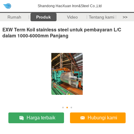
Shandong HaoXuan Iron&Steel Co.,Ltd
Rumah
Produk
Video
Tentang kami
>>
EXW Term Koil stainless steel untuk pembayaran L/C
dalam 1000-6000mm Panjang
Harga terbaik
Hubungi kami