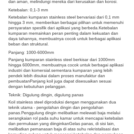
dan aman, melindungi mereka dari kerusakan dan korosi.
Ketebalan: 0,1-3 mm
Ketebalan kumparan stainless steel bervariasi dari 0,1 mm
hingga 3 mm, memberikan berbagai pilihan untuk memenuhi
persyaratan spesifik dari aplikasi yang berbeda.Ketebalan
kumparan memainkan peran penting dalam kekuatan dan
daya tahannya, membuatnya cocok untuk berbagai aplikasi
beban dan struktural.
Panjang: 1000-6000mm
Panjang kumparan stainless steel berkisar dari 1000mm
hingga 6000mm, membuatnya cocok untuk berbagai aplikasi
industri dan komersial.sementara kumparan yang lebih
pendek lebih disukai dalam proses manufaktur dan
pembuatanPanjang koil juga dapat disesuaikan sesuai
dengan kebutuhan pelanggan.
Teknik: Digulung dingin, digulung panas
Koil stainless steel diproduksi dengan menggunakan dua
teknik utama - pengolahan dingin dan pengolahan
panas.Penggulung dingin melibatkan melewati baja melalui
serangkaian rol pada suhu kamar untuk mencapai ketebalan
dan permukaan yang diinginkanGelas panas, di sisi lain,
melibatkan pemanasan baja di atas suhu rekristalisasi dan