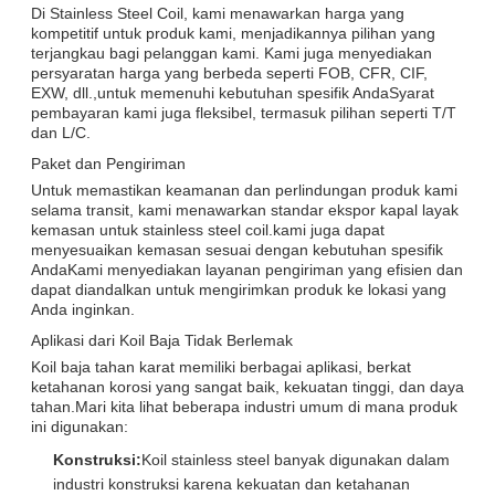
Di Stainless Steel Coil, kami menawarkan harga yang
kompetitif untuk produk kami, menjadikannya pilihan yang
terjangkau bagi pelanggan kami. Kami juga menyediakan
persyaratan harga yang berbeda seperti FOB, CFR, CIF,
EXW, dll.,untuk memenuhi kebutuhan spesifik AndaSyarat
pembayaran kami juga fleksibel, termasuk pilihan seperti T/T
dan L/C.
Paket dan Pengiriman
Untuk memastikan keamanan dan perlindungan produk kami
selama transit, kami menawarkan standar ekspor kapal layak
kemasan untuk stainless steel coil.kami juga dapat
menyesuaikan kemasan sesuai dengan kebutuhan spesifik
AndaKami menyediakan layanan pengiriman yang efisien dan
dapat diandalkan untuk mengirimkan produk ke lokasi yang
Anda inginkan.
Aplikasi dari Koil Baja Tidak Berlemak
Koil baja tahan karat memiliki berbagai aplikasi, berkat
ketahanan korosi yang sangat baik, kekuatan tinggi, dan daya
tahan.Mari kita lihat beberapa industri umum di mana produk
ini digunakan:
Konstruksi:
Koil stainless steel banyak digunakan dalam
industri konstruksi karena kekuatan dan ketahanan