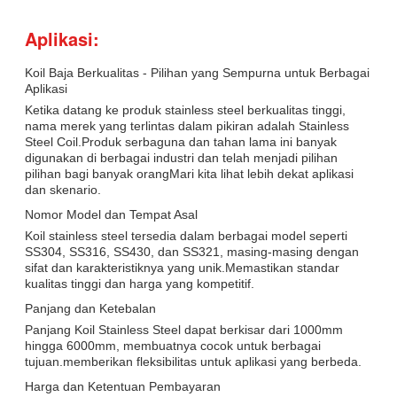
Aplikasi:
Koil Baja Berkualitas - Pilihan yang Sempurna untuk Berbagai
Aplikasi
Ketika datang ke produk stainless steel berkualitas tinggi,
nama merek yang terlintas dalam pikiran adalah Stainless
Steel Coil.Produk serbaguna dan tahan lama ini banyak
digunakan di berbagai industri dan telah menjadi pilihan
pilihan bagi banyak orangMari kita lihat lebih dekat aplikasi
dan skenario.
Nomor Model dan Tempat Asal
Koil stainless steel tersedia dalam berbagai model seperti
SS304, SS316, SS430, dan SS321, masing-masing dengan
sifat dan karakteristiknya yang unik.Memastikan standar
kualitas tinggi dan harga yang kompetitif.
Panjang dan Ketebalan
Panjang Koil Stainless Steel dapat berkisar dari 1000mm
hingga 6000mm, membuatnya cocok untuk berbagai
tujuan.memberikan fleksibilitas untuk aplikasi yang berbeda.
Harga dan Ketentuan Pembayaran