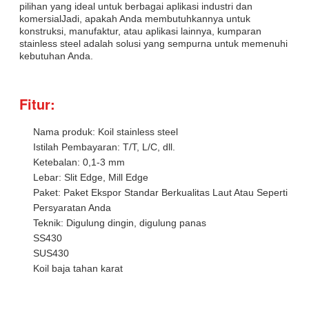
pilihan yang ideal untuk berbagai aplikasi industri dan
komersialJadi, apakah Anda membutuhkannya untuk
konstruksi, manufaktur, atau aplikasi lainnya, kumparan
stainless steel adalah solusi yang sempurna untuk memenuhi
kebutuhan Anda.
Fitur:
Nama produk: Koil stainless steel
Istilah Pembayaran: T/T, L/C, dll.
Ketebalan: 0,1-3 mm
Lebar: Slit Edge, Mill Edge
Paket: Paket Ekspor Standar Berkualitas Laut Atau Seperti
Persyaratan Anda
Teknik: Digulung dingin, digulung panas
SS430
SUS430
Koil baja tahan karat