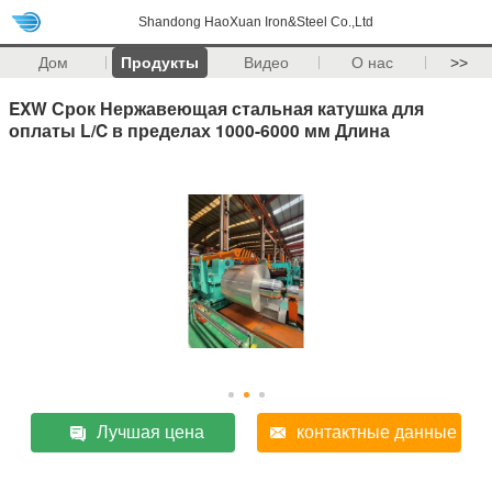
Shandong HaoXuan Iron&Steel Co.,Ltd
Дом
Продукты
Видео
О нас
>>
EXW Срок Нержавеющая стальная катушка для
оплаты L/C в пределах 1000-6000 мм Длина
Лучшая цена
контактные данные