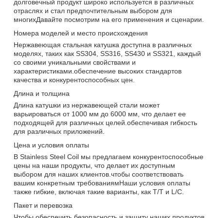
долговечный продукт широко используется в различных
отраслях и стал предпочтительным выбором для
многихДавайте посмотрим на его применения и сценарии.
Номера моделей и место происхождения
Нержавеющая стальная катушка доступна в различных
моделях, таких как SS304, SS316, SS430 и SS321, каждый
со своими уникальными свойствами и
характеристиками.обеспечение высоких стандартов
качества и конкурентоспособных цен.
Длина и толщина
Длина катушки из нержавеющей стали может
варьироваться от 1000 мм до 6000 мм, что делает ее
подходящей для различных целей.обеспечивая гибкость
для различных приложений.
Цена и условия оплаты
В Stainless Steel Coil мы предлагаем конкурентоспособные
цены на наши продукты, что делает их доступным
выбором для наших клиентов.чтобы соответствовать
вашим конкретным требованиямНаши условия оплаты
также гибкие, включая такие варианты, как T/T и L/C.
Пакет и перевозка
Чтобы обеспечить безопасность и защиту наших продуктов