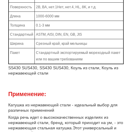
Поверхность
2B, BA, нет.1Нет, нет.4, HL, 8K, и т.д.
Длина
1000-6000 мм
Толщина
0.1-3 мм
Стандартный
ASTM, AISI, DIN, EN, GB, JIS
Ширина
Срезный край, край мельницы
Пакет
Стандартный экспортируемый мореходный пакет
или по вашим требованиям
SS430 SUS430, SS430 SUS430, Коуль из стали, Коуль из
нержавеющей стали
Применение:
Катушка из нержавеющей стали - идеальный выбор для
различных применений
Когда речь идет о высококачественных изделиях из
нержавеющей стали, бренд, который приходит на ум, - это
нержавеющая стальная катушка.Этот универсальный и