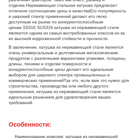
отделка.Нержавеющая стальная катушка предлагает
отличное соотношение цены и качестваЕго популярность
и широкий спектр применений делают его легко
доступным на рынке по конкурентоспособным
ценам.SS316 SUS316 катушки из нержавеющей стали
являются одним из самых востребованных классов из-за
их высокой коррозионной стойкости и прочности.
В заключение, катушка из нержавеющей стали является
очень универсальным и долговечным металлическим
продуктом с различными вариантами упаковки, толщины,
длины, техники и отделки поверхности.и
конкурентоспособные цены делают его идеальным
выбором для широкого спектра промышленных и
коммерческих примененийТак что, если вам это нужно для
строительства, производства или любого другого
применения, катушка из нержавеющей стали является
идеальным решением для удовлетворения ваших
требований.
Особенности:
Наименование изделия: катушка из нержавеющей