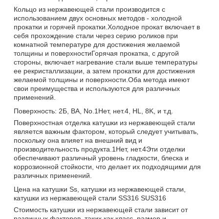
Кольцо из нержавеющей стали производится с
использованием двух основных методов - холодной
прокатки и горячей прокатки.Холодное прокат включает в
себя прохождение стали через серию роликов при
комнатной температуре для достижения желаемой
толщины и поверхностиГорячая прокатка, с другой
стороны, включает нагревание стали выше температуры
ее рекристаллизации, а затем прокатки для достижения
желаемой толщины и поверхности.Оба метода имеют
свои преимущества и используются для различных
применений.
Поверхность: 2Б, BA, No.1Нет, нет.4, HL, 8K, и т.д.
Поверхностная отделка катушки из нержавеющей стали
является важным фактором, который следует учитывать,
поскольку она влияет на внешний вид и
производительность продукта.1Нет, нет.4Эти отделки
обеспечивают различный уровень гладкости, блеска и
коррозионной стойкости, что делает их подходящими для
различных применений.
Цена на катушки Ss, катушки из нержавеющей стали,
катушки из нержавеющей стали SS316 SUS316
Стоимость катушки из нержавеющей стали зависит от
различных факторов, таких как класс, размер и