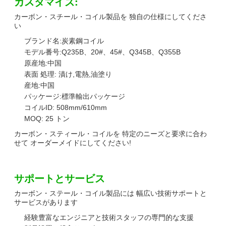
カスタマイズ:
カーボン・スチール・コイル製品を 独自の仕様にしてくださ
い
ブランド名:炭素鋼コイル
モデル番号:Q235B、20#、45#、Q345B、Q355B
原産地:中国
表面 処理: 漬け,電熱,油塗り
産地:中国
パッケージ:標準輸出パッケージ
コイルID: 508mm/610mm
MOQ: 25 トン
カーボン・スティール・コイルを 特定のニーズと要求に合わ
せて オーダーメイドにしてください!
サポートとサービス
カーボン・ステール・コイル製品には 幅広い技術サポートと
サービスがあります
経験豊富なエンジニアと技術スタッフの専門的な支援