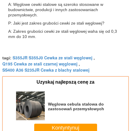
A: Węglowe cewki stalowe są szeroko stosowane w
budownictwie, produkcji i innych zastosowaniach
przemysłowych.
P: Jaki jest zakres grubości cewki ze stali węglowej?
A: Zakres grubości cewki ze stali węglowej waha się od 0,3
mm do 10 mm.
S355JR S355J0 Cewka ze stali węglowej
tagi:
,
Q195 Cewka ze stali czarnej węglowej
,
SS400 A36 S235JR Cewka z blachy stalowej
Uzyskaj najlepszą cenę za
Węglowa cebula stalowa do
zastosowań przemysłowych
Kontyntynuj