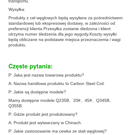
transportu.
Wysyłka:
Produkty z ceł węglowych będą wysyłane za pośrednictwem
standardowej lub ekspresowej dostawy, w zależności od
preferencji klienta.Przesyłka zostanie śledzona i klient
otrzyma numer śledzenia dla jego wygody.Koszty wysyłki
będą obliczane na podstawie miejsca przeznaczenia i wagi
produktu.
Częste pytania:
P: Jaka jest nazwa towarowa produktu?
A: Nazwa handlowa produktu to Carbon Steel Coil.
P: Jakie są dostępne modele?
Mamy dostępne modele Q235B、20#、45#、Q345B、
Q355B.
P: Gdzie produkt jest produkowany?
A: Produkt jest wytwarzany w Chinach.
P: Jakie zastosowanie ma cewka ze stali węglowej?