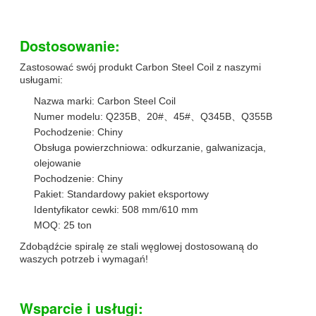
Dostosowanie:
Zastosować swój produkt Carbon Steel Coil z naszymi
usługami:
Nazwa marki: Carbon Steel Coil
Numer modelu: Q235B、20#、45#、Q345B、Q355B
Pochodzenie: Chiny
Obsługa powierzchniowa: odkurzanie, galwanizacja,
olejowanie
Pochodzenie: Chiny
Pakiet: Standardowy pakiet eksportowy
Identyfikator cewki: 508 mm/610 mm
MOQ: 25 ton
Zdobądźcie spiralę ze stali węglowej dostosowaną do
waszych potrzeb i wymagań!
Wsparcie i usługi: