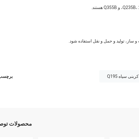
بنی سیاه Q195
برچسب 
محصولات توصی