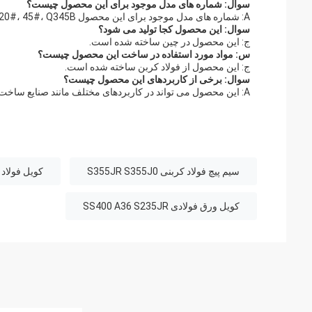
سوال: شماره های مدل موجود برای این محصول چیست؟
A: شماره های مدل موجود برای این محصول Q235B، 20#، 45#، Q345B، و Q355B هستند.
سوال: این محصول کجا تولید می شود؟
ج: این محصول در چین ساخته شده است.
س: مواد مورد استفاده در ساخت این محصول چیست؟
ج: این محصول از فولاد کربن ساخته شده است.
سوال: برخی از کاربردهای این محصول چیست؟
A: این محصول می تواند در کاربردهای مختلف مانند صنایع ساخت و ساز، تولید و حمل و نقل استفاده شود.
سیم پیچ فولاد کربنی S355JR S355J0
کویل فولاد کر
کویل ورق فولادی SS400 A36 S235JR