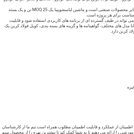
کاربردهای دیگر کویل فولاد کربن شامل تولید لوله ها، لوله ها و سایر محصولات صنعتی است.و ماشین لباسشوییبا یک MOQ 25 تن و یک بسته
 تواند در طیف گسترده ای از برنامه های کاربردی استفاده شود.و قابلیت
ابا مدل های مختلف، گواهینامه ها و گزینه های بسته بندی، کویل فولاد کربن یک
اد کربن دارد.
یره
 اطمینان از عملکرد و قابلیت اطمینان مطلوب همراه است.تیم ما از کارشناسان
زشی را ارائه می دهیم تا به شما کمک کند تا بیشترین بهره را از محصول سیم