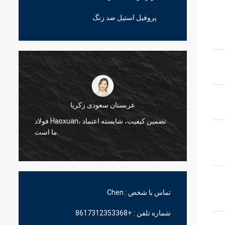
پروفیل استیل ضد زنگ
عربستان سعودی زکریا
فولاد Haoxuan، تضمین کیفیت، شایسته اعتماد
فولاد Haoxuan، تضمین کیفیت، شایسته اعتماد
ما است.
تماس با شخص :
Chen
شماره تلفن :
+8617312353368