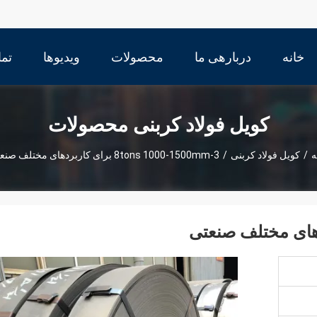
خانه
دربارهی ما
محصولات
ویدیوها
تما
کویل فولاد کربنی محصولات
ه
/
کویل فولاد کربنی
/
3-8tons 1000-1500mm برای کاربردهای مختلف صنعتی