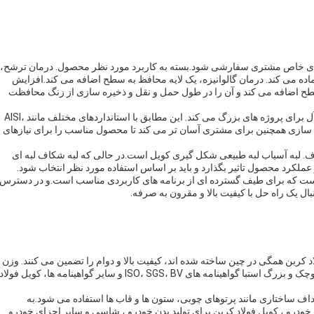
زهای خاص مشتری سفارشی شود.بسته به کاربرد مورد نظر محصول. درمان ترشح،
ماده می کند. درمان گالوانیزه، یک لایه محافظ به سطح اضافه می کند.افزایش
 سطح اضافه می کند و آن را در طول حمل و نقل و ذخیره سازی از زنگ محافظت
کویل فولاد کربن دارای MOQ 25 تن است، که آن را انتخاب ایده آل برای پروژه های بزرگ می کند. این مطابق با استانداردهای مختلف مانند AISI،
رد ثابتاستاندارد سازی همچنین برای مشتری آسان تر می کند تا محصول مناسب را برای نیازهای
کاف. لبه آسیاب لبه طبیعی شکل گیری کویل است.در حالی که لبه شکاف لبه ای
ملکرد محصول تاثیر بگذارد و باید بر اساس استفاده مورد نظر انتخاب شود.
 است که برای طیف گسترده ای از برنامه های کاربردی مناسب است.و در دسترس
نبال یک راه حل با کیفیت بالا و مقرون به صرفه.
Q235B、20#、45#、Q34 از کویل فولاد کربن همگی در چین ساخته شده اند، کیفیت بالا و دوام را تضمین می کنند. وزن
کویل بین 3-8 تن است،که آن را مناسب برای هر دو پروژه های کوچک و بزرگ استبا گواهینامه های ISO، SGS، BV و سایر گواهینامه ها، کویل فولاد
ف ساختاری مانند پرتوهای چوبی، ستون ها و قاب ها استفاده می شود.به
خودرو ، کویل فولاد کربن برای تولید بدن خودرو ، شاسی و سایر اجزای خودرو